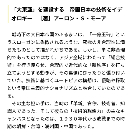
「大東亜」を建設する 帝国日本の技術をイデ
オロギー ［著］アーロン・Ｓ・モーア
戦時下の大日本帝国のふるまいは、「一億玉砕」とい
うスローガンに象徴されるような、究極の非合理性に満
ちたものとして描かれがちである。しかし、単に非合理
的であったのではなく、アジア全域にわたって「総合技
術」を行き渡らせ、合理的で近代的な「新秩序」を打ち
立てようとする動きが、その裏側にぴったりと張り付い
ていた。技術に基づくユートピアの構想は、侵略や搾取
という帝国主義的ナショナリズムと融合していたのであ
る。
その主な担い手は、当時の「革新」官僚、技術者、知
識人であった。そして彼らの「技術的想像力」の主なキ
ャンバスとなったのは、１９３０年代から敗戦までの時
期の朝鮮・台湾・満州国・中国であった。