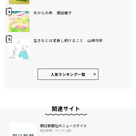
外からの声 澤田瞳子
生きるとは変身し続けること 山崎怜奈
人気ランキング⼀覧
関連サイト
朝日新聞社のニュースサイト
朝日新聞（デジタル版）