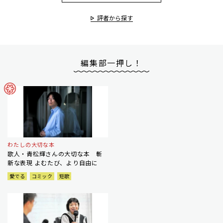
評者から探す
編集部一押し！
わたしの大切な本
歌人・青松輝さんの大切な本 斬
新な表現 よむたび、より自由に
愛でる
コミック
短歌