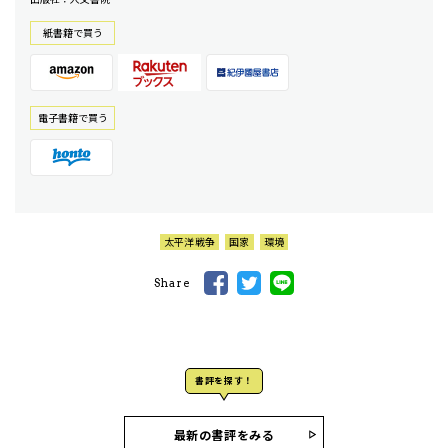
紙書籍で買う
電⼦書籍で買う
太平洋戦争
国家
環境
Share
書評を探す！
最新の書評をみる