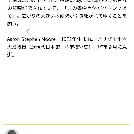
で病気のため早世した。解説には交流の深かった訳者ら
の悲嘆が記されている。「この書物自体がバトンであ
る」。広がりの大きい本研究が引き継がれてゆくことを
願う。
◇
Aaron Stephen Moore 1972年生まれ。アリゾナ州立
大准教授（近現代日本史、科学技術史）。昨年９月に急
逝。