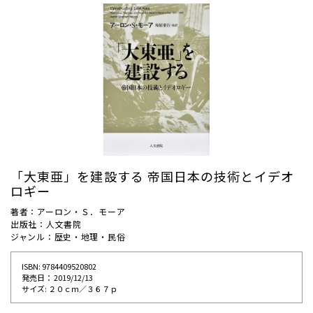
「大東亜」を建設する 帝国日本の技術とイデオ
ロギー
著者：アーロン・Ｓ．モーア
出版社：人文書院
ジャンル：歴史・地理・民俗
ISBN: 9784409520802
発売⽇： 2019/12/13
サイズ: ２０ｃｍ／３６７ｐ