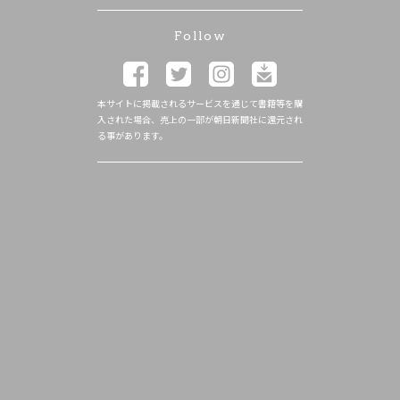
Follow
本サイトに掲載されるサービスを通じて書籍等を購
入された場合、売上の一部が朝日新聞社に還元され
る事があります。