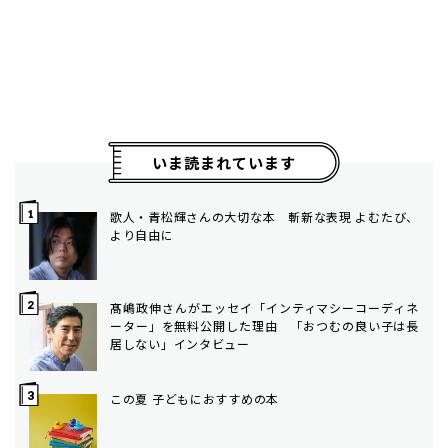
いま読まれています
歌人・青松輝さんの大切な本 斬新な表現 よむたび、
より自由に
髙嶋政伸さんがエッセイ「インティマシーコーディネ
ーター」を無料公開した理由 「おつむの良い子は長
居しない」インタビュー
この夏 子どもにおすすめの本