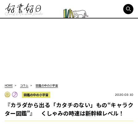
好書好日
HOME
コラム
図鑑の中の小宇宙
図鑑の中の小宇宙
2020.03.10
『カラダから出る「カタチのない」もの“キャラク
ター図鑑”』 くしゃみの時速は新幹線レベル！