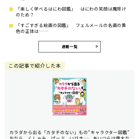
「楽しく学べるはにわ図鑑」 はにわの笑顔は魔除け
のため？
「すごすぎる絵画の図鑑」 フェルメールの名画の黄
色の正体は……
連載一覧
この記事で紹介した本
カラダから出る「カタチのない」もの“キャラクター図鑑”
おなら、くしゃみ、げっぷ、いびき…。あいつらは偉大な