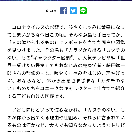
Share
コロナウイルスの影響で、咳やくしゃみに敏感になっ
てしまいがちな今日この頃。そんな意識も手伝ってか、
「人の体から出るもの」にスポットを当てた面白い図鑑
を見つけました。その名も『カラダから出る「カタチの
ない」もの“キャラクター図鑑”』。人気テレビ番組「世
界一受けたい授業」でもおなじみの免疫学者・藤田紘一
郎さんの監修のもと、咳やくしゃみをはじめ、声やげっ
ぷ、おならなど、体から出るさまざまな「カタチのな
い」ものたちをユニークなキャラクターに仕立てて紹介
する子ども向けの図鑑です。
子ども向けといって侮るなかれ。「カタチのない」も
のが体から出てくる理由や仕組み、それらに含まれてい
るものは何かなど、大人でも知らなかったようなトリビ