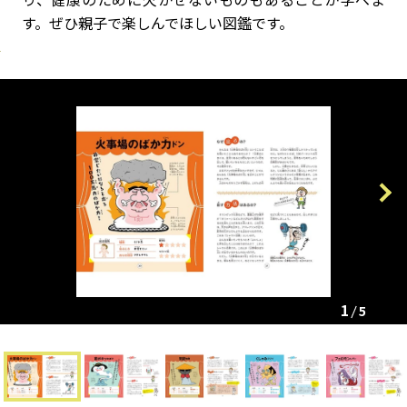
す。ぜひ親子で楽しんでほしい図鑑です。
Previous
Next
1
5