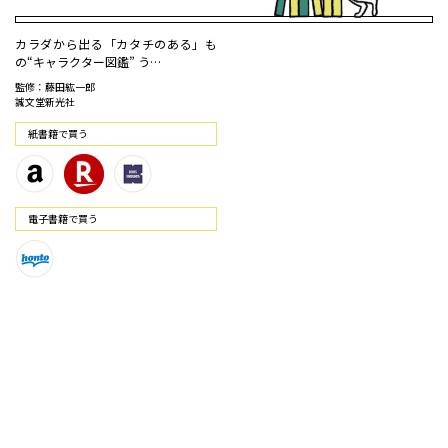
カラダから出る「カタチのある」も
の“キャラクター図鑑” う…
監修：藤田紘一郎
誠文堂新光社
紙書籍で買う
電⼦書籍で買う