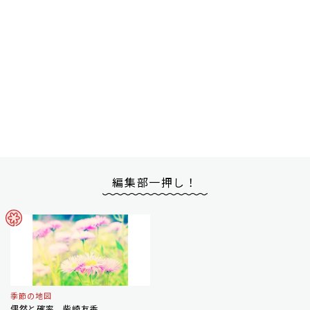
編集部一押し！
季節の地図
偶然と確率 柴崎友香