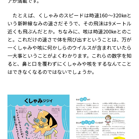
アが満載です。
たとえば、くしゃみのスピードは時速160〜320㎞と
いう新幹線なみの速さだそうで、その飛沫は9メートル
近くも飛ぶんだとか。ちなみに、咳は時速200㎞とのこ
と。これだけの速さで体を飛び出すということは、万が
一くしゃみや咳に何かしらのウイルスが含まれていたら
一大事ということがよくわかります。これらの数字を知
ると、鼻と口を覆わずにくしゃみや咳をするなんてこと
はできなくなるのではないでしょうか。