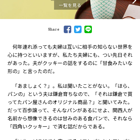
一覧を見る
Share
何年連れ添っても夫婦は互いに相手の知らない世界を
心に持つといいますが、私たち夫婦にも、つい先日それ
があった。夫がクッキーの話をするのに「甘食みたいな
形の」と言ったのだ。
「あましょく？」。私は聞いたことがない。「ほら、
パンの」という夫は鎌倉育ちなので、「それは鎌倉で買
ってたパン屋さんのオリジナル商品？」と聞いてみた。
だって百歩譲って、そんなパンがあるにせよ、関西人が
名前から想像できるのは甘みのある食パンで、それなら
「四角いクッキー」で済む話だからである。