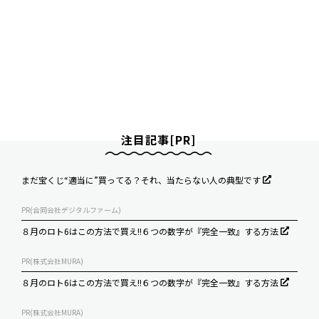
注目記事[PR]
まだ宝くじ“適当に”買ってる？それ、当たらない人の典型です
PR(合同会社デジタルファーム)
８月のロト6はこの方法で買え!!６つの数字が『完全一致』する方法
PR(株式会社MURA)
８月のロト6はこの方法で買え!!６つの数字が『完全一致』する方法
PR(株式会社MURA)