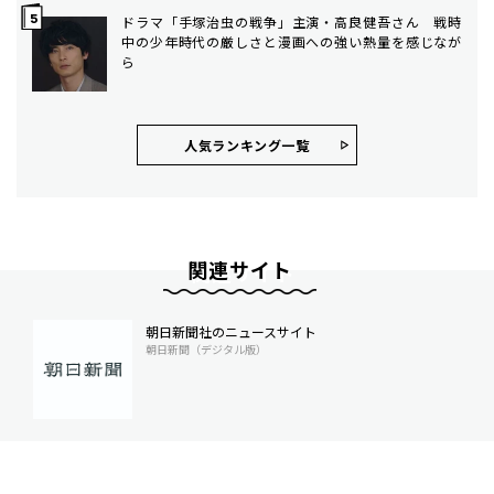
ドラマ「手塚治虫の戦争」主演・高良健吾さん 戦時
中の少年時代の厳しさと漫画への強い熱量を感じなが
ら
人気ランキング⼀覧
関連サイト
朝日新聞社のニュースサイト
朝日新聞（デジタル版）