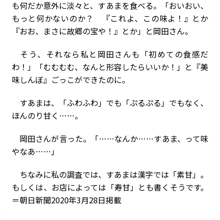
も何だか意外に淡々と、すあまを食べる。「おいおい、
もっと何かないのか？ 『これよ、この味よ！』とか
『おお、まさに故郷の宝や！』とか」と岡田さん。
そう、それなら私と岡田さんも「初めての食感だ
わ！」「むむむむ、なんと形容したらいいか！」と『美
味しんぼ』ごっこができたのに。
すあまは、「ふわふわ」でも「ぷるぷる」でもなく、
ほんのり甘く……。
岡田さんが言った。「……なんか……すあま、って味
やなあ……」
ちなみに私の調査では、すあまは漢字では「素甘」。
もしくは、お店によっては「寿甘」とも書くそうです。
＝朝日新聞2020年3月28日掲載