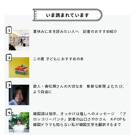
いま読まれています
夏休みに本を読みたい人へ 記者のおすすめ紹介
この夏 子どもにおすすめの本
歌人・青松輝さんの大切な本 斬新な表現 よむたび、
より自由に
韓国語は独学、きっかけは推しへのメッセージ 「ブ
ロッコリーパンチ」訳者の山口さやかさん K-POPも
韓国ドラマも知らない私が韓国文学を翻訳するまで