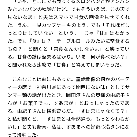
「いや、どこにでも売ってるメロンパンとかアンパン
みたいなパンの種類だけど。でもそういえば、この辺で
見ないなあ」と夫はスマホで甘食の画像を見せてくれ
た。うん、一見カップケーキのよう。でも「それほどし
っとりはしていない」という。「じゃ『甘』はわかっ
た。でも『食』は？ テーブルロールみたいに常食する
もの？」と聞くと「常食なんかしないよ」と笑ってい
る。甘食の謎は深まるばかり。いま「何が食べたい？」
と聞かれたら速攻で「甘食」と答えてしまいそうだ。
こんなことは前にもあった。童話関係の何かのパーテ
ィーの席で「神奈川県にあって関西にない味」としてサ
ンマー麺の話が出たとき、岡田淳さんの奥様の由紀子さ
んが「お菓子でも、すあまが」とおっしゃったのであ
る。由紀子さんは横浜育ちだ。「すはまじゃなくて？」
と私が聞くと、「すはまとは全然違う。もっとやわらか
いし」と夫も断言。私は、すあまへの好奇心満タンにな
って帰宅した。