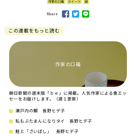
作家の口福
スイーツ
謎
Share
この連載をもっと読む
作家の口福
朝日新聞の週末版「ｂｅ」に掲載。人気作家による食エッ
セーをお届けします。（週１更新）
瀬戸内の鯛 長野ヒデ子
私もぶたまんになりタイ 長野ヒデ子
鮭と「さいぼし」 長野ヒデ子