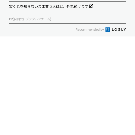
宝くじを知らないまま買う人ほど、外れ続けます
PR(合同会社デジタルファーム)
Recommended by