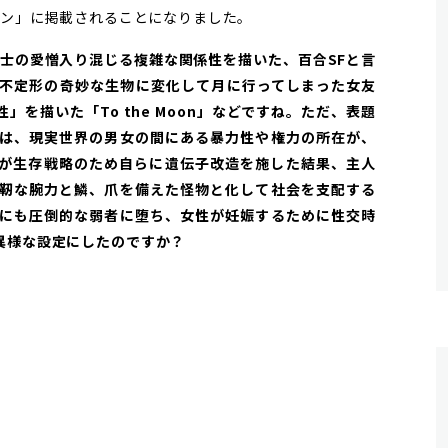
ジン」に掲載されることになりました。
性同士の愛憎入り混じる複雑な関係性を描いた、百合SFと言
不定形の奇妙な生物に変化して月に行ってしまった女友
を描いた「To the Moon」などですね。ただ、表題
は、現実世界の男女の間にある暴力性や権力の所在が、
が生存戦略のため自らに遺伝子改造を施した結果、主人
靭な腕力と鱗、爪を備えた怪物と化して社会を支配する
にも圧倒的な弱者に堕ち、女性が妊娠するために性交時
異様な設定にしたのですか？