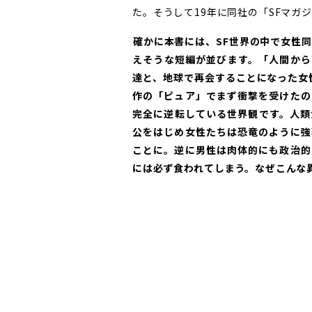
た。そうして19年に同社の「SFマガ
――確かに本書には、SF世界の中で女
えそうな短編が並びます。「人間から
達と、地球で再会することになった女性」
作の「ピュア」でまず衝撃を受けたの
完全に逆転している世界観です。人類
公をはじめ女性たちは恐竜のように強
ことに。逆に男性は肉体的にも政治的
には必ず食われてしまう。なぜこんな