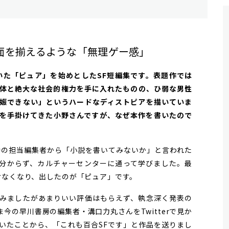
面を揃えるような「無理ゲー感」
ていた「ピュア」を始めとしたSF短編集です。表題作では
体と絶大な社会的権力を手に入れたものの、ひ弱な男性
娠できない」というハードなディストピアを描いていま
を手掛けてきた小野さんですが、なぜ本作を書いたので
時の担当編集者から「小説を書いてみないか」と言われた
分からず、カルチャーセンターに通って学びました。最
けなくなり、出したのが「ピュア」です。
みましたがあまりいい評価はもらえず、執念深く発表の
今の早川書房の編集者・溝口力丸さんをTwitterで見か
ていたことから、「これも百合SFです」と作品を送りまし