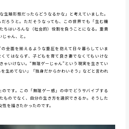
な生殖形態だったらどうなるかな」と考えていました。
るだろうと。ただそうなっても、この世界でも「生む機
たちはいろんな（社会的）役割を負うことになる。重責
いじゃん、と。
の全面を揃えるような重圧を抱えて日々暮らしていま
なくてはならず、子どもを育て良き妻でなくてもいけな
きゃいけない。“無理ゲーじゃん”という現実を生きてい
もを生めてない」「独身だからかわいそう」などと言われ
たのです。この「無理ゲー感」の中でどうサバイブする
たものでなく、自分の生き方を選択できるか。そうした
女性を描きたかったのです。