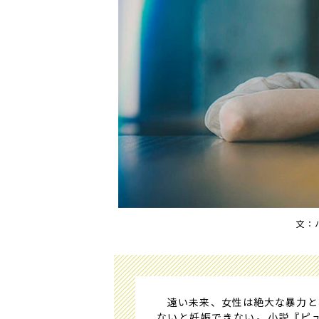
文：
遠い未来、女性は絶大な暴力と
ないと妊娠できない――。小説『