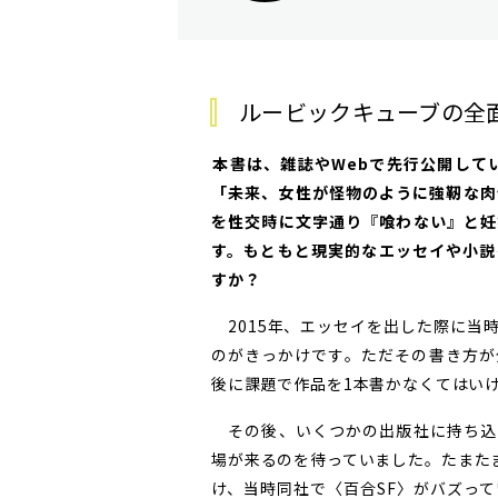
ルービックキューブの全
――本書は、雑誌やWebで先行公開し
「未来、女性が怪物のように強靭な肉
を性交時に文字通り『喰わない』と妊
す。もともと現実的なエッセイや小説
すか？
2015年、エッセイを出した際に当
のがきっかけです。ただその書き方が
後に課題で作品を1本書かなくてはい
その後、いくつかの出版社に持ち込
場が来るのを待っていました。たまたま
け、当時同社で〈百合SF〉がバズっ