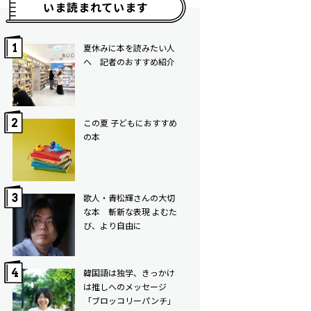
いま読まれています
夏休みに本を読みたい人
へ 記者のおすすめ紹介
この夏 子どもにおすすめ
の本
歌人・青松輝さんの大切
な本 斬新な表現 よむた
び、より自由に
韓国語は独学、きっかけ
は推しへのメッセージ
「ブロッコリーパンチ」