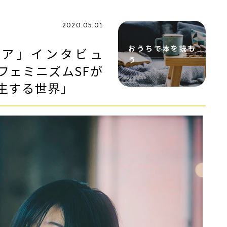
2020.05.01
おうちで本を読も
ュア」インタビュ
う
フェミニズムSFが
生する世界」