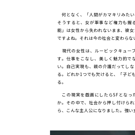
何となく、「人間がカマキリみたい
そうすると、女が軍事など権力も握
能」は女性から失われないまま、彼女
ですよね。それは今の社会と変わらな
現代の女性は、ルービックキューブ
す。仕事をこなし、美しく魅力的で
い。自己実現も、親の介護だってしな
る。どれか1つでも欠けると、「子ど
る。
この現実を戯画にしたらSFとなっ
か。その中で、社会から押し付けられ
ら、こんな主人公になりました。強い