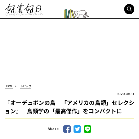
好書好日
HOME
トピック
2020.05.11
『オーデュボンの鳥 「アメリカの鳥類」セレクシ
ョン』 鳥類学の「最高傑作」をコンパクトに
Share