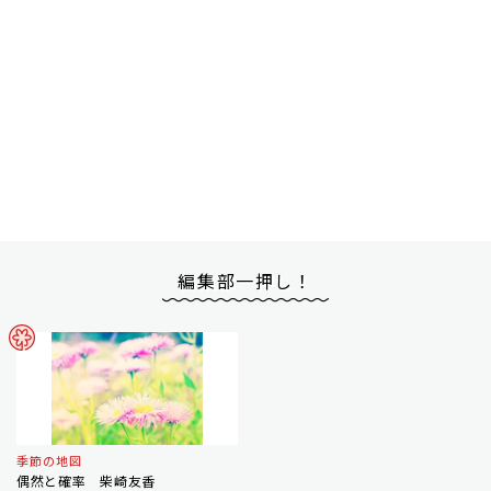
編集部一押し！
季節の地図
偶然と確率 柴崎友香