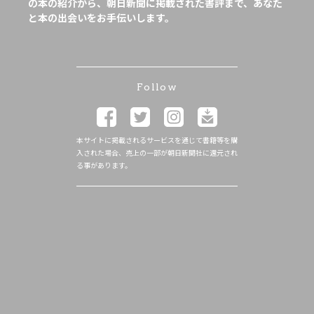
の本の紹介から、朝日新聞に掲載された書評まで、あなた
と本の出会いをお手伝いします。
Follow
本サイトに掲載されるサービスを通じて書籍等を購
入された場合、売上の一部が朝日新聞社に還元され
る事があります。