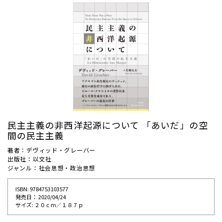
民主主義の非西洋起源について 「あいだ」の空
間の民主主義
著者：デヴィッド・グレーバー
出版社：以文社
ジャンル：社会思想・政治思想
ISBN: 9784753103577
発売⽇： 2020/04/24
サイズ: ２０ｃｍ／１８７ｐ