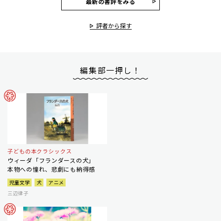
最新の書評をみる
評者から探す
編集部一押し！
子どもの本クラシックス
ウィーダ「フランダースの犬」
本物への憧れ、悲劇にも納得感
児童文学
犬
アニメ
三辺律子