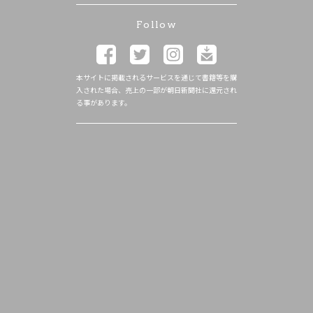
Follow
本サイトに掲載されるサービスを通じて書籍等を購
入された場合、売上の一部が朝日新聞社に還元され
る事があります。