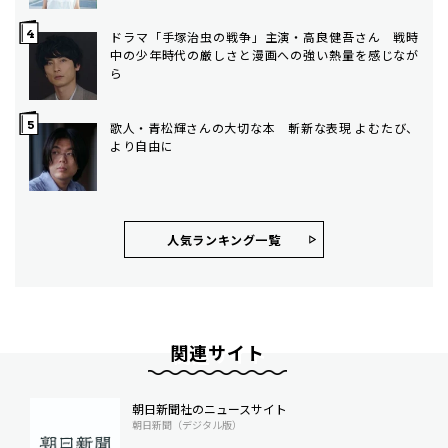
ドラマ「手塚治虫の戦争」主演・高良健吾さん 戦時
中の少年時代の厳しさと漫画への強い熱量を感じなが
ら
歌人・青松輝さんの大切な本 斬新な表現 よむたび、
より自由に
人気ランキング⼀覧
関連サイト
朝日新聞社のニュースサイト
朝日新聞（デジタル版）