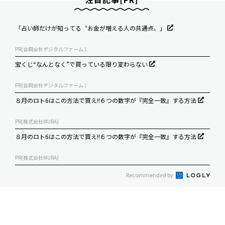
「占い師だけが知ってる〝お金が増える人の共通点〟」
PR(合同会社デジタルファーム )
宝くじ“なんとなく”で買っている限り変わらない
PR(合同会社デジタルファーム )
８月のロト6はこの方法で買え!!６つの数字が『完全一致』する方法
PR(株式会社MURA)
８月のロト6はこの方法で買え!!６つの数字が『完全一致』する方法
PR(株式会社MURA)
Recommended by