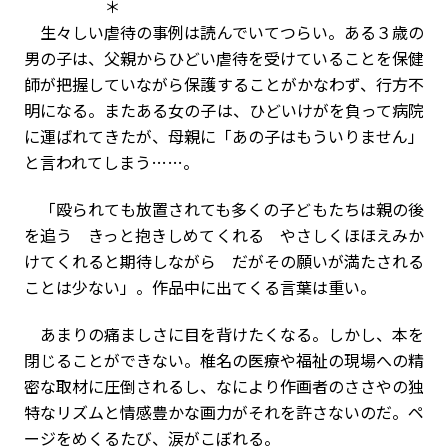
＊
生々しい虐待の事例は読んでいてつらい。ある３歳の
男の子は、父親からひどい虐待を受けていることを保健
師が把握していながら保護することがかなわず、行方不
明になる。またある女の子は、ひどいけがを負って病院
に運ばれてきたが、母親に「あの子はもういりません」
と言われてしまう……。
「殴られても放置されても多くの子どもたちは親の後
を追う きっと抱きしめてくれる やさしくほほえみか
けてくれると期待しながら だがその願いが満たされる
ことは少ない」。作品中に出てくる言葉は重い。
あまりの痛ましさに目を背けたくなる。しかし、本を
閉じることができない。椎名の医療や福祉の現場への精
密な取材に圧倒されるし、なにより作画者のささやの独
特なリズムと情感豊かな画力がそれを許さないのだ。ペ
ージをめくるたび、涙がこぼれる。