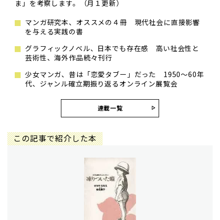
ま」を考察します。（月１更新）
マンガ研究本、オススメの４冊 現代社会に直接影響
を与える実践の書
グラフィックノベル、日本でも存在感 高い社会性と
芸術性、海外作品続々刊行
少女マンガ、昔は「恋愛タブー」だった 1950～60年
代、ジャンル確立期振り返るオンライン展覧会
連載一覧
この記事で紹介した本