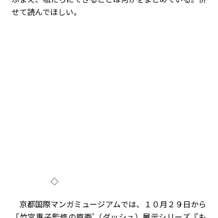
せて読んでほしい。
◇
京都国際マンガミュージアムでは、１０月２９日から
「竹宮惠子監修の原画’（ダッシュ）展示シリーズ『も