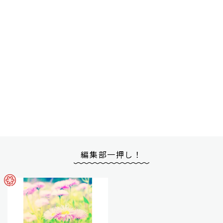
編集部一押し！