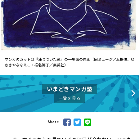
マンガのカットは『凍りついた瞳』の一場面の原画（同ミュージアム提供、©
ささやななえこ・椎名篤子／集英社）
いまどきマンガ塾
一覧を見る
Share