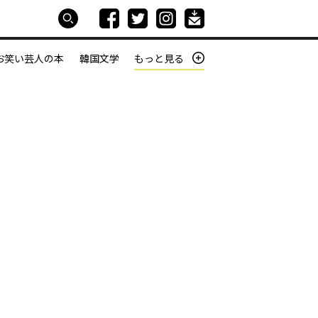
お笑い芸人の本
韓国文学
もっと見る
本屋は生きている
働きざかりの君たちへ