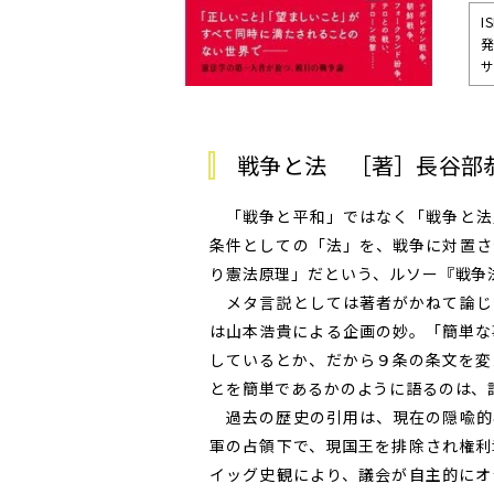
I
発
サ
戦争と法 ［著］長谷部
「戦争と平和」ではなく「戦争と法
条件としての「法」を、戦争に対置さ
り憲法原理」だという、ルソー『戦争
メタ言説としては著者がかねて論じ
は山本浩貴による企画の妙。「簡単な
しているとか、だから９条の条文を変
とを簡単であるかのように語るのは、
過去の歴史の引用は、現在の隠喩的
軍の占領下で、現国王を排除され権利
イッグ史観により、議会が自主的にオ