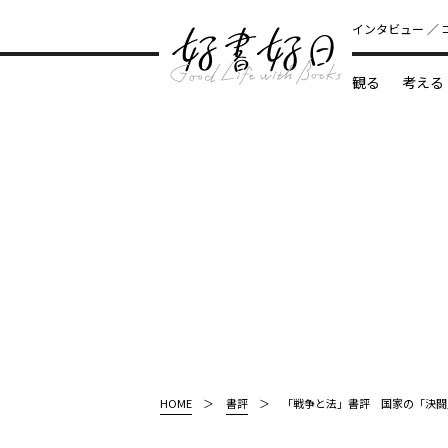
インタビュー
観る
考える
どんな本
HOME
書評
「戦争と法」書評 国家の「決闘