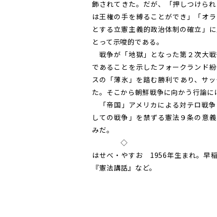
飾されてきた。だが、「押しつけられ
は王権の手を縛ることができ」「オラ
とする立憲主義的政治体制の確立」に
とって示唆的である。
戦争が「地獄」となった第２次大戦
であることを示したフォークランド紛
スの「薄氷」を踏む勝利であり、サッ
た。そこから朝鮮戦争に向かう行論に
「帝国」アメリカによる対テロ戦争
しての戦争」を禁ずる憲法９条の意義
みだ。
◇
はせべ・やすお 1956年生まれ。
『憲法講話』など。