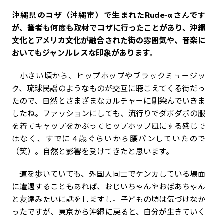
――沖縄県のコザ（沖縄市）で生まれたRude-αさんです
が、筆者も何度も取材でコザに行ったことがあり、沖縄
文化とアメリカ文化が融合された街の雰囲気や、音楽に
おいてもジャンルレスな印象があります。
小さい頃から、ヒップホップやブラックミュージッ
ク、琉球民謡のようなものが交互に聴こえてくる街だっ
たので、自然とさまざまなカルチャーに馴染んでいきま
したね。ファッションにしても、流行りでダボダボの服
を着てキャップをかぶってヒップホップ風にする感じで
はなく、すでに４歳ぐらいから腰パンしていたので
（笑）。自然と影響を受けてきたと思います。
道を歩いていても、外国人同士でケンカしている場面
に遭遇することもあれば、おじいちゃんやおばあちゃん
と友達みたいに話をしますし。子どもの頃は気づけなか
ったですが、東京から沖縄に戻ると、自分が生きていく