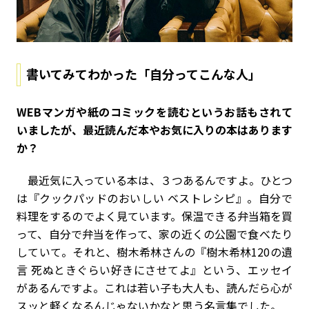
書いてみてわかった「自分ってこんな人」
――WEBマンガや紙のコミックを読むというお話もされて
いましたが、最近読んだ本やお気に入りの本はあります
か？
最近気に入っている本は、３つあるんですよ。ひとつ
は『クックパッドのおいしい ベストレシピ』。自分で
料理をするのでよく見ています。保温できる弁当箱を買
って、自分で弁当を作って、家の近くの公園で食べたり
していて。それと、樹木希林さんの『樹木希林120の遺
言 死ぬときぐらい好きにさせてよ』という、エッセイ
があるんですよ。これは若い子も大人も、読んだら心が
スッと軽くなるんじゃないかなと思う名言集でした。