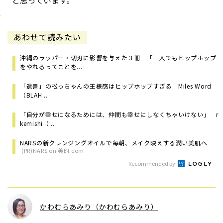
と思っています。
あわせて読みたい
沖縄のラッパー・切刃に影響を与えた３冊 「一人でもヒップホップ
をやれるってことを...
「遺書」の松っちゃんの王様感はヒップホップすぎる Miles Word
（BLAH...
「自分が幸せになるためには、仲間も幸せにしなくちゃいけない」 r
kemishi（...
NARSの新クレンジングオイルで毎朝、メイク映えする潤い美肌へ
(PR)NARS on 美的.com
Recommended by
かわむらあみり（かわむらあみり）