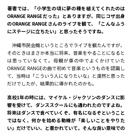
――著書では、「小学生の頃に夢の種を植えてくれたのは
ORANGE RANGEだった」とありますが、同じコザ出身
のORANGE RANGEさんのライブを観て、「こんなふう
にステージに立ちたい」と思ったそうですね。
沖縄市民会館というところでライブを観たんですが、
そのときはまさか本当に将来、音楽をやることになると
は思っていなくて。母親が車の中でよくかけていた
ORANGE RANGEの曲で初めて音楽というものを認識し
て、当時は「こういう人になりたいな」と漠然と思った
だけでしたが、結果的に導かれたのかも。
――高校1年の時には、マイケル・ジャクソンのダンスに影
響を受けて、ダンススクールにも通われたのですよね。
将来はダンスで食べていくぞ、有名になるぞということ
ではなく、何かを始める動機が「楽しいことをやりた
い」だけでいい、と書かれていて。そんな良い意味での