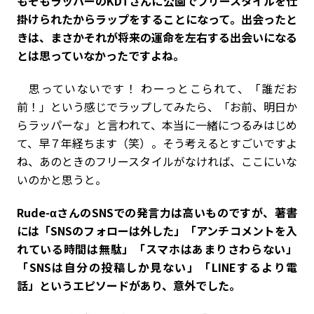
もそもラッパーのKDTさんに公園でフリースタイルを仕
掛けられたからラップをすることになって。出会ったと
きは、まさかそれが将来の運命を左右する出会いになる
とは思っていなかったですよね。
思っていないです！ わーっとこられて、「誰だお
前！」という感じでラップしてみたら、「お前、明日か
らラッパーな」と言われて、本当に一緒につるみはじめ
て、早７年経ちます（笑）。そう考えるとすごいですよ
ね、あのときのフリースタイルがなければ、ここにいな
いのかと思うと。
――Rude-αさんのSNSでの発言力は高いものですが、著書
には「SNSのフォローは外した」「アンチコメントを入
れている時間は無駄」「スマホはあまりさわらない」
「SNSは自分の投稿しか見ない」「LINEするより電
話」というエピソードがあり、意外でした。