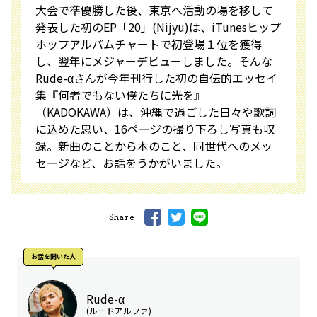
大会で準優勝した後、東京へ活動の場を移して
発表した初のEP「20」(Nijyu)は、iTunesヒップ
ホップアルバムチャートで初登場１位を獲得
し、翌年にメジャーデビューしました。そんな
Rude-αさんが今年刊行した初の自伝的エッセイ
集『何者でもない僕たちに光を』
（KADOKAWA）は、沖縄で過ごした日々や歌詞
に込めた思い、16ページの撮り下ろし写真も収
録。新曲のことから本のこと、同世代へのメッ
セージなど、お話をうかがいました。
Share
お話を聞いた⼈
Rude-α
(ルードアルファ)