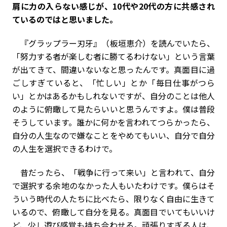
肩に力の入らない感じが、10代や20代の方に共感され
ているのではと思いました。
『グラップラー刃牙』（板垣恵介）を読んでいたら、
「努力する者が楽しむ者に勝てるわけない」という言葉
が出てきて、間違いないなと思ったんです。真面目に過
ごしすぎていると、「忙しい」とか「毎日仕事がつら
い」とかはあるかもしれないですが、自分のことは他人
のように俯瞰して見たらいいと思うんですよ。僕は普段
そうしています。誰かに何かを言われてつらかったら、
自分の人生なので嫌なことをやめてもいい、自分で自分
の人生を選択できるわけで。
昔だったら、「戦争に行って来い」と言われて、自分
で選択する余地のなかった人もいたわけです。僕らはそ
ういう時代の人たちに比べたら、限りなく自由に生きて
いるので、俯瞰して自分を見る。真面目でいてもいいけ
ど、少し遊び感覚も持ち合わせる。頑張りすぎる人は、