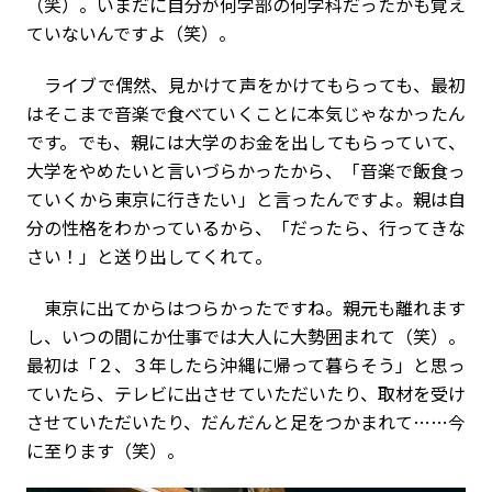
（笑）。いまだに自分が何学部の何学科だったかも覚え
ていないんですよ（笑）。
ライブで偶然、見かけて声をかけてもらっても、最初
はそこまで音楽で食べていくことに本気じゃなかったん
です。でも、親には大学のお金を出してもらっていて、
大学をやめたいと言いづらかったから、「音楽で飯食っ
ていくから東京に行きたい」と言ったんですよ。親は自
分の性格をわかっているから、「だったら、行ってきな
さい！」と送り出してくれて。
東京に出てからはつらかったですね。親元も離れます
し、いつの間にか仕事では大人に大勢囲まれて（笑）。
最初は「２、３年したら沖縄に帰って暮らそう」と思っ
ていたら、テレビに出させていただいたり、取材を受け
させていただいたり、だんだんと足をつかまれて……今
に至ります（笑）。