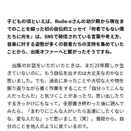
――子どもの頃といえば、Rude-αさんの幼少期から現在ま
でのことを綴った初の自伝的エッセイ『何者でもない僕
たちに光を』は、SNSで発信されている言葉や考え方、
音楽に対する姿勢が多くの若者たちの支持を集めていた
ことから、出版オファーへと繋がったそうですね。
出版のお話をいただいたときは、まだ23年間しか生
きていないのに、もう自伝を出すのは大丈夫なのかなと
思いました。でも、過去にあったことや大切な人や物を
振り返りながら書く作業をすることで「自分ってこんな
人だったんだ」と気づくことがあったり、思い出したり
するきっかけにもなって。全部書き終わった後に読んで
みたら、「まわりにこんな人がいたら友達にしたくない
な、変な人だな」って思いました（笑）。普段から、自
分のことを他人のように見ているので。