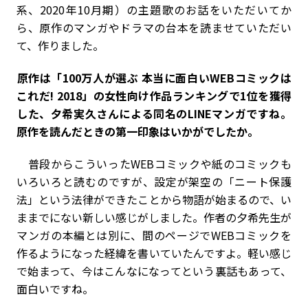
系、2020年10月期）の主題歌のお話をいただいてか
ら、原作のマンガやドラマの台本を読ませていただい
て、作りました。
――原作は「100万人が選ぶ 本当に面白いWEBコミックは
これだ! 2018」の女性向け作品ランキングで1位を獲得
した、夕希実久さんによる同名のLINEマンガですね。
原作を読んだときの第一印象はいかがでしたか。
普段からこういったWEBコミックや紙のコミックも
いろいろと読むのですが、設定が架空の「ニート保護
法」という法律ができたことから物語が始まるので、い
ままでにない新しい感じがしました。作者の夕希先生が
マンガの本編とは別に、間のページでWEBコミックを
作るようになった経緯を書いていたんですよ。軽い感じ
で始まって、今はこんなになってという裏話もあって、
面白いですね。