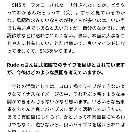
SNSで「フォローされた」「外された」とか、どうや
ってわかるんだろうって（笑）。ずっと見ているのか
な。承認欲求みたいなものが強い人が多いのは、いい点
でも悪い点でもあると思いますが、自分のなかでは、承
認欲求などに惑わされたくない。僕は、本当に大事なこ
とや人に共有したいことだけ書いて、良いマインドにな
ってほしくて、SNSをやります。
――Rude-αさんは武道館でのライブを目標とされています
が、今後はどのような展開を考えていますか。
今後の活動としては、コロナ禍でライブができないよ
うなマイナスなイメージの中、それをぶっ壊すような展
開ができるんじゃないかなと思います。いろいろな出来
事をちゃんと良いバイブスに変えて活動していきたい。
あまり真面目にもならず、かといって不真面目にやるわ
けでもなく、遊びながら、良いバイブスを届けられれば