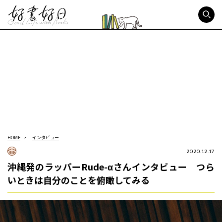
好書好日
HOME
インタビュー
2020.12.17
沖縄発のラッパーRude-αさんインタビュー つら
いときは自分のことを俯瞰してみる