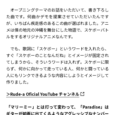
オープニングテーマのお話をいただいて、書き下ろし
た曲です。何曲かデモを提案させていただいたんです
が、いちばん疾走感のあるこの曲が選ばれました。アニ
メは僕の地元の沖縄を舞台にした物語で、スケボーバト
ルをするオリジナルアニメなんです。
でも、歌詞に「スケボー」というワードを入れたら、
すぐ「スケボーのことなんだね」とイメージが固定され
てしまうから、そういうワードは入れず。スケボーに限
らず、何かに向かって走っている人、何かと闘っている
人にもリンクできるような内容にしようとイメージして
作りました。
＞Rude-a Oficial YouTube チャンネル
――「マリーミー」とは打って変わって、「Paradise」は
ギターが前面に出てくるようなアグレッシブなナンバー