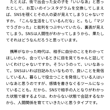
たとえば、街で出会った女の子を「いいなあ」と思っ
たとして、お互いのインスタグラムを交換してしまえ
ば、SNSを覗くとその人の姿が見えてしまうじゃないで
すか。「こんな生活をしているんだな」と。もし「マジ
でうざかった」と批判をつぶやいていたら、裏表が見え
てしまう。SNSは人間性がわかってしまうから、果たし
てそれはどうなんだろうと思っています。
携帯がなかった時代は、相手に自分のことをわかって
ほしいから、会っているときに目を見てちゃんと話して
いくわけじゃないですか。そういうのって、いいなあっ
て。SNSはいわば日記みたいなもので、良いことを発信
している人、暮らしで役立つことを発信している人はい
いなあと思うのですが、感情を書きなぐるツールになっ
ていることも。だから、SNSで相手の人となりがわかっ
た状態で接するよりは、わからない状態で会話するなか
から、人間関係を育てていきたいと思うタイプです。