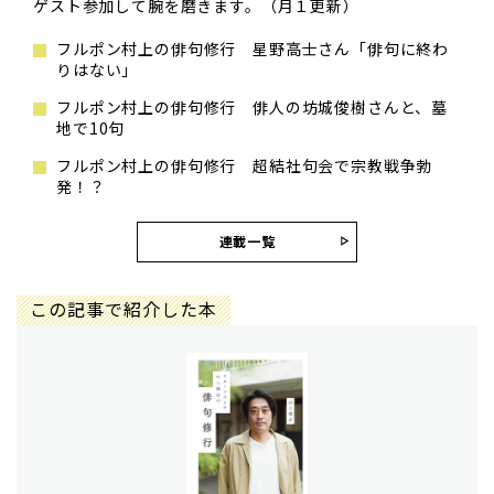
ゲスト参加して腕を磨きます。（月１更新）
フルポン村上の俳句修行 星野高士さん「俳句に終わ
りはない」
フルポン村上の俳句修行 俳人の坊城俊樹さんと、墓
地で10句
フルポン村上の俳句修行 超結社句会で宗教戦争勃
発！？
連載一覧
この記事で紹介した本