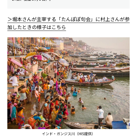
＞堀本さんが主宰する「たんぽぽ句会」に村上さんが参
加したときの様子はこちら
インド・ガンジス川（HIS提供）