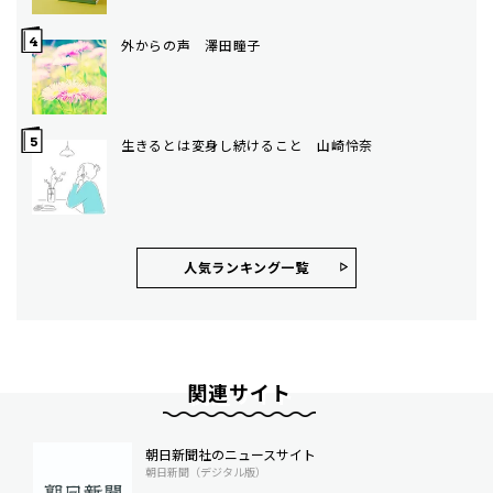
外からの声 澤田瞳子
生きるとは変身し続けること 山崎怜奈
人気ランキング⼀覧
関連サイト
朝日新聞社のニュースサイト
朝日新聞（デジタル版）