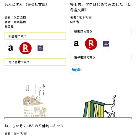
芸人と俳人 （集英社文庫）
桜木杏、俳句はじめてみました （幻
冬舎文庫）
著者：又吉直樹
著者：堀本裕樹
著者：堀本裕樹
幻冬舎
集英社
紙書籍で買う
紙書籍で買う
電⼦書籍で買う
電⼦書籍で買う
ねこもかぞく ほんのり俳句コミック
著者：堀本 裕樹