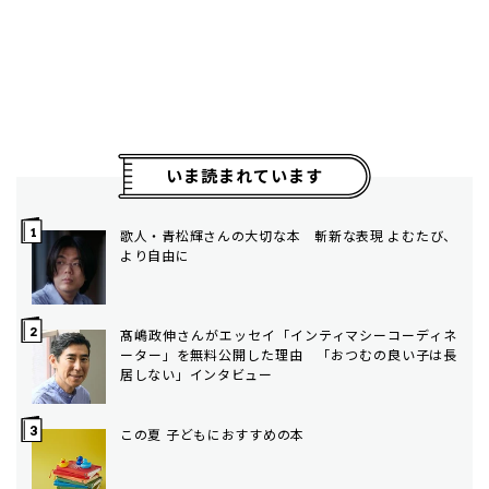
いま読まれています
歌人・青松輝さんの大切な本 斬新な表現 よむたび、
より自由に
髙嶋政伸さんがエッセイ「インティマシーコーディネ
ーター」を無料公開した理由 「おつむの良い子は長
居しない」インタビュー
この夏 子どもにおすすめの本