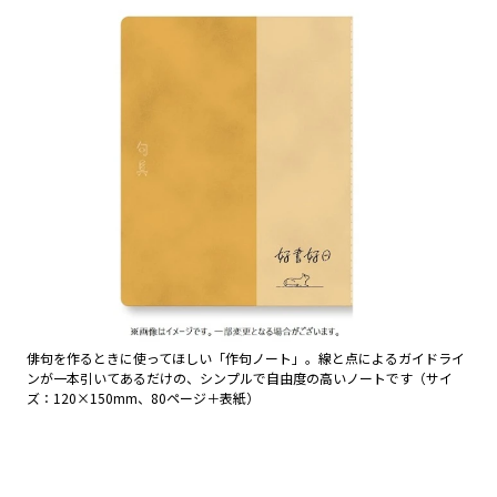
俳句を作るときに使ってほしい「作句ノート」。線と点によるガイドライ
ンが一本引いてあるだけの、シンプルで自由度の高いノートです（サイ
ズ：120×150mm、80ページ＋表紙）