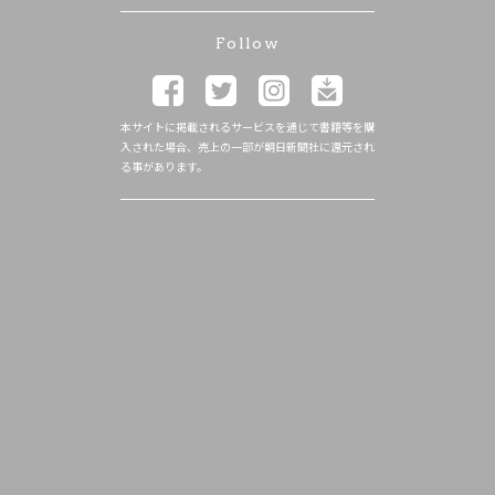
Follow
本サイトに掲載されるサービスを通じて書籍等を購
入された場合、売上の一部が朝日新聞社に還元され
る事があります。