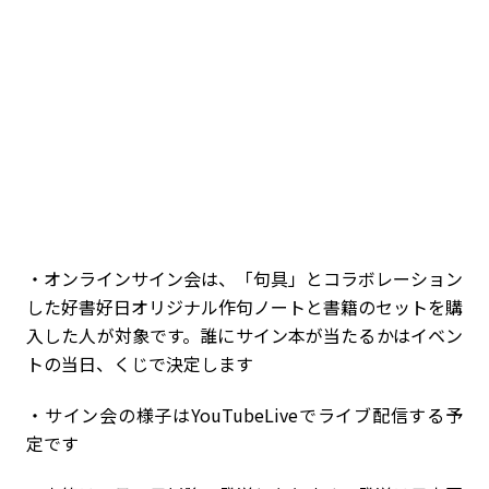
・オンラインサイン会は、「句具」とコラボレーション
した好書好日オリジナル
作句ノートと書籍
のセットを購
入した人が対象です。誰にサイン本が当たるかはイベン
トの当日、くじで決定します
・サイン会の様子はYouTubeLiveでライブ配信する予
定です