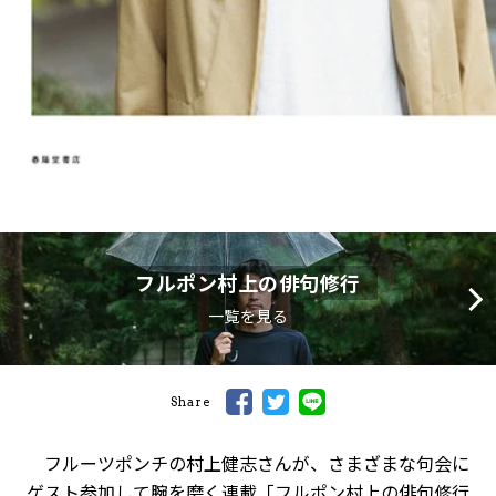
フルポン村上の俳句修行
一覧を見る
Share
フルーツポンチの村上健志さんが、さまざまな句会に
ゲスト参加して腕を磨く連載「
フルポン村上の俳句修行