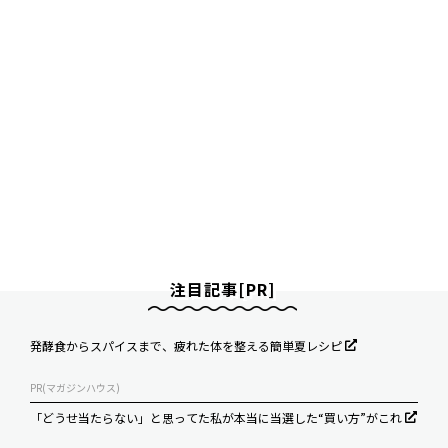
注目記事[PR]
発酵食からスパイスまで、疲れた体を整える簡単夏レシピ
PR(マガジンハウス)
「どうせ当たらない」と思ってた私が本当に当選した“買い方”がこれ