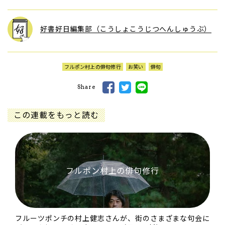
好書好日編集部（こうしょこうじつへんしゅうぶ）
フルポン村上の俳句修行
お笑い
俳句
Share
この連載をもっと読む
フルポン村上の俳句修行
フルーツポンチの村上健志さんが、街のさまざまな句会に