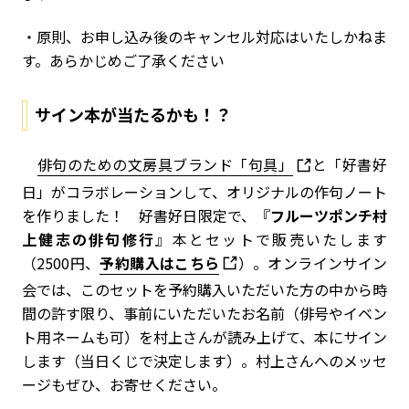
・原則、お申し込み後のキャンセル対応はいたしかねま
す。あらかじめご了承ください
サイン本が当たるかも！？
俳句のための文房具ブランド「句具」
と「好書好
日」がコラボレーションして、オリジナルの作句ノート
を作りました！ 好書好日限定で、
『
フルーツポンチ村
上健志の俳句修行
』本
とセットで販売いたします
（2500円、
予約購入はこちら
）。オンラインサイン
会では、このセットを予約購入いただいた方の中から時
間の許す限り、事前にいただいたお名前（俳号やイベン
ト用ネームも可）を村上さんが読み上げて、本にサイン
します（当日くじで決定します）。村上さんへのメッセ
ージもぜひ、お寄せください。