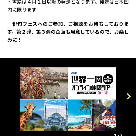
・書籍は４月１日以降の発送となります。発送は日本国
内に限ります
俳句フェスへのご参加、ご視聴をお待ちしておりま
す。第２弾、第３弾の企画も用意しているので、お楽し
みに！
Previous
Next
1
3