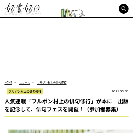
好書好日
HOME
ニュース
フルポン村上の俳句修行
フルポン村上の俳句修行
2021.03.01
人気連載「フルポン村上の俳句修行」が本に 出版
を記念して、俳句フェスを開催！（参加者募集）