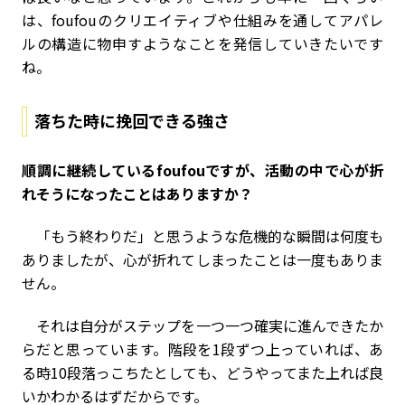
は、foufouのクリエイティブや仕組みを通してアパレ
ルの構造に物申すようなことを発信していきたいです
ね。
落ちた時に挽回できる強さ
――順調に継続しているfoufouですが、活動の中で心が折
れそうになったことはありますか？
「もう終わりだ」と思うような危機的な瞬間は何度も
ありましたが、心が折れてしまったことは一度もありま
せん。
それは自分がステップを一つ一つ確実に進んできたか
らだと思っています。階段を1段ずつ上っていれば、あ
る時10段落っこちたとしても、どうやってまた上れば良
いかわかるはずだからです。