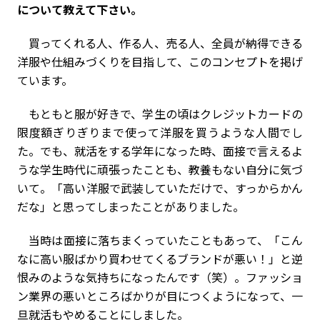
について教えて下さい。
買ってくれる人、作る人、売る人、全員が納得できる
洋服や仕組みづくりを目指して、このコンセプトを掲げ
ています。
もともと服が好きで、学生の頃はクレジットカードの
限度額ぎりぎりまで使って洋服を買うような人間でし
た。でも、就活をする学年になった時、面接で言えるよ
うな学生時代に頑張ったことも、教養もない自分に気づ
いて。「高い洋服で武装していただけで、すっからかん
だな」と思ってしまったことがありました。
当時は面接に落ちまくっていたこともあって、「こん
なに高い服ばかり買わせてくるブランドが悪い！」と逆
恨みのような気持ちになったんです（笑）。ファッショ
ン業界の悪いところばかりが目につくようになって、一
旦就活もやめることにしました。