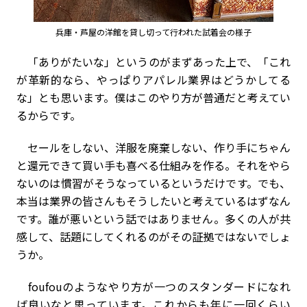
兵庫・芦屋の洋館を貸し切って行われた試着会の様子
「ありがたいな」というのがまずあった上で、「これ
が革新的なら、やっぱりアパレル業界はどうかしてる
な」とも思います。僕はこのやり方が普通だと考えてい
るからです。
セールをしない、洋服を廃棄しない、作り手にちゃん
と還元できて買い手も喜べる仕組みを作る。それをやら
ないのは慣習がそうなっているというだけです。でも、
本当は業界の皆さんもそうしたいと考えているはずなん
です。誰が悪いという話ではありません。多くの人が共
感して、話題にしてくれるのがその証拠ではないでしょ
うか。
foufouのようなやり方が一つのスタンダードになれ
ば良いなと思っています。これからも年に一回くらい