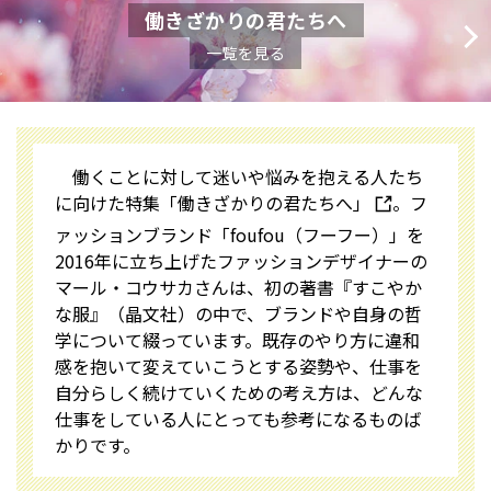
働きざかりの君たちへ
一覧を見る
働くことに対して迷いや悩みを抱える人たち
に向けた特集
「働きざかりの君たちへ」
。フ
ァッションブランド「foufou（フーフー）」を
2016年に立ち上げたファッションデザイナーの
マール・コウサカさんは、初の著書『すこやか
な服』（晶文社）の中で、ブランドや自身の哲
学について綴っています。既存のやり方に違和
感を抱いて変えていこうとする姿勢や、仕事を
自分らしく続けていくための考え方は、どんな
仕事をしている人にとっても参考になるものば
かりです。