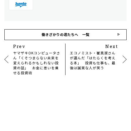
働きざかりの君たちへ 一覧
Prev
Next
ヤマザキOKコンピュータさ
エコノミスト・崔真淑さん
ん「くそつまらない未来を
が選んだ「はたらくを考え
変えられるかもしれない投
る本」 投資も仕事も、最
資の話」 お金に思いを乗
後は誠実な人が笑う
せる投資術