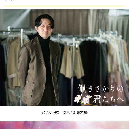
文：小沼理 写真：斎藤大輔