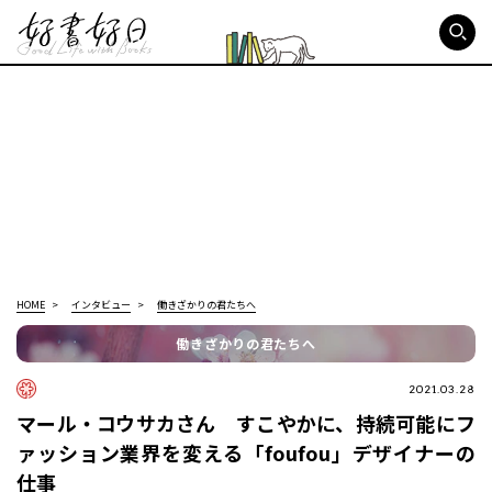
好書好日
HOME
インタビュー
働きざかりの君たちへ
働きざかりの君たちへ
2021.03.28
マール・コウサカさん すこやかに、持続可能にフ
ァッション業界を変える「foufou」デザイナーの
仕事