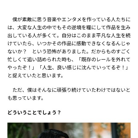
僕が素敵に思う音楽やエンタメを作っている人たちに
は、大変な人生の中でもその逆境を糧にして作品を生み
出している人が多くて。自分はこのまま平凡な人生を続
けていたら、いつかその作品に感動できなくなるんじゃ
ないか？ という恐怖がありました。だからものすごく
忙しくて追い詰められた時も、「既存のレールを外れて
やったぞ！」「人生、良い感じに沈んでいってるぞ！」
と捉えていたと思います。
ただ、僕はそんなに頑張り続けていたわけではないと
も思っています。
――どういうことでしょう？