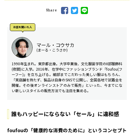
Share
お話を聞いた⼈
マール・コウサカ
(まーる・こうさか)
1990年生まれ。東京都出身。大学卒業後、文化服装学院のII部服飾科
(夜間)に入学。2016年、在学中にファッションブランド「foufou(フ
ーフー)」を立ち上げる。細部までこだわった美しい服はもちろん、
「実店舗を持たず、製品は自身のSNSで公開し、全国各地で試着会を
開催。その後オンラインストアのみで販売」といった、今までにな
い新しいスタイルの販売方法でも注目を集める。
誰もハッピーにならない「セール」に違和感
――foufouの「健康的な消費のために」というコンセプト