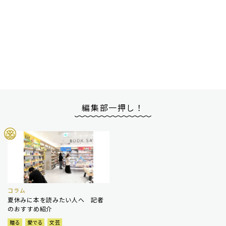
編集部一押し！
コラム
夏休みに本を読みたい人へ 記者
のおすすめ紹介
贈る
愛でる
文芸