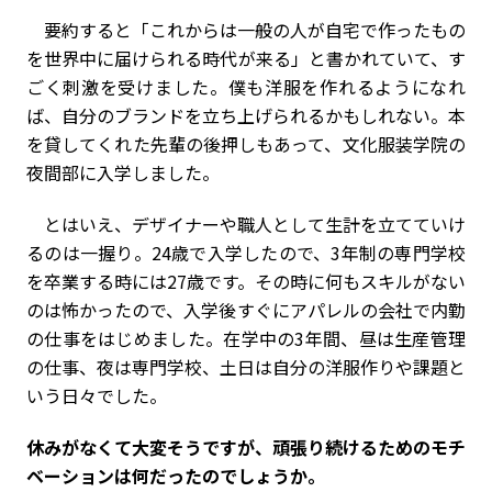
要約すると「これからは一般の人が自宅で作ったもの
を世界中に届けられる時代が来る」と書かれていて、す
ごく刺激を受けました。僕も洋服を作れるようになれ
ば、自分のブランドを立ち上げられるかもしれない。本
を貸してくれた先輩の後押しもあって、文化服装学院の
夜間部に入学しました。
とはいえ、デザイナーや職人として生計を立てていけ
るのは一握り。24歳で入学したので、3年制の専門学校
を卒業する時には27歳です。その時に何もスキルがない
のは怖かったので、入学後すぐにアパレルの会社で内勤
の仕事をはじめました。在学中の3年間、昼は生産管理
の仕事、夜は専門学校、土日は自分の洋服作りや課題と
いう日々でした。
――休みがなくて大変そうですが、頑張り続けるためのモチ
ベーションは何だったのでしょうか。