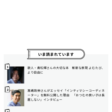
いま読まれています
歌人・青松輝さんの大切な本 斬新な表現 よむたび、
より自由に
髙嶋政伸さんがエッセイ「インティマシーコーディネ
ーター」を無料公開した理由 「おつむの良い子は長
居しない」インタビュー