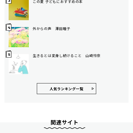
この夏 子どもにおすすめの本
外からの声 澤田瞳子
生きるとは変身し続けること 山崎怜奈
人気ランキング⼀覧
関連サイト