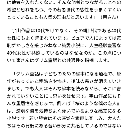
は他者を入れたくない。そんな他者とつながることへの
希望と恐れをもつ、今の若者世代の感性をうまくすくい
とっていることも人気の理由だと思います」（東さん）
宇山作品は10代だけでなく、その親世代である40代
女性にもよく読まれています。ピュアで人によっては気
恥ずかしさを感じかねない純愛小説に、人生経験豊富な
40代女性が共感しているのはなぜなのか。この点につ
いて東さんはグリム童話との共通性を指摘します。
「グリム童話は子どものための絵本になる過程で、原
作がもっていた残酷さや怖さ、後味の悪さが消えていき
ました。でも大人はそんな絵本を読みながら、そこに書
かれていないことにも思いをはせます。宇山作品にもそ
んな重層性を感じます。例えば『桜のような僕の恋人』
は、透明な海を気持ちよく泳いでいるような感覚になる
小説です。若い読者はその感覚を素直に楽しみ、大人た
ちはその背後にある苦い部分に共感しているのではない