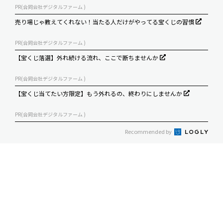
PR(合同会社デジタルファーム )
売り場じゃ教えてくれない！当たる人だけがやってる宝くじの習慣
PR(合同会社デジタルファーム )
【宝くじ落選】外れ続ける流れ、ここで断ちませんか
PR(合同会社デジタルファーム )
【宝くじ当てたい方限定】もう外れるの、終わりにしませんか
PR(合同会社デジタルファーム )
Recommended by