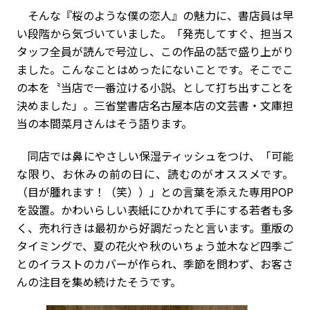
そんな『桜のような僕の恋人』の魅力に、書店員は早
い段階から気づいていました。「発売してすぐ、担当ス
タッフ全員が読んで号泣し、この作品の話で盛り上がり
ました。こんなことはめったにないことです。そこでこ
の本を〝当店で一番泣ける小説〟として打ち出すことを
決めました」。三省堂書店名古屋本店の文芸書・文庫担
当の本間菜月さんはそう語ります。
同店では鼻にやさしい保湿ティッシュをつけ、「可能
な限り、お休みの前の日に、読むのがオススメです。
（目が腫れます！（笑））」との言葉を添えた専用POP
を設置。かわいらしい表紙にひかれて手にする若者も多
く、売れ行きは最初から好調だったと言います。重版の
タイミングで、夏の花火や秋のいちょう並木など四季ご
とのイラストのカバーが作られ、季節を問わず、お客さ
んの注目を集め続けたそうです。