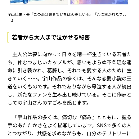
宇山佳佑・著『この恋は世界でいちばん美しい雨』『恋に焦がれたブル
ー』
若者から大人まで泣かせる秘密
主人公は夢に向かって日々を精一杯生きている若者た
ち。仲むつまじいカップルが、思いもよらぬ不条理な運
命に引き裂かれ、葛藤し、それでも愛する人のために生
きていく……。宇山作品の多くは、そんな恋愛小説の王
道をいくものです。それでありながら号泣する人が続出
し、新たなファンを生み出し続けている。そこに作家と
しての宇山さんのすごみを感じます。
「宇山作品の多くは、痛切な『痛み』とともに、握る
手のあたたかさをよく描写しています。SNSで多くの人
とつながり、共感を求めながらも、自分のテリトリーに