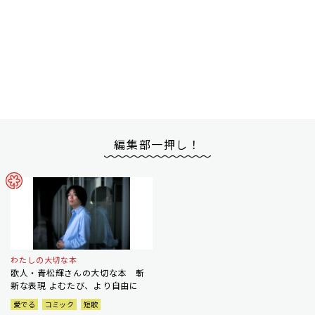
編集部一押し！
わたしの大切な本
歌人・青松輝さんの大切な本 斬
新な表現 よむたび、より自由に
愛でる
コミック
短歌