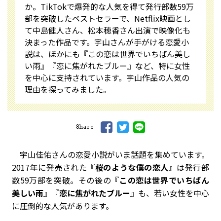
か。TikTokで爆発的な人気を得て発行部数59万
部を突破したベストセラーで、Netflix映画とし
て中島健人さん、松本穂香さん出演で映像化も
決まった作品です。宇山さんが手がける恋愛小
説は、ほかにも『この恋は世界でいちばん美し
い雨』『恋に焦がれたブルー』など、特に女性
を中心に支持されています。宇山作品の人気の
理由を探ってみました。
Share
宇山佳佑さんの恋愛小説がいま話題を集めています。
2017年に発売された『
桜のような僕の恋人
』は発行部
数59万部を突破。その後の『
この恋は世界でいちばん
美しい雨
』『
恋に焦がれたブルー
』も、若い女性を中心
に圧倒的な人気があります。