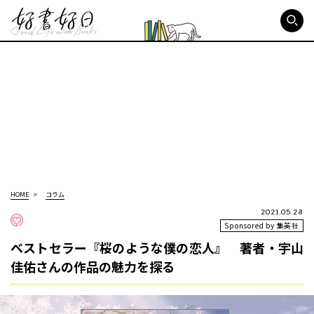
好書好日
HOME
コラム
2021.05.28
Sponsored by 集英社
ベストセラー『桜のような僕の恋人』 著者・宇山
佳佑さんの作品の魅力を探る