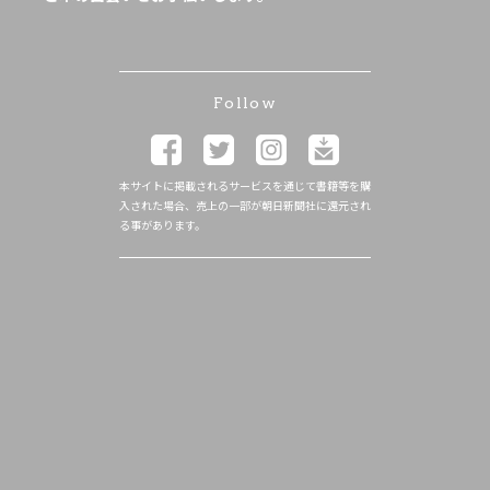
Follow
本サイトに掲載されるサービスを通じて書籍等を購
入された場合、売上の一部が朝日新聞社に還元され
る事があります。