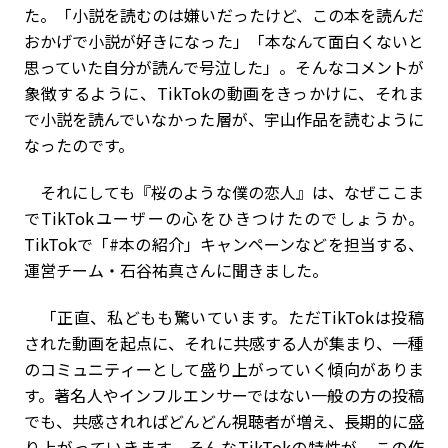
た。「小説を読むのは嫌いだったけど、この本を読んだ
おかげで小説が好きになった」「本なんて面白くないと
思っていた自分が読んで号泣した」。そんなコメントが
象徴するように、TikTokの動画をきっかけに、それま
で小説を読んでいなかった層が、宇山作品を読むように
なったのです。
それにしても『桜のような僕の恋人』は、なぜここま
でTikTokユーザーの心をひきつけたのでしょうか。
TikTokで「#本の紹介」キャンペーンなどを担当する、
運営チーム・石谷祐真さんに聞きました。
「正直、私どもも驚いています。ただTikTokは投稿
された動画を起点に、それに共感する人が集まり、一種
のコミュニティーとして盛り上がっていく傾向がありま
す。著名人やインフルエンサーではない一般の方の投稿
でも、共感されればどんどん視聴者が増え、長期的に盛
り上がっていきます。そんなTikTokの特性が、この作