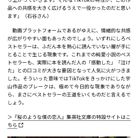
品への共感を大きく広げるうえで一役かったのだと思い
ます」（石谷さん）
動画プラットフォームであるがゆえに、情緒的な共感
が広がりやすい面もあったのでしょう。いずれにしろベ
ストセラーは、ふだん本を熱心に読んでいない層が手に
とることで生じる現象です。これまでの純愛小説のベス
トセラーも、実際に本を読んだ人の「感動した」「泣け
た」との口コミが大きな要因となって人気に火がつきま
した。そういった意味ではTikTokをきっかけにした宇
山作品のブレークは、極めて今日的な現象でありなが
ら、まさにベストセラーの王道をいくものだと言えるで
しょう。
＞
『桜のような僕の恋人』集英社文庫の特設サイトはこ
ちら