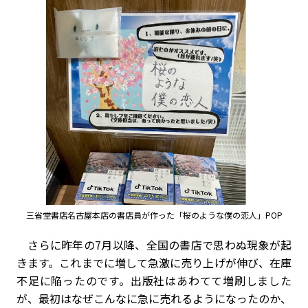
三省堂書店名古屋本店の書店員が作った「桜のような僕の恋人」POP
さらに昨年の
7
月以降、全国の書店で思わぬ現象が起
きます。これまでに増して急激に売り上げが伸び、在庫
不足に陥ったのです。出版社はあわてて増刷しました
が、最初はなぜこんなに急に売れるようになったのか、