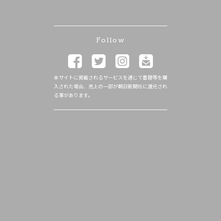
Follow
本サイトに掲載されるサービスを通じて書籍等を購
入された場合、売上の一部が朝日新聞社に還元され
る事があります。