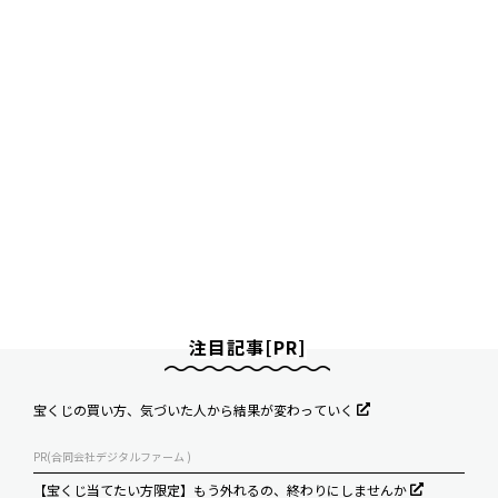
注目記事[PR]
宝くじの買い方、気づいた人から結果が変わっていく
PR(合同会社デジタルファーム )
【宝くじ当てたい方限定】もう外れるの、終わりにしませんか