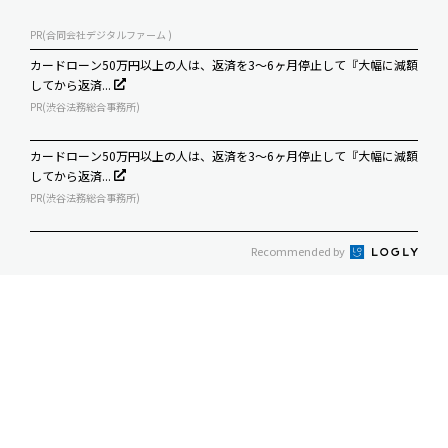
PR(合同会社デジタルファーム )
カードローン50万円以上の人は、返済を3～6ヶ月停止して『大幅に減額
してから返済...
PR(渋谷法務総合事務所)
カードローン50万円以上の人は、返済を3～6ヶ月停止して『大幅に減額
してから返済...
PR(渋谷法務総合事務所)
Recommended by