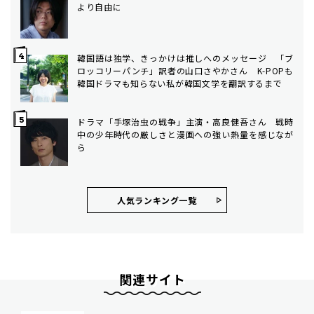
より自由に
韓国語は独学、きっかけは推しへのメッセージ 「ブ
ロッコリーパンチ」訳者の山口さやかさん K-POPも
韓国ドラマも知らない私が韓国文学を翻訳するまで
ドラマ「手塚治虫の戦争」主演・高良健吾さん 戦時
中の少年時代の厳しさと漫画への強い熱量を感じなが
ら
人気ランキング⼀覧
関連サイト