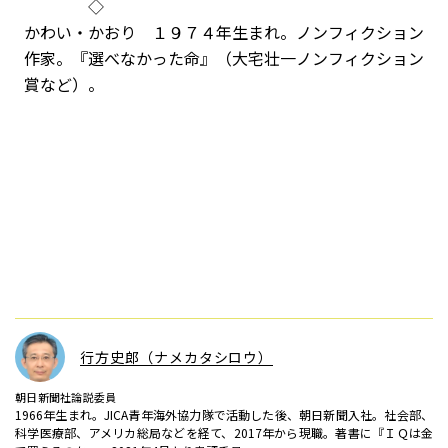
◇
かわい・かおり １９７４年生まれ。ノンフィクション
作家。『選べなかった命』（大宅壮一ノンフィクション
賞など）。
行方史郎（ナメカタシロウ）
朝日新聞社論説委員
1966年生まれ。JICA青年海外協力隊で活動した後、朝日新聞入社。社会部、
科学医療部、アメリカ総局などを経て、2017年から現職。著書に『ＩＱは金