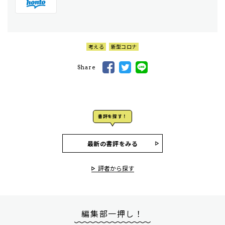
考える
新型コロナ
Share
書評を探す！
最新の書評をみる
評者から探す
編集部一押し！