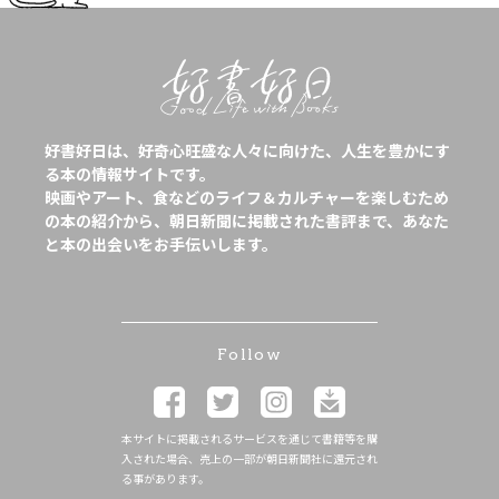
好書好日は、好奇心旺盛な人々に向けた、人生を豊かにす
る本の情報サイトです。
映画やアート、食などのライフ＆カルチャーを楽しむため
の本の紹介から、朝日新聞に掲載された書評まで、あなた
と本の出会いをお手伝いします。
Follow
本サイトに掲載されるサービスを通じて書籍等を購
入された場合、売上の一部が朝日新聞社に還元され
る事があります。