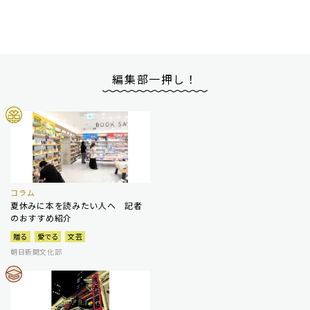
編集部一押し！
コラム
夏休みに本を読みたい人へ 記者
のおすすめ紹介
贈る
愛でる
文芸
朝日新聞文化部