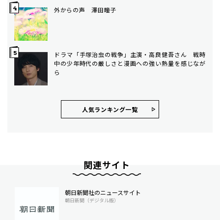
外からの声 澤田瞳子
ドラマ「手塚治虫の戦争」主演・高良健吾さん 戦時
中の少年時代の厳しさと漫画への強い熱量を感じなが
ら
人気ランキング⼀覧
関連サイト
朝日新聞社のニュースサイト
朝日新聞（デジタル版）