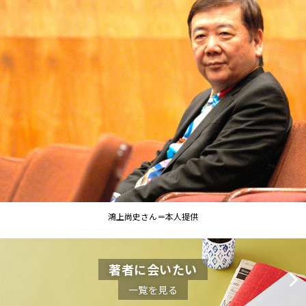
鴻上尚史さん＝本人提供
著者に会いたい
一覧を見る