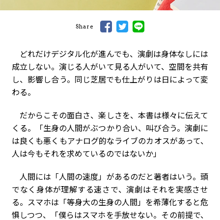
Share
どれだけデジタル化が進んでも、演劇は身体なしには
成立しない。演じる人がいて見る人がいて、空間を共有
し、影響し合う。同じ芝居でも仕上がりは日によって変
わる。
だからこその面白さ、楽しさを、本書は様々に伝えて
くる。「生身の人間がぶつかり合い、叫び合う。演劇に
は良くも悪くもアナログ的なライブのカオスがあって、
人は今もそれを求めているのではないか」
人間には「人間の速度」があるのだと著者はいう。頭
でなく身体が理解する速さで、演劇はそれを実感させ
る。スマホは「等身大の生身の人間」を希薄化すると危
惧しつつ、「僕らはスマホを手放せない。その前提で、