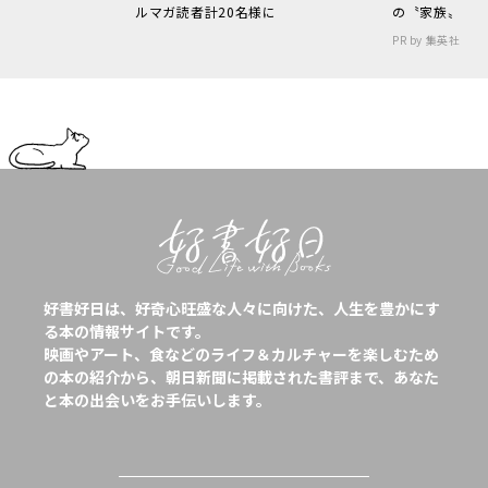
ルマガ読者計20名様に
の〝家族〟
PR by 集英社
好書好日は、好奇心旺盛な人々に向けた、人生を豊かにす
る本の情報サイトです。
映画やアート、食などのライフ＆カルチャーを楽しむため
の本の紹介から、朝日新聞に掲載された書評まで、あなた
と本の出会いをお手伝いします。