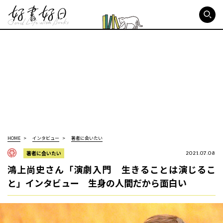
好書好日
HOME
インタビュー
著者に会いたい
著者に会いたい
2021.07.08
鴻上尚史さん「演劇入門 生きることは演じるこ
と」インタビュー 生身の人間だから面白い