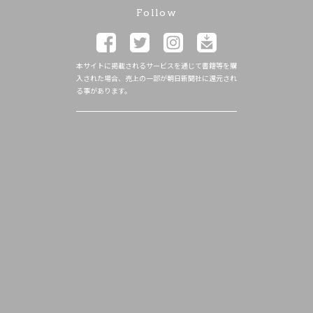
Follow
本サイトに掲載されるサービスを通じて書籍等を購
入された場合、売上の一部が朝日新聞社に還元され
る事があります。