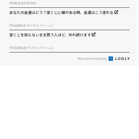
PR(株式会社MURA)
あなたの金運はどう？宝くじに縁がある時、金運はこう変わる
PR(合同会社デジタルファーム )
宝くじを知らないまま買う人ほど、外れ続けます
PR(合同会社デジタルファーム)
Recommended by