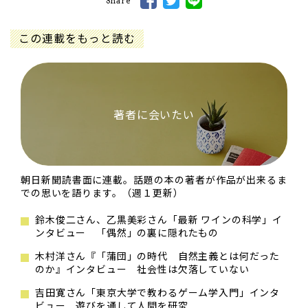
Share
この連載をもっと読む
著者に会いたい
朝日新聞読書面に連載。話題の本の著者が作品が出来るま
での思いを語ります。（週１更新）
鈴木俊二さん、乙黒美彩さん「最新 ワインの科学」イ
ンタビュー 「偶然」の裏に隠れたもの
木村洋さん『「蒲団」の時代 自然主義とは何だった
のか』インタビュー 社会性は欠落していない
吉田寛さん「東京大学で教わるゲーム学入門」インタ
ビュー 遊びを通して人間を研究