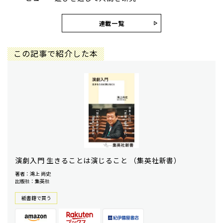
連載一覧
この記事で紹介した本
演劇入門 生きることは演じること （集英社新書）
著者：鴻上 尚史
出版社：集英社
紙書籍で買う