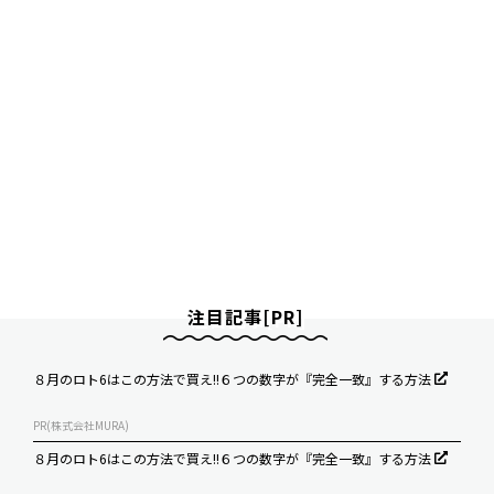
注目記事[PR]
８月のロト6はこの方法で買え!!６つの数字が『完全一致』する方法
PR(株式会社MURA)
８月のロト6はこの方法で買え!!６つの数字が『完全一致』する方法