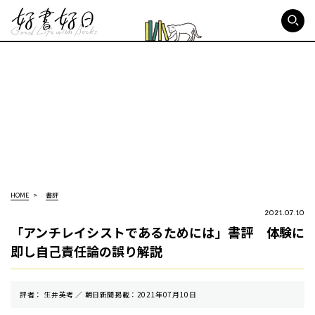
好書好日
HOME
書評
2021.07.10
「アンチレイシストであるためには」書評 体験に
即し自己責任論の誤り解説
評者： 生井英考 ／ 朝⽇新聞掲載：2021年07月10日