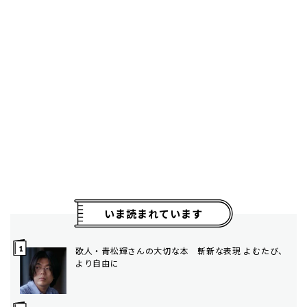
いま読まれています
歌人・青松輝さんの大切な本 斬新な表現 よむたび、
より自由に