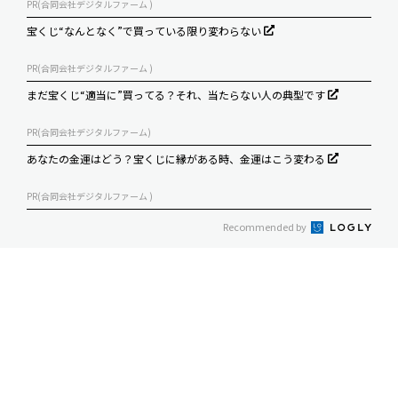
PR(合同会社デジタルファーム )
宝くじ“なんとなく”で買っている限り変わらない
PR(合同会社デジタルファーム )
まだ宝くじ“適当に”買ってる？それ、当たらない人の典型です
PR(合同会社デジタルファーム)
あなたの金運はどう？宝くじに縁がある時、金運はこう変わる
PR(合同会社デジタルファーム )
Recommended by