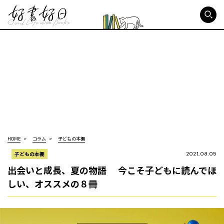
好書好日
HOME
コラム
子どもの本棚
子どもの本棚
2021.08.05
出会いと成長、夏の物語 今こそ子どもに読んでほ
しい、オススメの８冊