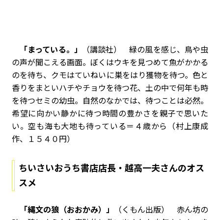
「まっている。」
（講談社） 緑の風を感じ、鳥や虫
の声が聞こえる画面。ぼくはウキを見つめて魚がかかる
のを待ち、クモはていねいに巣をはり獲物を待つ。色と
香りをまといハチやチョウを待つ花、土の中で何年も時
を待つセミの幼虫。自然のなかでは、待つことは必然。
希望に向かい静かに待つ時間の豊かさを親子で思いた
い。空も海も大地も待っている＝４歳から（村上康成
作、１５４０円）
ちいさいおうち書店店長・越高一夫さんのオス
スメ
「縄文の狼（おおかみ）」
（くもん出版） 赤ん坊の