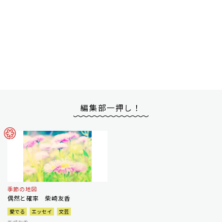
編集部一押し！
季節の地図
偶然と確率 柴崎友香
愛でる
エッセイ
文芸