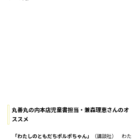
丸善丸の内本店児童書担当・兼森理恵さんのオ
ススメ
「わたしのともだちポルポちゃん」
（講談社） わた