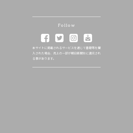
Follow
本サイトに掲載されるサービスを通じて書籍等を購
入された場合、売上の一部が朝日新聞社に還元され
る事があります。