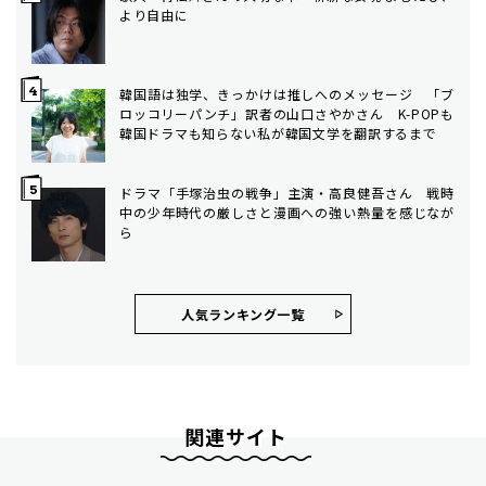
より自由に
韓国語は独学、きっかけは推しへのメッセージ 「ブ
ロッコリーパンチ」訳者の山口さやかさん K-POPも
韓国ドラマも知らない私が韓国文学を翻訳するまで
ドラマ「手塚治虫の戦争」主演・高良健吾さん 戦時
中の少年時代の厳しさと漫画への強い熱量を感じなが
ら
人気ランキング⼀覧
関連サイト