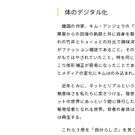
体のデジタル化
韓国の作家、キム・アンジェラの『
障害からの回復の軌跡と共に自身を取
れの竹井とｈａｒａとの対比で興味深
がファッション雑誌であること。その
がもてはやされていたこと。時を同じ
こり体形補正が容易になったことであ
とメディアの変化にキムはのみ込まれ
近年とみに、ネットとリアルという
無意味さを私たちに突きつける。理想
ットの世界にあっという間に移行した
報発信者となれる世界。若者の身体は
は再生する。
これら３冊を「自分らしさ」を見つ