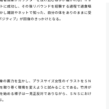
トに成功し、その後リバウンドを経験する過程で過食嘔
かし雑誌やネットで知った、自分の体をありのままに受
ポジティブ」が回復のきっかけとなる。
身の画力を生かし、プラスサイズ女性のイラストをＳＮ
を取り巻く環境を変えようと試みることである。竹井が
を始める様子は一見正反対でありながら、ＳＮＳにおけ
ぶ。