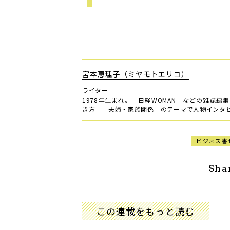
宮本恵理子（ミヤモトエリコ）
ライター
1978年生まれ。「日経WOMAN」などの雑誌編
き方」「夫婦・家族関係」のテーマで人物インタ
ビジネス書
Sha
この連載をもっと読む