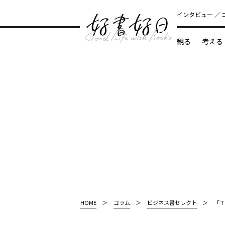
インタビュー
観る
考える
どんな本
HOME
コラム
ビジネス書セレクト
「Ｔ