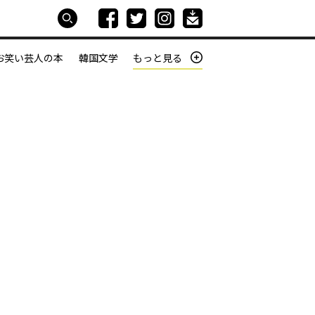
お笑い芸人の本
韓国文学
もっと見る
本屋は生きている
働きざかりの君たちへ