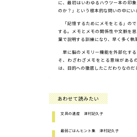
に、最初はいわゆるハウツー本の印象
のか？」という根本的な問いの中にい
「記憶するためにメモをとる」ので
する。メモとメモの関係性や文脈を思
葉で説明する訓練になり、早く多く執
単に脳のメモリー機能を外部化する
そ、わざわざメモをとる意味がある
は、目的への徹底したこだわりなのだと
あわせて読みたい
文具の遺産 津村記久子
最弱ごはんヒント集 津村記久子