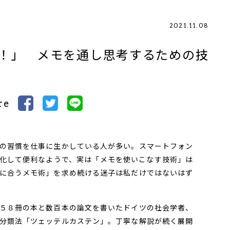
2021.11.08
！」 メモを通し思考するための技
re
の習慣を仕事に生かしている人が多い。スマートフォン
化して便利なようで、実は「メモを使いこなす技術」は
に合うメモ術」を求め続ける迷子は私だけではないはず
５８冊の本と数百本の論文を書いたドイツの社会学者、
分類法「ツェッテルカステン」。丁寧な解説が続く展開