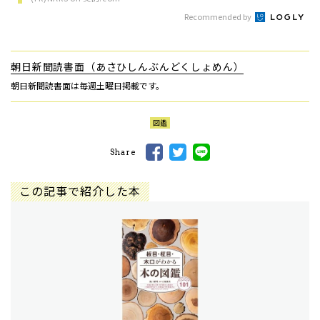
Recommended by
朝日新聞読書面（あさひしんぶんどくしょめん）
朝日新聞読書面は毎週土曜日掲載です。
図鑑
Share
この記事で紹介した本