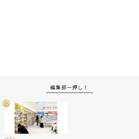
編集部一押し！
コラム