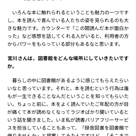
いろんな本に触れられるということも魅力の一つです
し、本を読んで喜んでいる人たちの姿を見られるのも大
きな魅力です。カウンターで「この間読んだ本が面白か
った」など感想を話してくれる人がいると、利用者の方
からパワーをもらっている部分もあるなと思います。
――宮川さんは、図書館をどんな場所にしていきたいです
か。
暮らしの中に図書館があるように感じてもらえたらい
いなと思っています。それと、本を読むという行為は誰
もが一生できることなんだということを知ってもらいた
い。ちょっと前に、本をよく読んでいたご年配の方が目
が痛くて本が読めなくなってラジオばかり聞いていると
いう話を聞きました。いま私が読書バリアフリーサービ
スを担当していることもあって、「録音図書を図書館で
借りませんか」と提案してみたんですけど、「そこまで