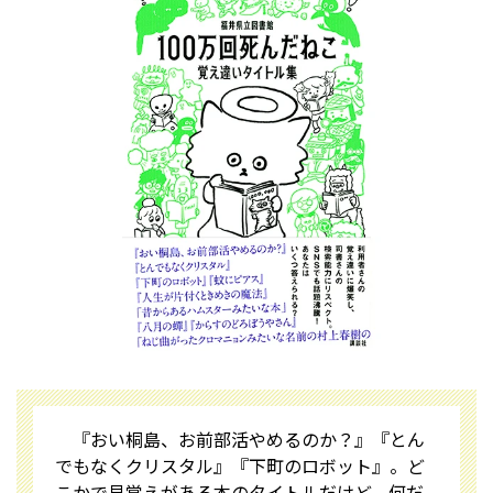
『おい桐島、お前部活やめるのか？』『とん
でもなくクリスタル』『下町のロボット』――。ど
こかで見覚えがある本のタイトルだけど、何だ