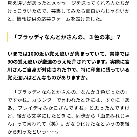
覚え違いがあったとメッセージを送ってくれる人たちが
けっこういたので、募集してみたら面白いんじゃないか
と、情報提供の応募フォームを設けました。
「ブラッディなんとかさんの、３色の本」？
――いまでは1000近い覚え違いが集まっていて、書籍では
90の覚え違いが厳選のうえ紹介されています。実際に宮
川さんご自身が対応された中で、特に印象に残っている
覚え違いはどんなものがありますか。
「ブラッディなんとかさんの、なんか３色だったの」
ですかね。カウンターで言われたときには、すぐに「あ
あ、ブレイディみかこさんですね」と思ったんですけ
ど、後から文字にしたときに、同僚から「血まみれじゃ
ん」って言われて（笑）。かなり化けたなというのを後
から知ったという……。