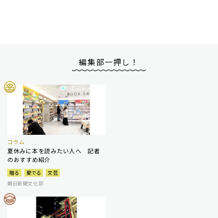
編集部一押し！
コラム
夏休みに本を読みたい人へ 記者
のおすすめ紹介
贈る
愛でる
文芸
朝日新聞文化部