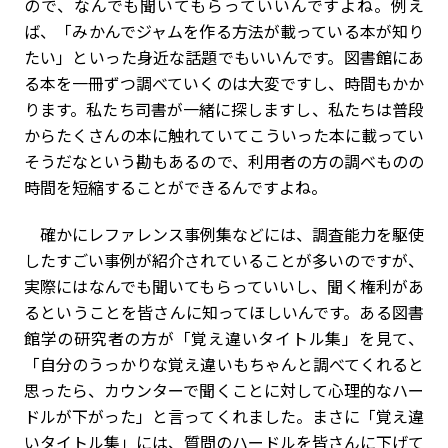
ので、なんでも聞いてもらっていいんですよね。例え
ば、「みかんでジャムを作る方法が載っている本が知り
たい」といった身近な話題でもいいんです。図書館にあ
る本を一冊ずつ調べていくのは大変ですし、時間もかか
ります。私たち司書が一緒に探しますし、私たちは普段
からたくさんの本に触れていてこういった本に載ってい
そうだなという勘もあるので、利用者の方の調べものの
時間を短縮することができるんですよね。
確かにレファレンス事例集などには、調査能力を駆使
したすごい事例が紹介されていることが多いのですが、
実際にはなんでも聞いてもらっていいし、聞く権利があ
るということを皆さんに知ってほしいんです。ある図書
館学の研究者の方が「覚え違いタイトル集」を見て、
「自分のうっかりな覚え違いもちゃんと調べてくれると
思ったら、カウンターで聞くことに対して心理的なハー
ドルが下がった」と言ってくれました。まさに「覚え違
いタイトル集」には、質問のハードルを皆さんに下げて