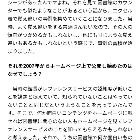
シーンがあったんですよね。それを見て図書館のカウン
ターでも似たようなことがあるという話から、エクセル
表で覚え違いの事例を集めていくことになりました。当
時、よく覚え違いをする常連さんもいたので、その人の
傾向がつかめるかもしれないし、他にも同じような覚え
違いもあるかもしれないという感じで、事例の蓄積が始
まりました。
――それを2007年からホームページ上で公開し始めたのは
なぜでしょう？
当時の館長がレファレンスサービスの認知度が低いこ
とを課題と捉えていて、知られていないことはやってい
ないことと同じだというようなことを言っていたんで
す。そこで、何か面白いコンテンツをホームページに載
せれば図書館に関心のない人もホームページを見てレフ
ァレンスサービスのことを知ってもらえるかもしれない
と考えました。それで、うちの図書館で何か面白いもの