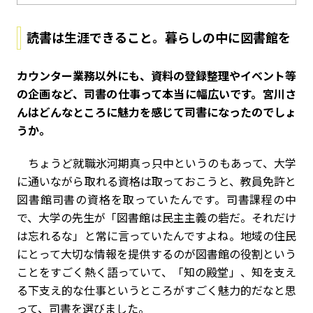
読書は生涯できること。暮らしの中に図書館を
――カウンター業務以外にも、資料の登録整理やイベント等
の企画など、司書の仕事って本当に幅広いです。宮川さ
んはどんなところに魅力を感じて司書になったのでしょ
うか。
ちょうど就職氷河期真っ只中というのもあって、大学
に通いながら取れる資格は取っておこうと、教員免許と
図書館司書の資格を取っていたんです。司書課程の中
で、大学の先生が「図書館は民主主義の砦だ。それだけ
は忘れるな」と常に言っていたんですよね。地域の住民
にとって大切な情報を提供するのが図書館の役割という
ことをすごく熱く語っていて、「知の殿堂」、知を支え
る下支え的な仕事というところがすごく魅力的だなと思
って、司書を選びました。