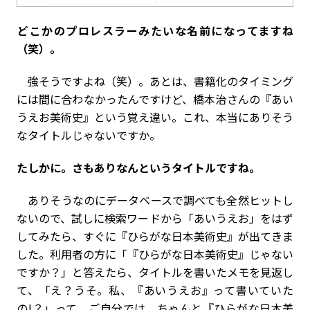
――どこかのプロレスラーみたいな名前になってますね
（笑）。
強そうですよね（笑）。あとは、書籍化のタイミング
には間に合わなかったんですけど、橋本治さんの『あい
うえお美術史』という覚え違い。これ、本当にありそう
なタイトルじゃないですか。
――たしかに。さもありなんというタイトルですね。
ありそうなのにデータベースで調べても全然ヒットし
ないので、試しに検索ワードから「あいうえお」をはず
してみたら、すぐに『ひらがな日本美術史』が出てきま
した。利用者の方に「『ひらがな日本美術史』じゃない
ですか？」と答えたら、タイトルを書いたメモを見返し
て、「え？うそ。私、『あいうえお』って書いていた
の!？」って。ご自分では、ちゃんと『ひらがな日本美