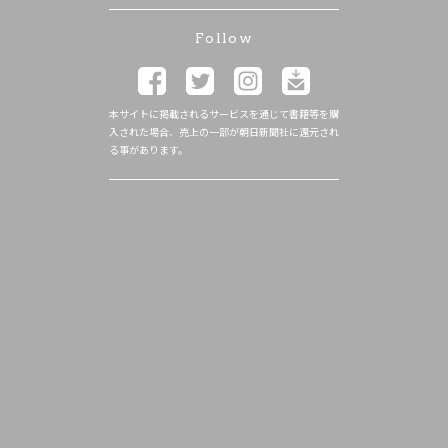
Follow
本サイトに掲載されるサービスを通じて書籍等を購
入された場合、売上の一部が朝日新聞社に還元され
る事があります。