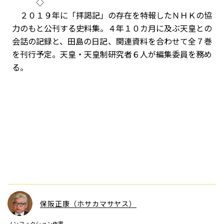
◇
２０１９年に「拝謁記」の存在を特報したＮＨＫの協
力のもと公刊する史料集。４年１０カ月に及ぶ天皇との
会話の記録と、田島の日記、関連資料を合わせて全７巻
を刊行予定。天皇・天皇制研究者６人が編集委員を務め
る。
保阪正康（ホサカマサヤス）
ノンフィクション作家