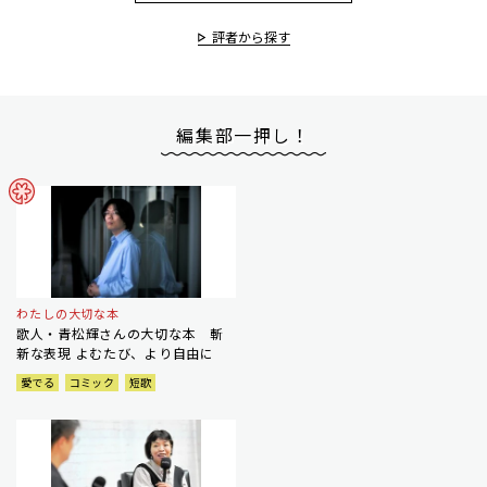
評者から探す
編集部一押し！
わたしの大切な本
歌人・青松輝さんの大切な本 斬
新な表現 よむたび、より自由に
愛でる
コミック
短歌