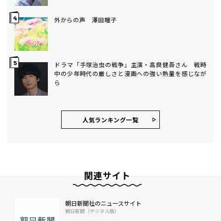
外からの声 澤田瞳子
ドラマ「手塚治虫の戦争」主演・高良健吾さん 戦時
中の少年時代の厳しさと漫画への強い熱量を感じなが
ら
人気ランキング⼀覧
関連サイト
朝日新聞社のニュースサイト
朝日新聞（デジタル版）