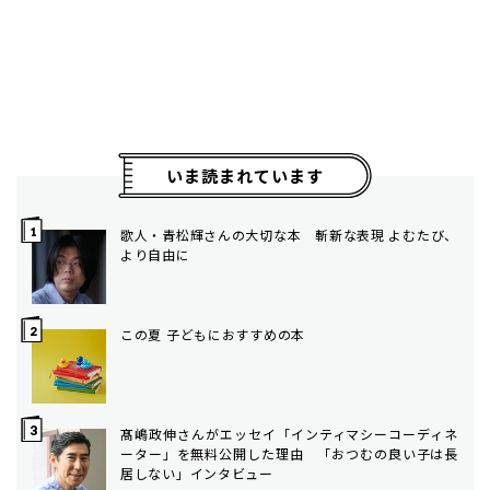
いま読まれています
歌人・青松輝さんの大切な本 斬新な表現 よむたび、
より自由に
この夏 子どもにおすすめの本
髙嶋政伸さんがエッセイ「インティマシーコーディネ
ーター」を無料公開した理由 「おつむの良い子は長
居しない」インタビュー