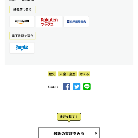
紙書籍で買う
電⼦書籍で買う
歴史
天皇・皇室
考える
Share
書評を探す！
最新の書評をみる