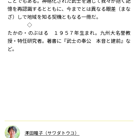
ことでもある。神格化された武士を通じて我々が抱く記
憶を再認識するとともに、今までとは異なる眼差（まな
ざ）しで地域を知る契機ともなる一冊だ。
◇
たかの・のぶはる １９５７年生まれ。九州大名誉教
授・特任研究者。著書に『武士の奉公 本音と建前』な
ど。
澤田瞳子（サワダトウコ）