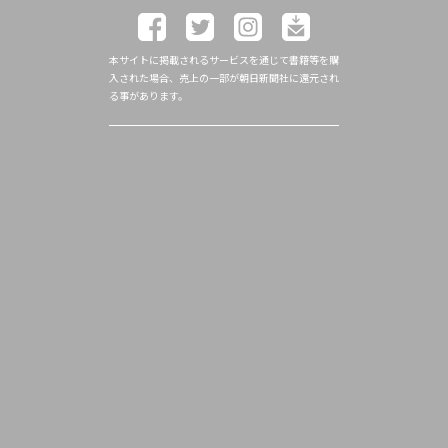
本サイトに掲載されるサービスを通じて書籍等を購
入された場合、売上の一部が朝日新聞社に還元され
る事があります。