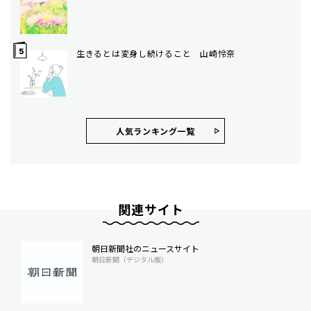
生きるとは変身し続けること 山崎怜奈
人気ランキング⼀覧
関連サイト
朝日新聞社のニュースサイト
朝日新聞（デジタル版）