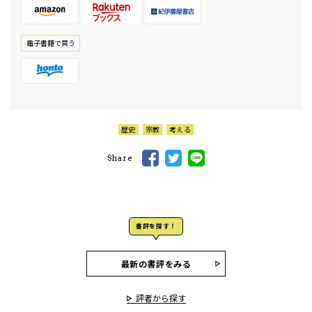
電⼦書籍で買う
歴史
宗教
考える
Share
書評を探す！
最新の書評をみる
評者から探す