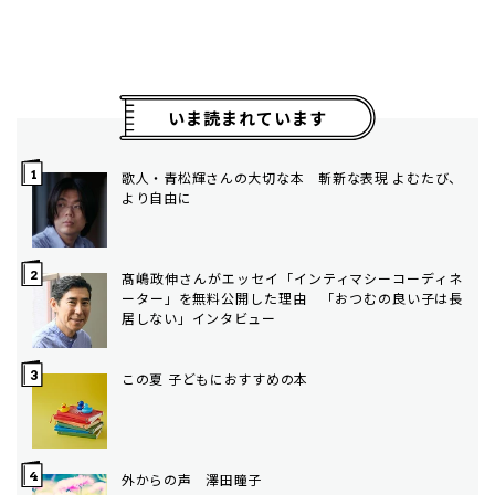
いま読まれています
歌人・青松輝さんの大切な本 斬新な表現 よむたび、
より自由に
髙嶋政伸さんがエッセイ「インティマシーコーディネ
ーター」を無料公開した理由 「おつむの良い子は長
居しない」インタビュー
この夏 子どもにおすすめの本
外からの声 澤田瞳子