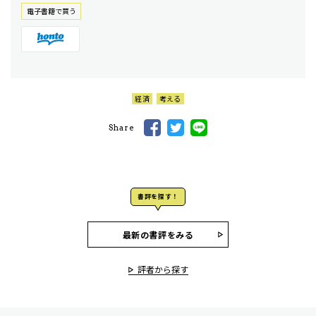
電⼦書籍で買う
経済
考える
Share
書評を探す！
最新の書評をみる
評者から探す