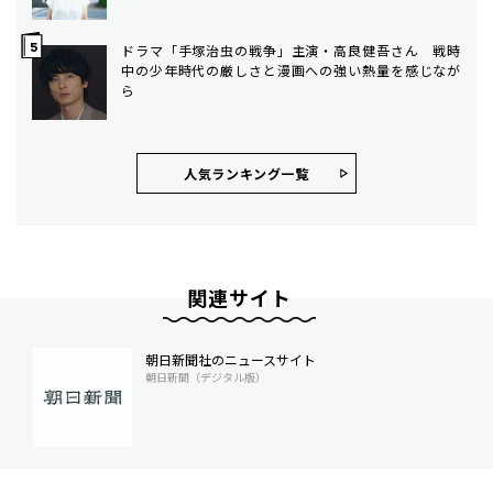
ドラマ「手塚治虫の戦争」主演・高良健吾さん 戦時
中の少年時代の厳しさと漫画への強い熱量を感じなが
ら
人気ランキング⼀覧
関連サイト
朝日新聞社のニュースサイト
朝日新聞（デジタル版）