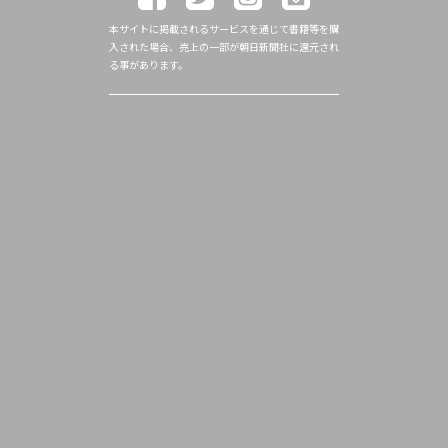
本サイトに掲載されるサービスを通じて書籍等を購
入された場合、売上の一部が朝日新聞社に還元され
る事があります。