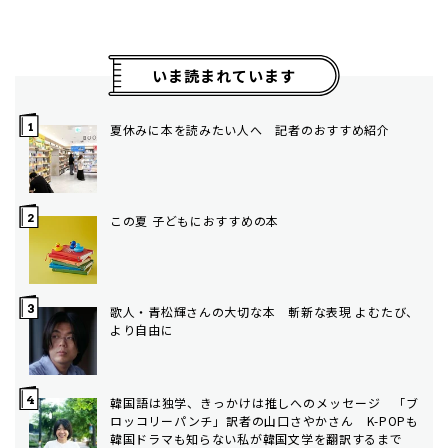
いま読まれています
夏休みに本を読みたい人へ 記者のおすすめ紹介
この夏 子どもにおすすめの本
歌人・青松輝さんの大切な本 斬新な表現 よむたび、
より自由に
韓国語は独学、きっかけは推しへのメッセージ 「ブ
ロッコリーパンチ」訳者の山口さやかさん K-POPも
韓国ドラマも知らない私が韓国文学を翻訳するまで