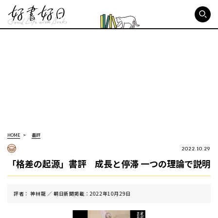
好書好日
HOME
書評
2022.10.29
「格差の起源」書評 成長と停滞 一つの理論で説明
評者： 神林龍 ／ 朝⽇新聞掲載：2022年10月29日