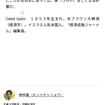
にこだわる日本にあっては、羨（うらや）ましくなる好
著だ。
◇
Oded Galor １９５３年生まれ。米ブラウン大教授
（経済学）。イスラエル系米国人。「経済成長ジャーナ
ル」編集長。
神林龍（カンバヤシリョウ）
武蔵大学教授・労働経済学