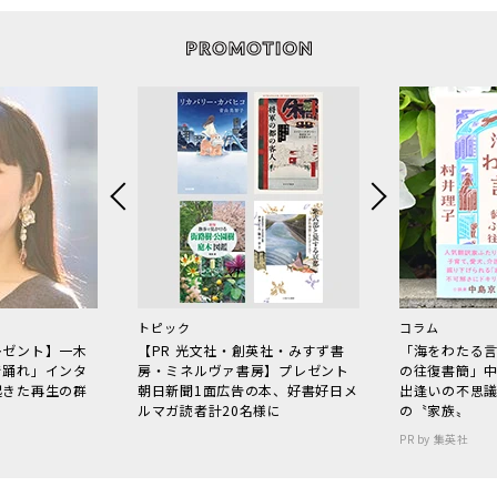
トピック
コラム
レゼント】一木
【PR 光文社・創英社・みすず書
「海をわたる
で踊れ」インタ
房・ミネルヴァ書房】プレゼント
の往復書簡」
起きた再生の群
朝日新聞1面広告の本、好書好日メ
出逢いの不思
ルマガ読者計20名様に
の〝家族〟
PR by 集英社