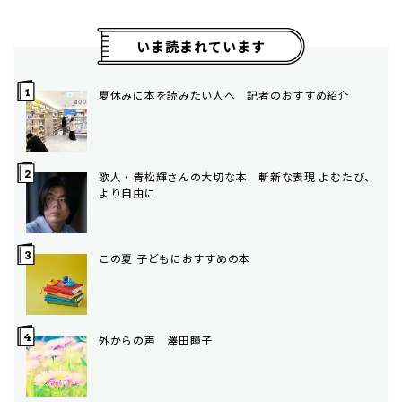
いま読まれています
夏休みに本を読みたい人へ 記者のおすすめ紹介
歌人・青松輝さんの大切な本 斬新な表現 よむたび、
より自由に
この夏 子どもにおすすめの本
外からの声 澤田瞳子