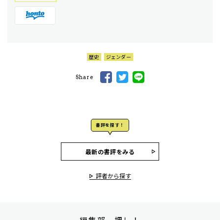
歴史
ジェンダー
Share
書評を探す！
最新の書評をみる
評者から探す