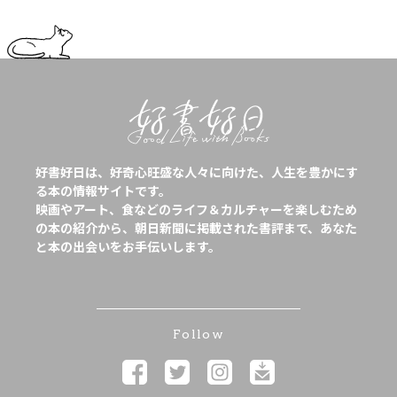
好書好日は、好奇心旺盛な人々に向けた、人生を豊かにす
る本の情報サイトです。
映画やアート、食などのライフ＆カルチャーを楽しむため
の本の紹介から、朝日新聞に掲載された書評まで、あなた
と本の出会いをお手伝いします。
Follow