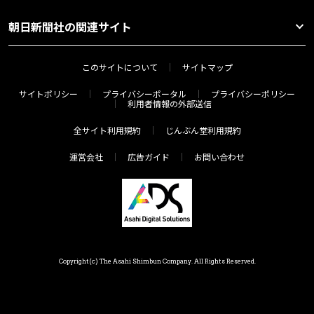
朝日新聞社の関連サイト
このサイトについて
サイトマップ
サイトポリシー
プライバシーポータル
プライバシーポリシー
利用者情報の外部送信
全サイト利用規約
じんぶん堂利用規約
運営会社
広告ガイド
お問い合わせ
Copyright(c) The Asahi Shimbun Company. All Rights Reserved.