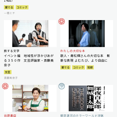
14回）
愛でる
コミック
一穂ミチ
旅する文学
わたしの大切な本
イベント編 地域性が浮かびあが
歌人・青松輝さんの大切な本 斬
る３５０作 文芸評論家・斎藤美
新な表現 よむたび、より自由に
奈子
愛でる
コミック
短歌
文芸
斎藤美奈子
谷原書店
朝宮運河のホラーワールド渉猟