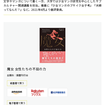
文学やマンガについて書く一方、大学では少女マンガ研究を中心としたサブ
カルチャー関連講義を担当。著書に『少女マンガのブサイク女子考』『夫婦
ってなんだ？』など。2021年4月より書評委員。
魔女 女性たちの不屈の力
出版社：国書刊行会
紙書籍で買う
電⼦書籍で買う