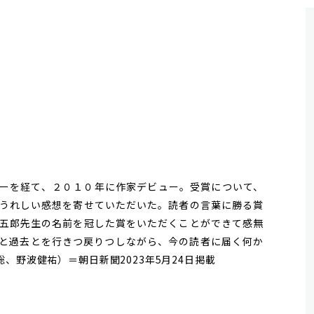
ーを経て、２０１０年に作家デビュー。受賞について、
うれしい感想を寄せていただいた。読者の言葉に勝る賞
五郎先生の名前を冠した賞をいただくことができて感無
と過去とを行きつ戻りつしながら、今の読者に届く何か
、野波健祐）＝朝日新聞2023年5月24日掲載