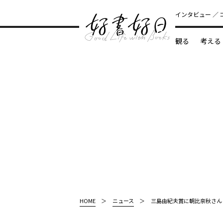
インタビュー
観る
考える
どんな本
HOME
ニュース
三島由紀夫賞に朝比奈秋さん