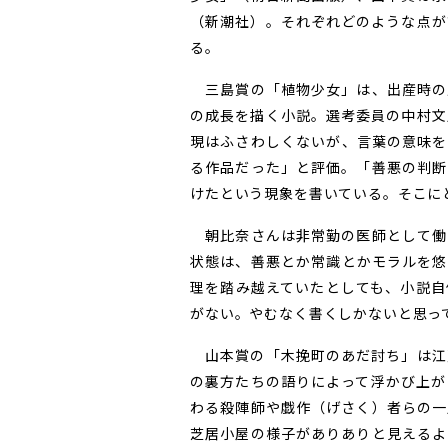
（新潮社）。それぞれどのような点が
る。
三島賞の「植物少女」は、出産時の
の成長を描く小説。選考委員の中村文
現はふさわしくないが、言葉の意味を
る作品だった」と評価。「善悪の判断
けたという現象を書いている。そこに
朝比奈さんは非常勤の医師として働
状態は、善悪とか常識とかモラルを悠
理を踏み越えていたとしても、小説自
がない。やむなく書くしかないと思っ
山本賞の「木挽町のあだ討ち」は江
の裏方たちの語りによって浮かび上が
わる殺陣師や戯作（げさく）者らの一
芝居小屋の様子がありありと見えるよ