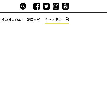
お笑い芸人の本
韓国文学
もっと見る
本屋は生きている
働きざかりの君たちへ