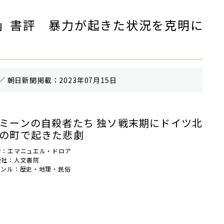
」書評 暴力が起きた状況を克明に
／ 朝⽇新聞掲載：2023年07月15日
ミーンの自殺者たち 独ソ戦末期にドイツ北
の町で起きた悲劇
者：エマニュエル・ドロア
版社：人文書院
ャンル：歴史・地理・民俗