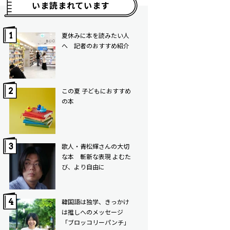
いま読まれています
夏休みに本を読みたい人
へ 記者のおすすめ紹介
この夏 子どもにおすすめ
の本
歌人・青松輝さんの大切
な本 斬新な表現 よむた
び、より自由に
韓国語は独学、きっかけ
は推しへのメッセージ
「ブロッコリーパンチ」