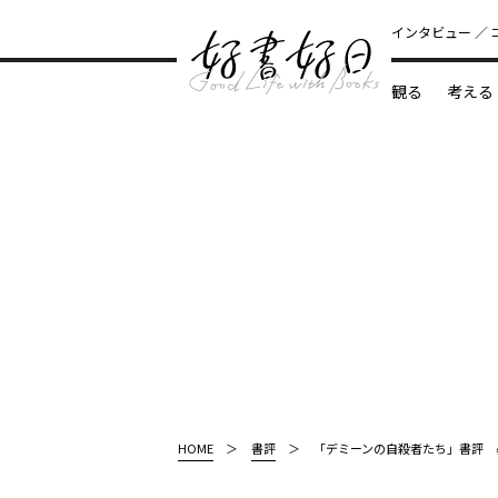
インタビュー
観る
考える
どんな本
HOME
書評
「デミーンの自殺者たち」書評 