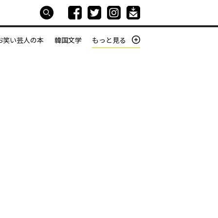
お笑い芸人の本
韓国文学
もっと見る
本屋は生きている
働きざかりの君たちへ