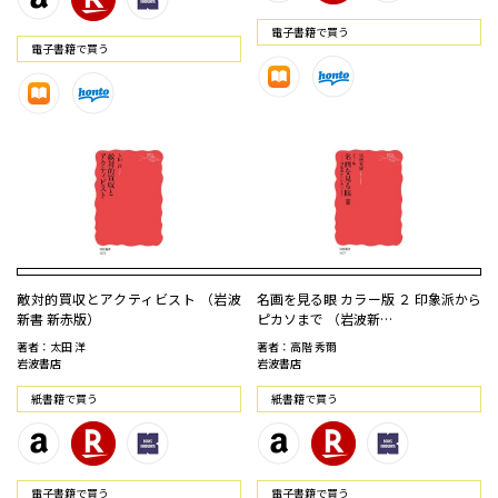
電⼦書籍で買う
電⼦書籍で買う
敵対的買収とアクティビスト （岩波
名画を見る眼 カラー版 ２ 印象派から
新書 新赤版）
ピカソまで （岩波新…
著者：太田 洋
著者：高階 秀爾
岩波書店
岩波書店
紙書籍で買う
紙書籍で買う
電⼦書籍で買う
電⼦書籍で買う