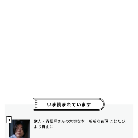
いま読まれています
歌人・青松輝さんの大切な本 斬新な表現 よむたび、
より自由に