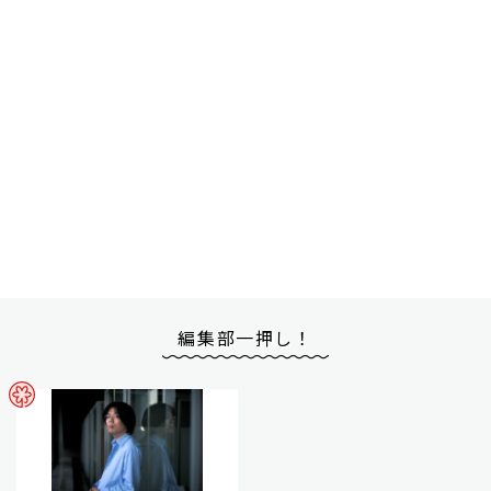
編集部一押し！