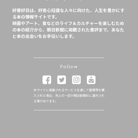
好書好日は、好奇心旺盛な人々に向けた、人生を豊かにす
る本の情報サイトです。
映画やアート、食などのライフ＆カルチャーを楽しむため
の本の紹介から、朝日新聞に掲載された書評まで、あなた
と本の出会いをお手伝いします。
Follow
本サイトに掲載されるサービスを通じて書籍等を購
入された場合、売上の一部が朝日新聞社に還元され
る事があります。