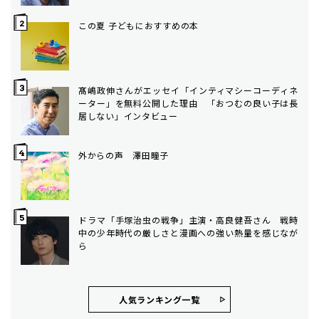
この夏 子どもにおすすめの本
髙嶋政伸さんがエッセイ「インティマシーコーディネ
ーター」を無料公開した理由 「おつむの良い子は長
居しない」インタビュー
外からの声 澤田瞳子
ドラマ「手塚治虫の戦争」主演・高良健吾さん 戦時
中の少年時代の厳しさと漫画への強い熱量を感じなが
ら
人気ランキング⼀覧