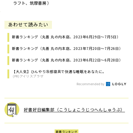
ラフト、筑摩書房 ）
あわせて読みたい
新書ランキング（丸善 丸の内本店、2023年6月29日～7月5日）
新書ランキング（丸善 丸の内本店、2023年7月20日～7月26日）
新書ランキング（丸善 丸の内本店、2023年6月22日～6月28日）
【大人気】ひんやり冷感寝具で快適な睡眠をあなたに。
(PR)アイリスプラザ
Recommended by
好書好日編集部（こうしょこうじつへんしゅうぶ）
新書ランキング