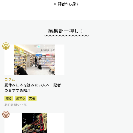
評者から探す
編集部一押し！
コラム
夏休みに本を読みたい人へ 記者
のおすすめ紹介
贈る
愛でる
文芸
朝日新聞文化部