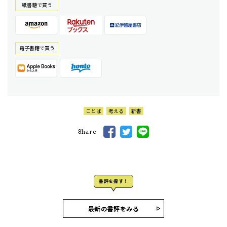
紙書籍で買う
電⼦書籍で買う
ことば
考える
新書
Share
書評を探す！
最新の書評をみる