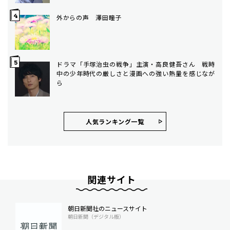
外からの声 澤田瞳子
ドラマ「手塚治虫の戦争」主演・高良健吾さん 戦時
中の少年時代の厳しさと漫画への強い熱量を感じなが
ら
人気ランキング⼀覧
関連サイト
朝日新聞社のニュースサイト
朝日新聞（デジタル版）