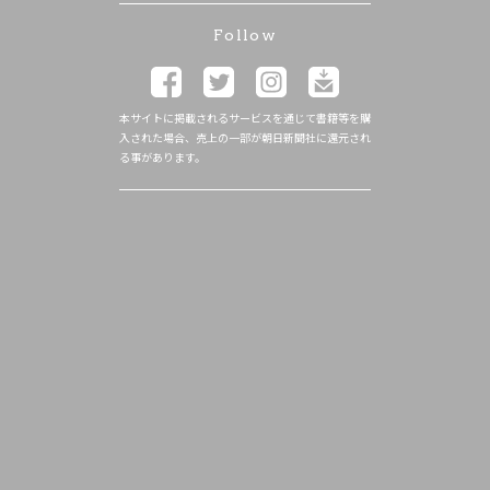
Follow
本サイトに掲載されるサービスを通じて書籍等を購
入された場合、売上の一部が朝日新聞社に還元され
る事があります。