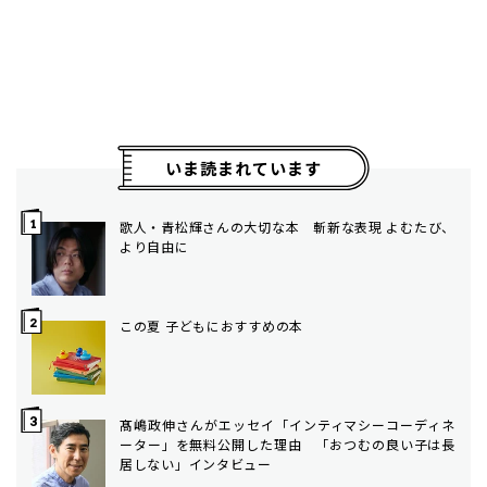
いま読まれています
歌人・青松輝さんの大切な本 斬新な表現 よむたび、
より自由に
この夏 子どもにおすすめの本
髙嶋政伸さんがエッセイ「インティマシーコーディネ
ーター」を無料公開した理由 「おつむの良い子は長
居しない」インタビュー