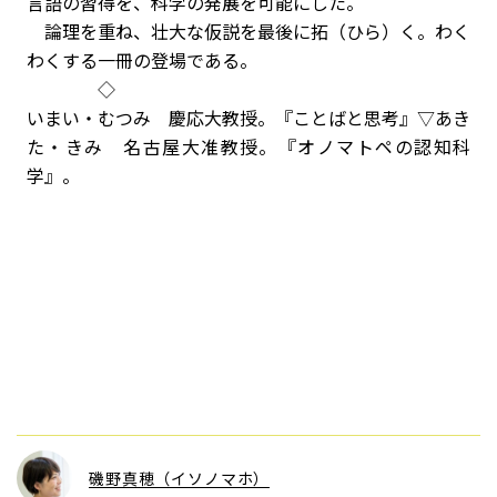
言語の習得を、科学の発展を可能にした。
論理を重ね、壮大な仮説を最後に拓（ひら）く。わく
わくする一冊の登場である。
◇
いまい・むつみ 慶応大教授。『ことばと思考』▽あき
た・きみ 名古屋大准教授。『オノマトペの認知科
学』。
磯野真穂（イソノマホ）