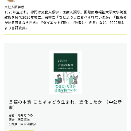
文化人類学者
1976年生まれ。専門は文化人類学・医療人類学。国際医療福祉大学大学院准
教授を経て2020年独立。著書に『なぜふつうに食べられないのか』『医療者
が語る答えなき世界』『ダイエット幻想』『他者と生きる』など。2022年4月
より書評委員。
言語の本質 ことばはどう生まれ、進化したか （中公新
書）
著者：今井 むつみ
著者：秋田 喜美
出版社：中央公論新社