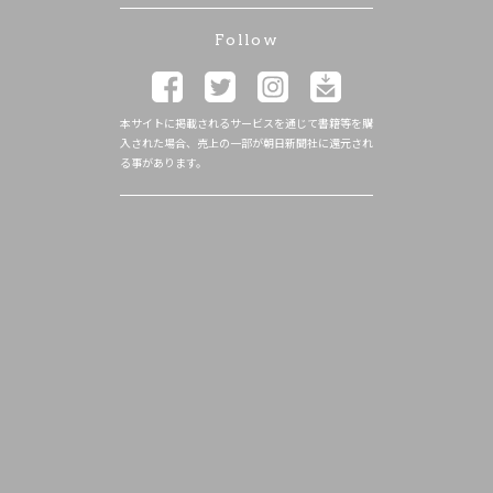
Follow
本サイトに掲載されるサービスを通じて書籍等を購
入された場合、売上の一部が朝日新聞社に還元され
る事があります。