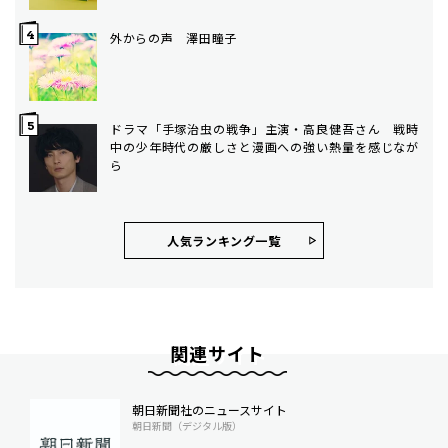
外からの声 澤田瞳子
ドラマ「手塚治虫の戦争」主演・高良健吾さん 戦時
中の少年時代の厳しさと漫画への強い熱量を感じなが
ら
人気ランキング⼀覧
関連サイト
朝日新聞社のニュースサイト
朝日新聞（デジタル版）