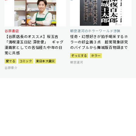
谷原書店
朝宮運河のホラーワールド渉猟
【谷原店長のオススメ】桜玉吉
怪奇・幻想好きが拍手喝采するホ
「満喫漫玉日記 深夜便」 ギャグ
ラーの好企画３点 超常現象研究
漫画家としての苦悩経た中年の日
のバイブルから舞城版百物語まで
常に共感
ぞっとする
ホラー
愛でる
コミック
東日本大震災
朝宮運河
谷原章介