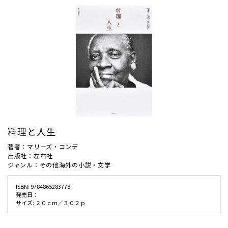
料理と人生
著者：マリーズ・コンデ
出版社：左右社
ジャンル：その他海外の小説・文学
ISBN: 9784865283778
発売⽇：
サイズ: ２０ｃｍ／３０２ｐ