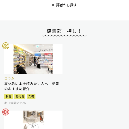
評者から探す
編集部一押し！
コラム
夏休みに本を読みたい人へ 記者
のおすすめ紹介
贈る
愛でる
文芸
朝日新聞文化部