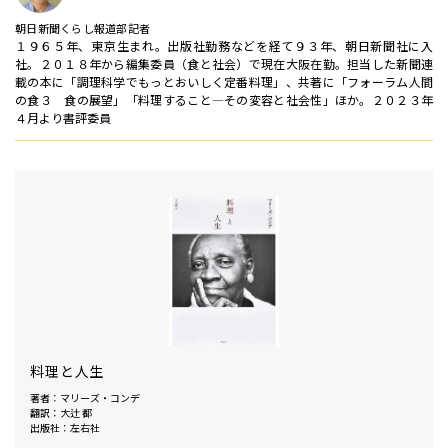
朝日新聞くらし報道部記者
１９６５年、東京生まれ。出版社勤務などを経て９３年、朝日新聞社に入
社。２０１８年から編集委員（食と社会）で現在大阪在勤。担当した新聞連
載の本に「調理科学でもっとおいしく定番料理」、共著に「フォーラム人間
の食３ 食の展望」「料理すること―その変容と社会性」ほか。２０２３年
４月より書評委員
料理と人生
著者：マリーズ・コンデ
翻訳：大辻 都
出版社：左右社