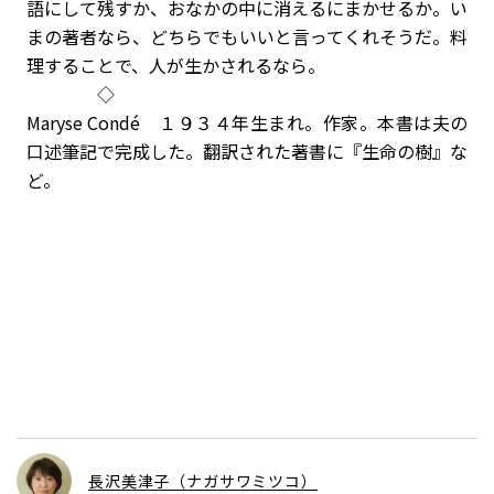
語にして残すか、おなかの中に消えるにまかせるか。い
まの著者なら、どちらでもいいと言ってくれそうだ。料
理することで、人が生かされるなら。
◇
Maryse Condé １９３４年生まれ。作家。本書は夫の
口述筆記で完成した。翻訳された著書に『生命の樹』な
ど。
長沢美津子（ナガサワミツコ）