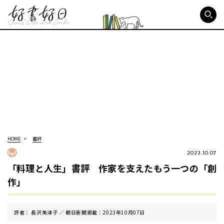
好書好日
HOME
書評
2023.10.07
「料理と人生」書評 作家を支えたもう一つの「創
作」
評者： 長沢美津子 ／ 朝⽇新聞掲載：2023年10月07日