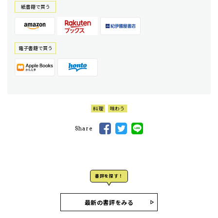
紙書籍で買う
電⼦書籍で買う
料理
味わう
Share
書評を探す！
最新の書評をみる