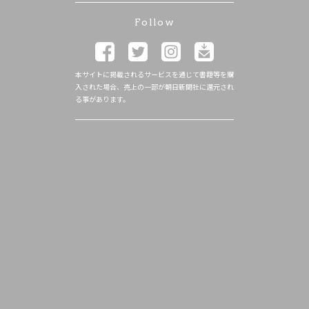
Follow
本サイトに掲載されるサービスを通じて書籍等を購
入された場合、売上の一部が朝日新聞社に還元され
る事があります。