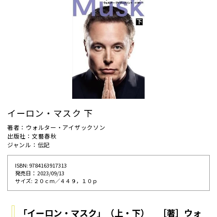
イーロン・マスク 下
著者：ウォルター・アイザックソン
出版社：文藝春秋
ジャンル：伝記
ISBN: 9784163917313
発売⽇： 2023/09/13
サイズ: ２０ｃｍ／４４９，１０ｐ
「イーロン・マスク」（上・下） ［著］ウォ