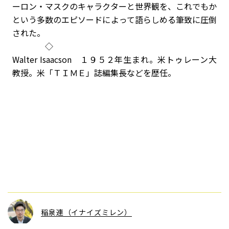
ーロン・マスクのキャラクターと世界観を、これでもか
という多数のエピソードによって語らしめる筆致に圧倒
された。
◇
Walter Isaacson １９５２年生まれ。米トゥレーン大
教授。米「ＴＩＭＥ」誌編集長などを歴任。
稲泉連（イナイズミレン）