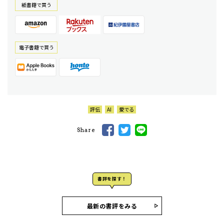
紙書籍で買う
電⼦書籍で買う
評伝
AI
愛でる
Share
書評を探す！
最新の書評をみる