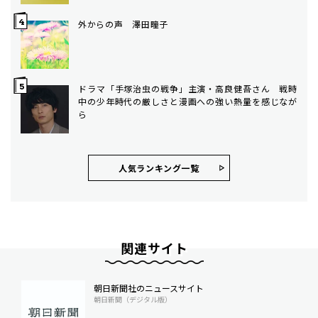
外からの声 澤田瞳子
ドラマ「手塚治虫の戦争」主演・高良健吾さん 戦時
中の少年時代の厳しさと漫画への強い熱量を感じなが
ら
人気ランキング⼀覧
関連サイト
朝日新聞社のニュースサイト
朝日新聞（デジタル版）