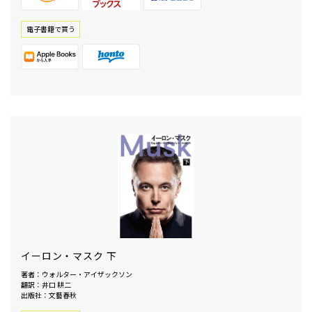
電⼦書籍で買う
イーロン・マスク 下
著者：ウォルター・アイザックソン
翻訳：井口 耕二
出版社：文藝春秋