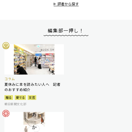
評者から探す
編集部一押し！
コラム
夏休みに本を読みたい人へ 記者
のおすすめ紹介
贈る
愛でる
文芸
朝日新聞文化部