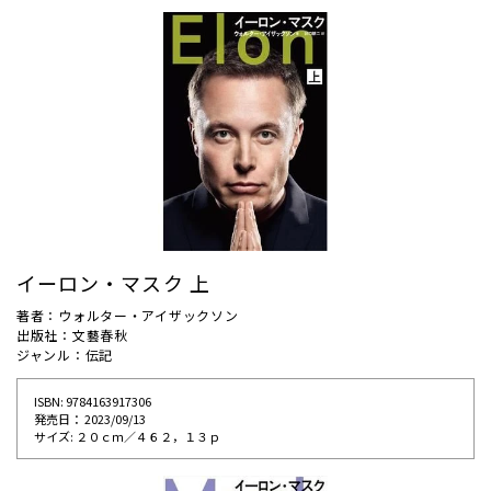
イーロン・マスク 上
著者：ウォルター・アイザックソン
出版社：文藝春秋
ジャンル：伝記
ISBN: 9784163917306
発売⽇： 2023/09/13
サイズ: ２０ｃｍ／４６２，１３ｐ