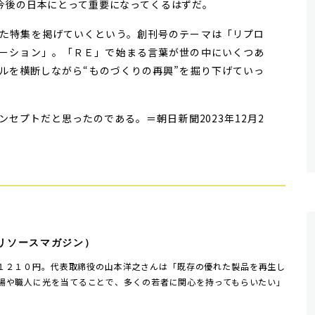
今後の日本にとって重要になってくるはずだ。
た特集を掲げていくという。創刊号のテーマは「リプロ
ーション」。「ＲＥ」で始まる言葉が世の中にいくつあ
ルを横断しながら“ものづくりの再興”を掘り下げていっ
セプトだと思ったのである。＝朝日新聞2023年12月2
リソースマガジン）
１２１０円。代表取締役の山本洋之さんは「既存の優れた製品を再生し
場や職人に光を当てることで、多くの若者に関心を持ってもらいたい」