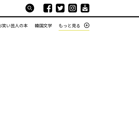
お笑い芸人の本
韓国文学
もっと見る
本屋は生きている
働きざかりの君たちへ