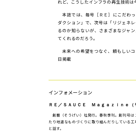
れど、こうしたインフラの再生技術は
本誌では、毎号［ＲＥ］にこだわっ
ダクション」で、次号は「リジェネレ
るのか知らないが、さまざまなジャン
てくれるのだろう。
未来への希望をつなぐ、頼もしいコン
日掲載
インフォメーション
ＲＥ／ＳＡＵＣＥ Ｍａｇａｚｉｎｅ（
創藝（そうげい）社発行。春秋季刊。創刊号は
たり地道なものづくりに取り組んだりしている工
と話す。