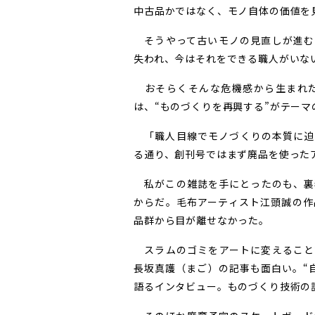
中古品かではなく、モノ自体の価値を
そうやって古いモノの見直しが進む
失われ、今はそれをできる職人がいな
おそらくそんな危機感から生まれた
は、“ものづくりを再興する”がテーマ
「職人目線でモノづくりの本質に迫
る通り、創刊号ではまず廃品を使った
私がこの雑誌を手にとったのも、裏
からだ。毛布アーティスト江頭誠の作
品群から目が離せなかった。
スラムのゴミをアートに変えること
長坂真護（まご）の記事も面白い。“
語るインタビュー。ものづくり技術の