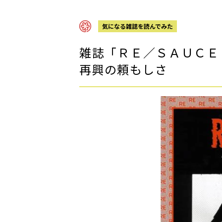
気になる雑誌を読んでみた
雑誌「ＲＥ／ＳＡＵＣＥ
再興の頼もしさ