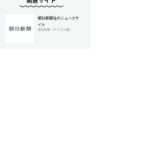
関連サイト
朝日新聞社のニュースサ
イト
朝日新聞（デジタル版）