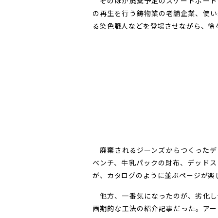
そのほか廃棄予定のスケートボード
の再生を行う鋳物業の老舗企業、使い
る染色職人などを登場させながら、徐
廃棄されるジーンズからつくったデ
ベンチ、牛乳パックの財布、デッドス
が、カタログのように並ぶページが楽
他方、一番気になったのが、劣化し
画期的な工法の紹介記事だった。アー