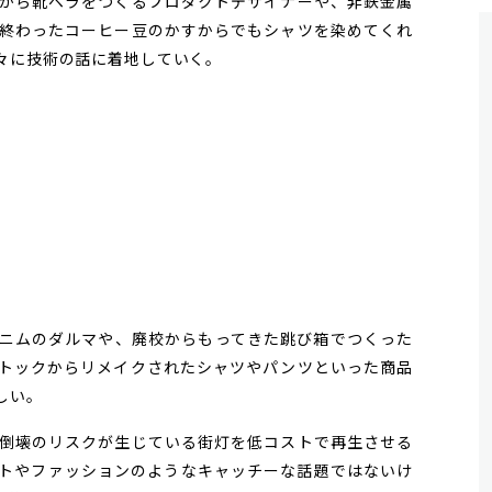
から靴ベラをつくるプロダクトデザイナーや、非鉄金属
終わったコーヒー豆のかすからでもシャツを染めてくれ
々に技術の話に着地していく。
ニムのダルマや、廃校からもってきた跳び箱でつくった
トックからリメイクされたシャツやパンツといった商品
しい。
倒壊のリスクが生じている街灯を低コストで再生させる
トやファッションのようなキャッチーな話題ではないけ