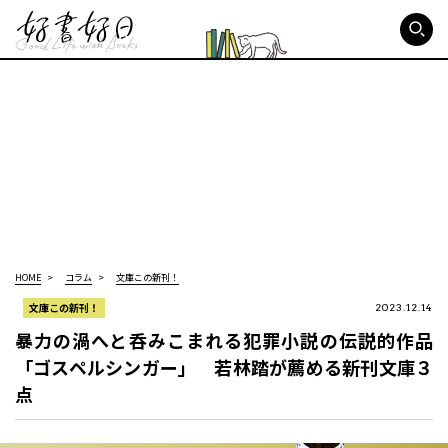
好書好日
HOME
コラム
文庫この新刊！
文庫この新刊！
2023.12.14
暴力の渦へと呑みこまれる犯罪小説の伝説的作品
「ゴスペルシンガー」 若林踏が薦める新刊文庫３
点