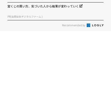
宝くじの買い方、気づいた人から結果が変わっていく
PR(合同会社デジタルファーム )
Recommended by