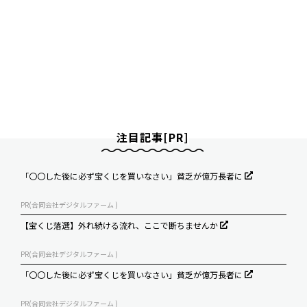
注目記事[PR]
「〇〇した後に必ず宝くじを買いなさい」貧乏が億万長者に
PR(合同会社デジタルファーム )
【宝くじ落選】外れ続ける流れ、ここで断ちませんか
PR(合同会社デジタルファーム )
「〇〇した後に必ず宝くじを買いなさい」貧乏が億万長者に
PR(合同会社デジタルファーム )