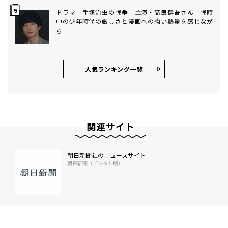
ドラマ「手塚治虫の戦争」主演・高良健吾さん 戦時
中の少年時代の厳しさと漫画への強い熱量を感じなが
ら
人気ランキング⼀覧
関連サイト
朝日新聞社のニュースサイト
朝日新聞（デジタル版）