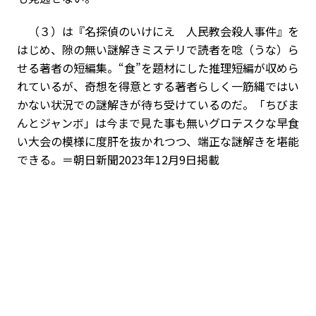
（３）は『名探偵のいけにえ 人民教会殺人事件』を
はじめ、隙の無い謎解きミステリで読者を唸（うな）ら
せる著者の短編集。“食”を題材にした推理短編が収めら
れているが、奇想を得意とする著者らしく一筋縄ではい
かない状況での謎解きが待ち受けているのだ。「ちびま
んとジャンボ」は今まで見た事も無いグロテスクな早食
い大会の模様に度肝を抜かれつつ、端正な謎解きを堪能
できる。＝朝日新聞2023年12月9日掲載