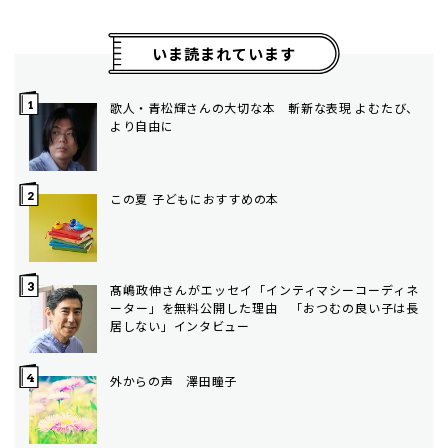
いま読まれています
歌人・青松輝さんの大切な本 斬新な表現 よむたび、
より自由に
この夏 子どもにおすすめの本
髙嶋政伸さんがエッセイ「インティマシーコーディネ
ーター」を無料公開した理由 「おつむの良い子は長
居しない」インタビュー
外からの声 澤田瞳子