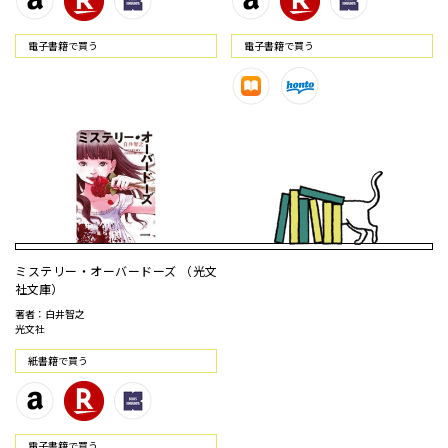
電⼦書籍で買う
電⼦書籍で買う
ミステリー・オーバードーズ （光文
社文庫）
著者：白井智之
光文社
紙書籍で買う
電⼦書籍で買う