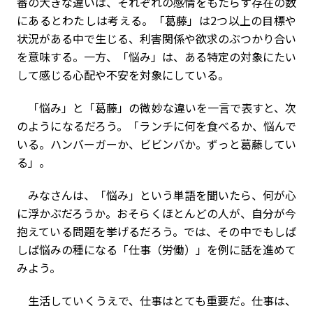
番の大きな違いは、それぞれの感情をもたらす存在の数
にあるとわたしは考える。「葛藤」は2つ以上の目標や
状況がある中で生じる、利害関係や欲求のぶつかり合い
を意味する。一方、「悩み」は、ある特定の対象にたい
して感じる心配や不安を対象にしている。
「悩み」と「葛藤」の微妙な違いを一言で表すと、次
のようになるだろう。「ランチに何を食べるか、悩んで
いる。ハンバーガーか、ビビンバか。ずっと葛藤してい
る」。
みなさんは、「悩み」という単語を聞いたら、何が心
に浮かぶだろうか。おそらくほとんどの人が、自分が今
抱えている問題を挙げるだろう。では、その中でもしば
しば悩みの種になる「仕事（労働）」を例に話を進めて
みよう。
生活していくうえで、仕事はとても重要だ。仕事は、