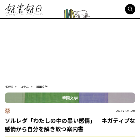
好書好日
HOME
コラム
韓国文学
韓国文学
2024.04.25
ソルレダ「わたしの中の黒い感情」 ネガティブな
感情から自分を解き放つ案内書