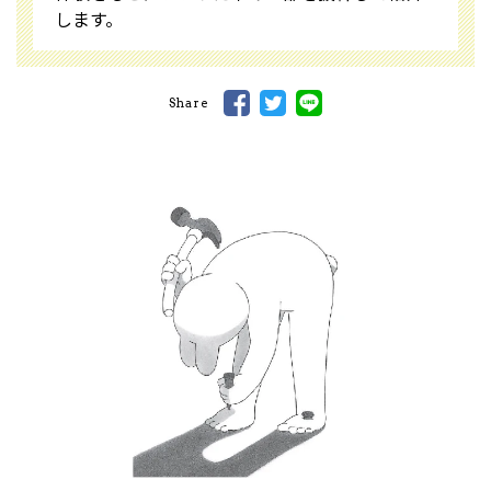
します。
Share