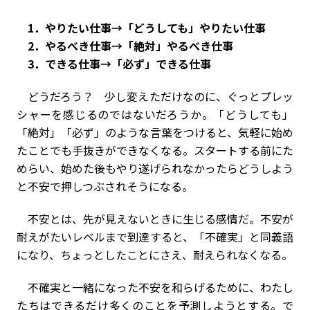
1．やりたい仕事→「どうしても」やりたい仕事
2．やるべき仕事→「絶対」やるべき仕事
3．できる仕事→「必ず」できる仕事
どうだろう？ 少し変えただけなのに、ぐっとプレッ
シャーを感じるのではないだろうか。「どうしても」
「絶対」「必ず」のような言葉をつけると、気軽に始め
たことでも手抜きができなくなる。スタートする前にた
めらい、始めた後もやり遂げられなかったらどうしよう
と不安で押しつぶされそうになる。
不安とは、先が見えないときに生じる感情だ。不安が
耐えがたいレベルまで到達すると、「不確実」と同義語
になり、ちょっとしたことにさえ、耐えられなくなる。
不確実と一緒になった不安を和らげるために、わたし
たちはできるだけ多くのことを予測しようとする。で