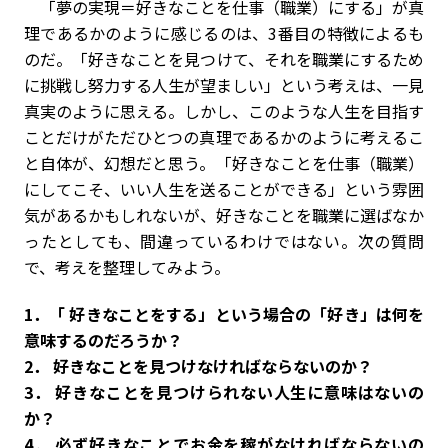
「夢の実現＝好きなことを仕事（職業）にする」が真
理であるかのように感じるのは、3番目の特徴によるも
のだ。「好きなことを見つけて、それを職業にするため
に挑戦し努力する人生が望ましい」という考えは、一見
真実のように思える。しかし、このような人生を目指す
ことだけがただひとつの真理であるかのように考えるこ
と自体が、幻想だと思う。「好きなことを仕事（職業）
にしてこそ、いい人生を送ることができる」という雰囲
気があるかもしれないが、好きなことを職業に選ばなか
ったとしても、間違っているわけではない。次の質問
で、考えを整理してみよう。
1．「 好きなことをする」という場合の「好き」は何を
意味するのだろうか？
2．
好きなことを見つけなければならないのか？
3． 好きなことを見つけられない人生に意味はないの
か？
4． 必ず好きなことでお金を稼がなければならないの