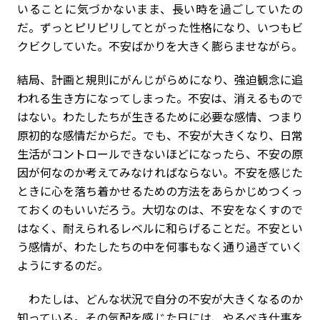
いることに気づかないまま、長い時を過ごしていたの
だ。ずっとピリピリしてとがった性格になり、いつもビ
クビクしていた。不安ばかりを大きく膨らませながら。
結局、計画と規則にがんじがらめになり、強迫観念に追
われる生き方になってしまった。不安は、消えるもので
はない。わたしたちが生きるために必要な感情、つまり
原初的な感情だからだ。でも、不安が大きくなり、日常
生活がコントロールできないほどになったら、不安の原
因が何なのか考えてみなければならない。不安を感じた
ときに心を落ち着かせるための方法をあらかじめつくっ
ておくのもいいだろう。大切なのは、不安をなくすので
はなく、耐えられるレベルに和らげることだ。不安とい
う感情が、わたしたちの中を何事もなく通り過ぎていく
ようにするのだ。
わたしは、どんな状況で自分の不安が大きくなるのか
知っている。その気配を感じた日には、やるべき仕事を