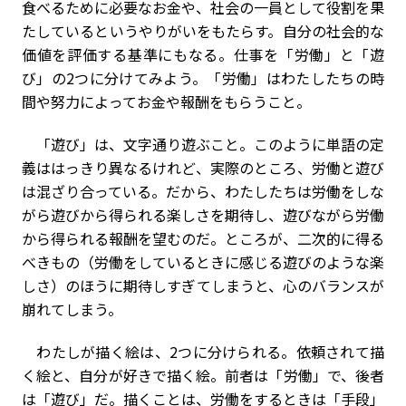
食べるために必要なお金や、社会の一員として役割を果
たしているというやりがいをもたらす。自分の社会的な
価値を評価する基準にもなる。仕事を「労働」と「遊
び」の2つに分けてみよう。「労働」はわたしたちの時
間や努力によってお金や報酬をもらうこと。
「遊び」は、文字通り遊ぶこと。このように単語の定
義ははっきり異なるけれど、実際のところ、労働と遊び
は混ざり合っている。だから、わたしたちは労働をしな
がら遊びから得られる楽しさを期待し、遊びながら労働
から得られる報酬を望むのだ。ところが、二次的に得る
べきもの（労働をしているときに感じる遊びのような楽
しさ）のほうに期待しすぎてしまうと、心のバランスが
崩れてしまう。
わたしが描く絵は、2つに分けられる。依頼されて描
く絵と、自分が好きで描く絵。前者は「労働」で、後者
は「遊び」だ。描くことは、労働をするときは「手段」