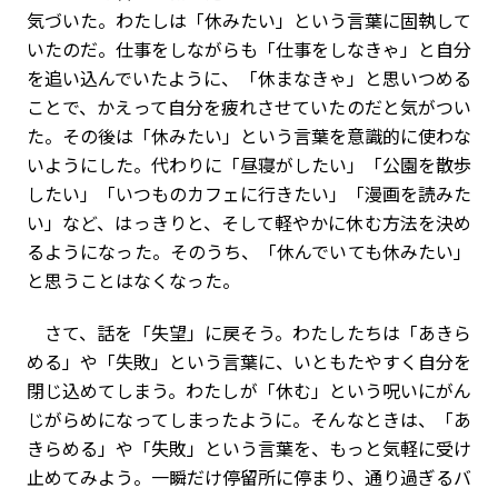
気づいた。わたしは「休みたい」という言葉に固執して
いたのだ。仕事をしながらも「仕事をしなきゃ」と自分
を追い込んでいたように、「休まなきゃ」と思いつめる
ことで、かえって自分を疲れさせていたのだと気がつい
た。その後は「休みたい」という言葉を意識的に使わな
いようにした。代わりに「昼寝がしたい」「公園を散歩
したい」「いつものカフェに行きたい」「漫画を読みた
い」など、はっきりと、そして軽やかに休む方法を決め
るようになった。そのうち、「休んでいても休みたい」
と思うことはなくなった。
さて、話を「失望」に戻そう。わたしたちは「あきら
める」や「失敗」という言葉に、いともたやすく自分を
閉じ込めてしまう。わたしが「休む」という呪いにがん
じがらめになってしまったように。そんなときは、「あ
きらめる」や「失敗」という言葉を、もっと気軽に受け
止めてみよう。一瞬だけ停留所に停まり、通り過ぎるバ