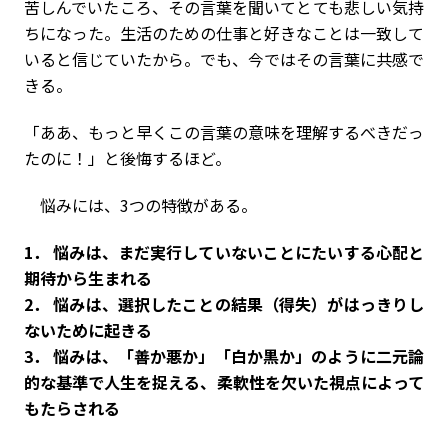
苦しんでいたころ、その言葉を聞いてとても悲しい気持
ちになった。生活のための仕事と好きなことは一致して
いると信じていたから。でも、今ではその言葉に共感で
きる。
「ああ、もっと早くこの言葉の意味を理解するべきだっ
たのに！」と後悔するほど。
悩みには、3つの特徴がある。
1． 悩みは、まだ実行していないことにたいする心配と
期待から生まれる
2． 悩みは、選択したことの結果（得失）がはっきりし
ないために起きる
3． 悩みは、「善か悪か」「白か黒か」のように二元論
的な基準で人生を捉える、柔軟性を欠いた視点によって
もたらされる