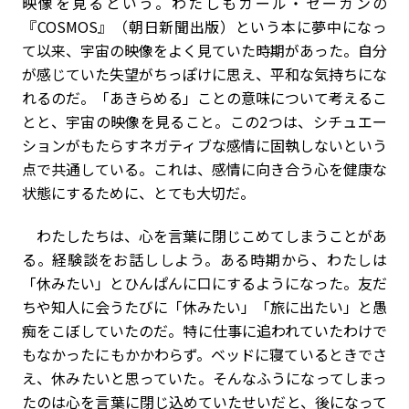
映像を見るという。わたしもカール・セーガンの
『COSMOS』（朝日新聞出版）という本に夢中になっ
て以来、宇宙の映像をよく見ていた時期があった。自分
が感じていた失望がちっぽけに思え、平和な気持ちにな
れるのだ。「あきらめる」ことの意味について考えるこ
とと、宇宙の映像を見ること。この2つは、シチュエー
ションがもたらすネガティブな感情に固執しないという
点で共通している。これは、感情に向き合う心を健康な
状態にするために、とても大切だ。
わたしたちは、心を言葉に閉じこめてしまうことがあ
る。経験談をお話ししよう。ある時期から、わたしは
「休みたい」とひんぱんに口にするようになった。友だ
ちや知人に会うたびに「休みたい」「旅に出たい」と愚
痴をこぼしていたのだ。特に仕事に追われていたわけで
もなかったにもかかわらず。ベッドに寝ているときでさ
え、休みたいと思っていた。そんなふうになってしまっ
たのは心を言葉に閉じ込めていたせいだと、後になって