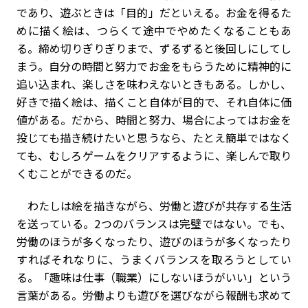
であり、遊ぶときは「目的」だといえる。お金を得るた
めに描く絵は、つらくて途中でやめたくなることもあ
る。締め切りぎりぎりまで、ずるずると後回しにしてし
まう。自分の時間と努力でお金をもらうために精神的に
追い込まれ、楽しさを味わえないときもある。しかし、
好きで描く絵は、描くこと自体が目的で、それ自体に価
値がある。だから、時間と努力、場合によってはお金を
投じても描き続けたいと思うなら、たとえ簡単ではなく
ても、むしろゲームをクリアするように、楽しんで取り
くむことができるのだ。
わたしは絵を描きながら、労働と遊びが共存する生活
を送っている。2つのバランスは完璧ではない。でも、
労働のほうが多くなったり、遊びのほうが多くなったり
すればそれなりに、うまくバランスを取ろうとしてい
る。「趣味は仕事（職業）にしないほうがいい」という
言葉がある。労働よりも遊びを選びながら報酬も求めて