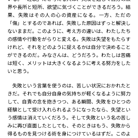
界や長所と短所、欲望に気づくことができるだろう。結
果、失敗はその人の心の資産になる。一方、ただの
「傷」とするのであれば、失敗した原因はずっと解決し
ないままだ。このように、考え方の違いは、わたしたち
の感情や行動をがらりと変える。失敗は失望をもたらす
けれど、それをどのように捉えるかは自分で決めること
ができるのだ。みなさんは、どうだろう。わたしは苦痛
は短く、メリットは大きくなるように考える努力をした
いと思う。
失敗という言葉を使うのは、苦しい状況におかれたと
きだ。それでも自分自身の気持ちが軽くなるように努力
して、自責の念を抱きつつ、ある瞬間、失敗をひとつの
経験として受け入れられるようになったなら、失望とい
う感情は消えていくだろう。そして失敗という名の苦し
みに再び直面したとしても、そのときはもう、失敗から
得るものを見つける術を身につけているはずだ。このよ