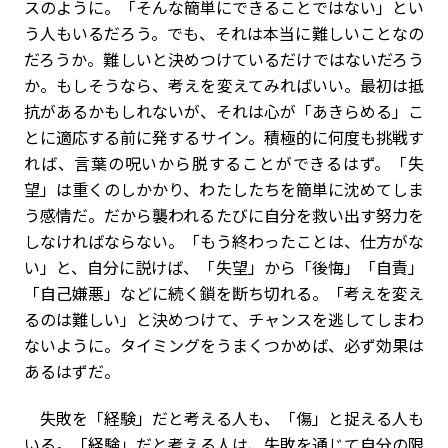
スのように。「そんな簡単にできることではない」とい
う人もいるだろう。でも、それは本当に難しいことなの
だろうか。難しいと決めつけているだけではないだろう
か。もしそうなら、考えを変えてみればいい。最初は抵
抗があるかもしれないが、それは心が「あきらめる」こ
とに適応する前に発するサイン。積極的に何度も挑戦す
れば、言葉の呪いから脱することができるはず。「失
望」は重くのしかかり、わたしたちを簡単に沈めてしま
う感情だ。だから襲われるたびに自分を救い出す努力を
しなければならない。「もう終わったことは、仕方がな
い」と、自分に説けば、「失望」から「後悔」「自責」
「自己嫌悪」などに続く鎖を断ち切れる。「考えを変え
るのは難しい」と決めつけて、チャンスを逃してしまわ
ないように。タイミングをうまくつかめば、必ず効果は
あるはずだ。
失敗を「経験」だと考える人も、「傷」と捉える人も
いる。「経験」だと考える人は、失敗を通じて自分の限