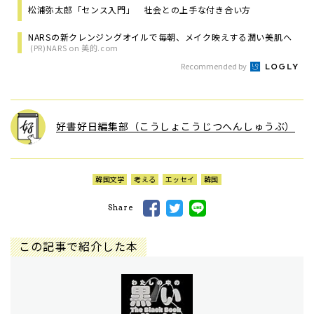
松浦弥太郎「センス入門」 社会との上手な付き合い方
NARSの新クレンジングオイルで毎朝、メイク映えする潤い美肌へ
(PR)NARS on 美的.com
Recommended by
好書好日編集部（こうしょこうじつへんしゅうぶ）
韓国文学
考える
エッセイ
韓国
Share
この記事で紹介した本