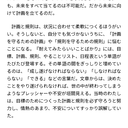
も、未来をすべて当てるのは不可能だ。だから未来に向
けて計画を立てるのだ。
計画と規則は、状況に合わせて柔軟につくるほうがい
い。そうしないと、自分でも気づかないうちに、「計画
を守るための計画」や「規則を守るための規則」に悩む
ことになる。『耐えてみたらいいことばかり』には、目
標、計画、規則、やることリスト、日程表という単語が
たびたび登場する。その単語の間をぎっしりと埋めてい
るのは、「成し遂げなければならない」「しなければな
らない」「できる」などの言葉だ。文章からは、決めた
ことをやり遂げられなければ、世の中が終わってしまう
ようなプレッシャーや不安が垣間見える。当時のわたし
は、目標のためにつくった計画と規則を必ず守ろうと努
力し、情熱のあまり、不安についてすっかり誤解してい
た。