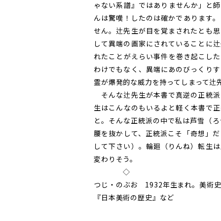
ゃない系譜』ではありませんか」と師
んは驚嘆！したのは確かであります。
せん。辻先生が目を覚まされたとも思
して異端の画家にされていることに辻
れたことがえらい事件を巻き起こした
わけでもなく、異端にあのびっくりす
霊が爆発的な威力を持ってしまって辻
そんな辻先生が本書で真逆の正統派
生はこんなのもいるよと軽く本書で正
と。そんな正統派の中で私は芦雪（ろ
腰を抜かして、正統派こそ「奇想」だ
して下さい）。輪廻（りんね）転生は
変わりそう。
◇
つじ・のぶお 1932年生まれ。美術
『日本美術の歴史』など