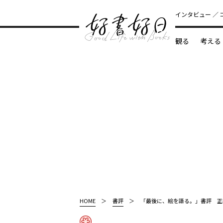
インタビュー
観る
考える
どんな本
HOME
書評
「最後に、絵を語る。」書評 正