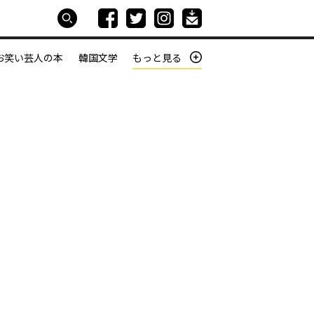
お笑い芸人の本
韓国文学
もっと見る
本屋は生きている
働きざかりの君たちへ