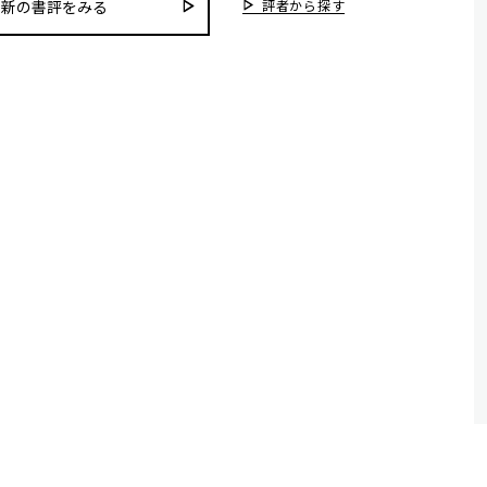
評者から探す
最新の書評をみる