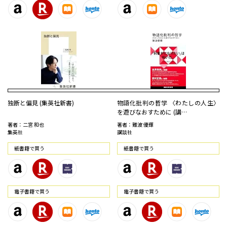
独断と偏見 (集英社新書)
物語化批判の哲学 〈わたしの人生〉
を遊びなおすために (講…
著者：二宮 和也
著者：難波 優輝
集英社
講談社
紙書籍で買う
紙書籍で買う
電⼦書籍で買う
電⼦書籍で買う