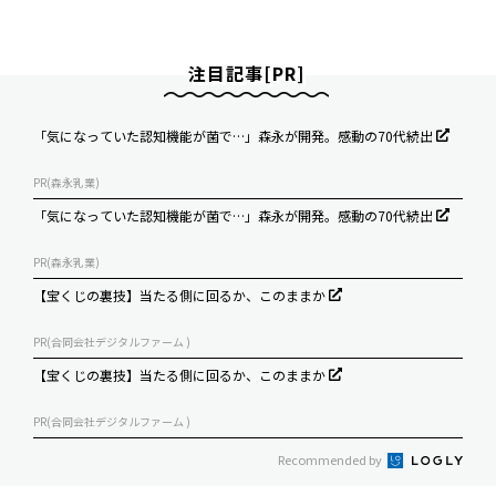
注目記事[PR]
「気になっていた認知機能が菌で…」森永が開発。感動の70代続出
PR(森永乳業)
「気になっていた認知機能が菌で…」森永が開発。感動の70代続出
PR(森永乳業)
【宝くじの裏技】当たる側に回るか、このままか
PR(合同会社デジタルファーム )
【宝くじの裏技】当たる側に回るか、このままか
PR(合同会社デジタルファーム )
Recommended by