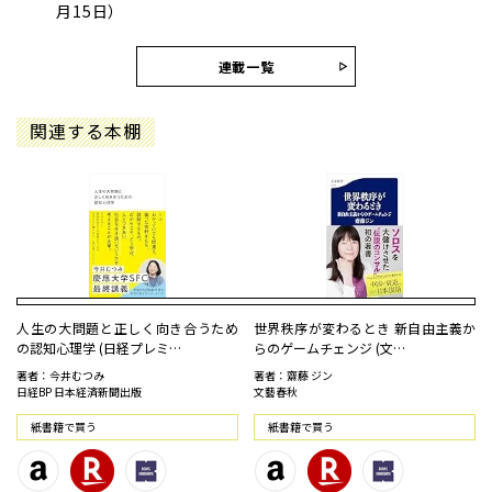
月15日）
連載一覧
関連する本棚
人生の大問題と正しく向き合うため
世界秩序が変わるとき 新自由主義か
の認知心理学 (日経プレミ…
らのゲームチェンジ (文…
著者：今井むつみ
著者：齋藤 ジン
日経BP 日本経済新聞出版
文藝春秋
紙書籍で買う
紙書籍で買う