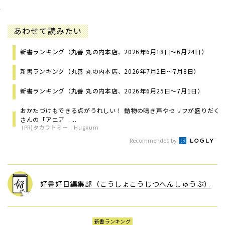
あわせて読みたい
新書ランキング（丸善 丸の内本店、2026年6月18日～6月24日）
新書ランキング（丸善 丸の内本店、2026年7月2日～7月8日）
新書ランキング（丸善 丸の内本店、2026年6月25日～7月1日）
おかたづけもできる点がうれしい！ 動物の鳴き声やセリフが盛りだく
さんの「アニア ...
(PR)タカラトミー｜Hugkum
Recommended by
好書好日編集部（こうしょこうじつへんしゅうぶ）
新書ランキング