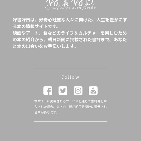
好書好日は、好奇心旺盛な人々に向けた、人生を豊かにす
る本の情報サイトです。
映画やアート、食などのライフ＆カルチャーを楽しむため
の本の紹介から、朝日新聞に掲載された書評まで、あなた
と本の出会いをお手伝いします。
Follow
本サイトに掲載されるサービスを通じて書籍等を購
入された場合、売上の一部が朝日新聞社に還元され
る事があります。