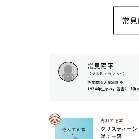
常見
常見陽平
（ツネミ・ヨウヘイ）
千葉商科大学准教授
1974年生まれ。著書に「
売れてる本
クリスティーン・
渦で共感