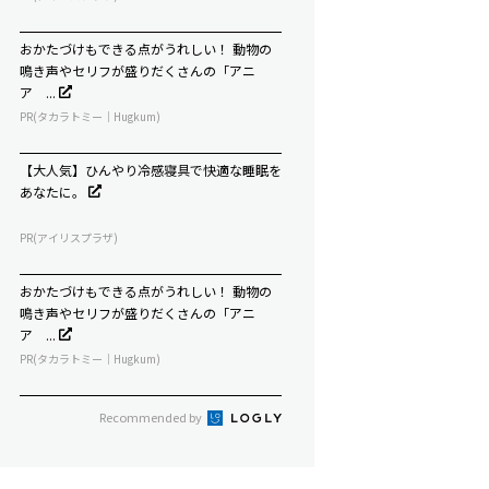
おかたづけもできる点がうれしい！ 動物の
鳴き声やセリフが盛りだくさんの「アニ
ア ...
PR(タカラトミー｜Hugkum)
【大人気】ひんやり冷感寝具で快適な睡眠を
あなたに。
PR(アイリスプラザ)
おかたづけもできる点がうれしい！ 動物の
鳴き声やセリフが盛りだくさんの「アニ
ア ...
PR(タカラトミー｜Hugkum)
Recommended by