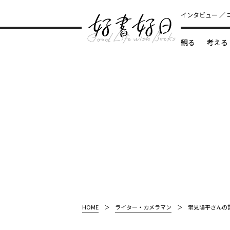
インタビュー
観る
考える
どんな本
HOME
ライター・カメラマン
常見陽平さんの