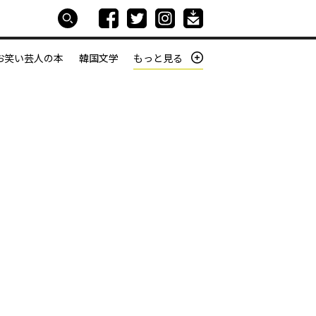
お笑い芸人の本
韓国文学
もっと見る
本屋は生きている
働きざかりの君たちへ