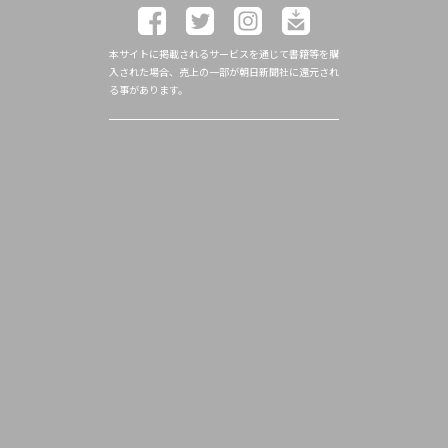
本サイトに掲載されるサービスを通じて書籍等を購
入された場合、売上の一部が朝日新聞社に還元され
る事があります。