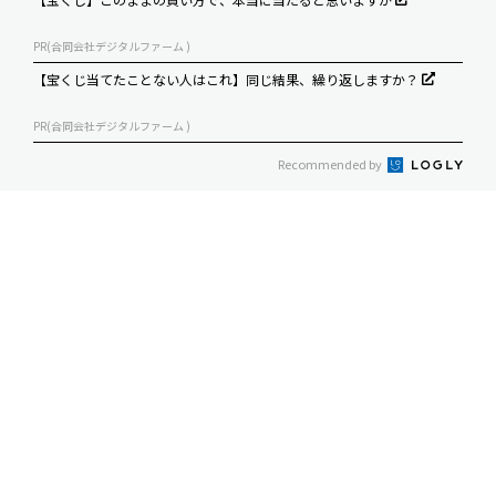
PR(合同会社デジタルファーム )
【宝くじ当てたことない人はこれ】同じ結果、繰り返しますか？
PR(合同会社デジタルファーム )
Recommended by