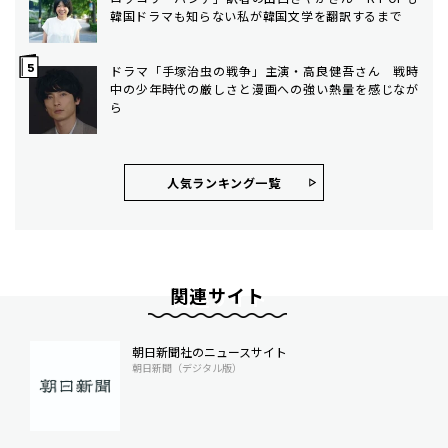
韓国ドラマも知らない私が韓国文学を翻訳するまで
ドラマ「手塚治虫の戦争」主演・高良健吾さん 戦時
中の少年時代の厳しさと漫画への強い熱量を感じなが
ら
人気ランキング⼀覧
関連サイト
朝日新聞社のニュースサイト
朝日新聞（デジタル版）