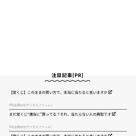
注目記事[PR]
【宝くじ】このままの買い方で、本当に当たると思いますか
PR(合同会社デジタルファーム )
まだ宝くじ“適当に”買ってる？それ、当たらない人の典型です
PR(合同会社デジタルファーム)
【宝くじ】このままの買い方で、本当に当たると思いますか