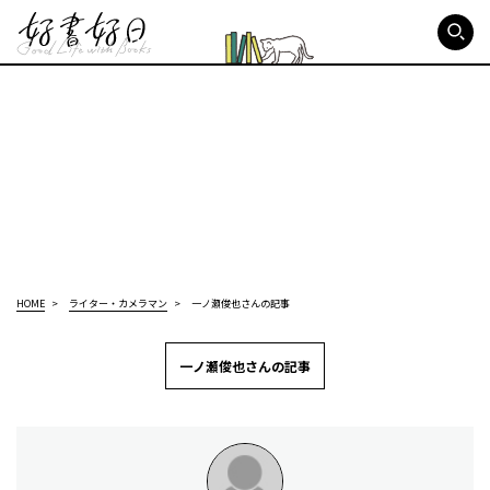
好書好日
HOME
ライター・カメラマン
一ノ瀬俊也さんの記事
一ノ瀬俊也さんの記事