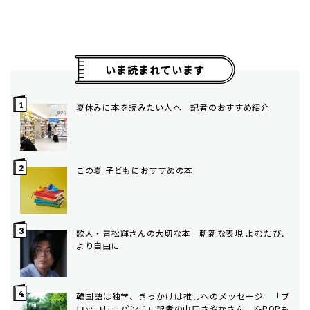
いま読まれています
夏休みに本を読みたい人へ 記者のおすすめ紹介
この夏 子どもにおすすめの本
歌人・青松輝さんの大切な本 斬新な表現 よむたび、
より自由に
韓国語は独学、きっかけは推しへのメッセージ 「ブ
ロッコリーパンチ」訳者の山口さやかさん K-POPも