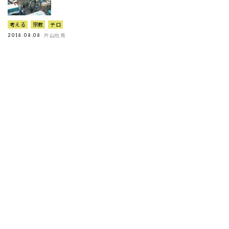
考える
宗教
テロ
片山杜秀
2018.08.08