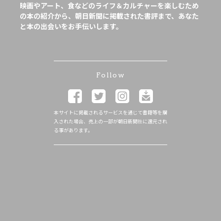
映画やアート、食などのライフ＆カルチャーを楽しむため
の本の紹介から、朝日新聞に掲載された書評まで、あなた
と本の出会いをお手伝いします。
Follow
本サイトに掲載されるサービスを通じて書籍等を購
入された場合、売上の一部が朝日新聞社に還元され
る事があります。