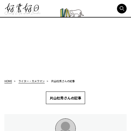
好書好日
HOME
ライター・カメラマン
片山杜秀さんの記事
片山杜秀さんの記事