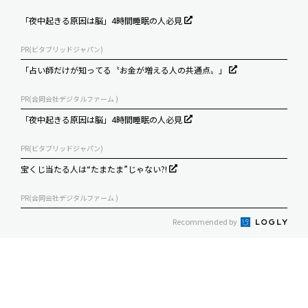
「夜中起きる原因は脳」4時間睡眠の人必見
PR(ビタブリッドジャパン)
「占い師だけが知ってる〝お金が増える人の共通点〟」
PR(合同会社デジタルファーム )
「夜中起きる原因は脳」4時間睡眠の人必見
PR(ビタブリッドジャパン)
宝くじ当たる人は“たまたま”じゃない?!
PR(合同会社デジタルファーム )
Recommended by