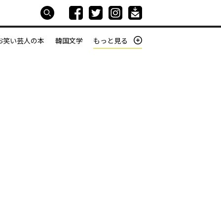
お笑い芸人の本
韓国文学
もっと見る
本屋は生きている
働きざかりの君たちへ