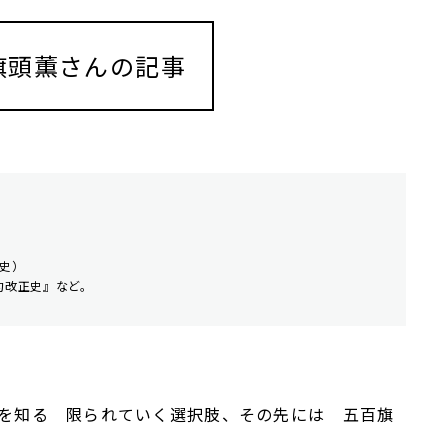
旗頭薫さんの記事
史）
約改正史』など。
を知る 限られていく選択肢、その先には 五百旗