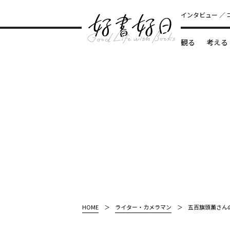
インタビュー
観る
考える
どんな本
HOME
ライター・カメラマン
五百旗頭薫さん