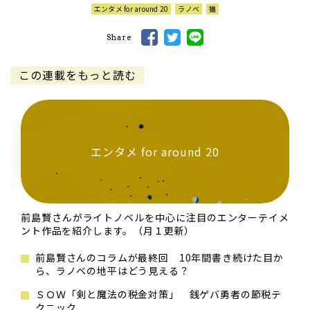
エンタメ for around 20
ラノベ
猫
Share
この連載をもっと読む
エンタメ for around 20
前島賢さんがライトノベルを中心に注目のエンターテイメ
ント作品を紹介します。（月１更新）
前島賢さんのコラムが最終回 10年間書き続けた目か
ら、ラノベの地平はどう見える？
ＳＯＷ「剣と魔法の税金対策」 銭ゲバ勇者の節税テ
クニック