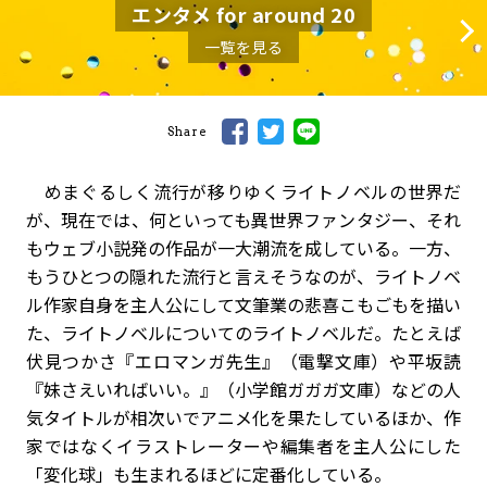
エンタメ for around 20
一覧を見る
Share
めまぐるしく流行が移りゆくライトノベルの世界だ
が、現在では、何といっても異世界ファンタジー、それ
もウェブ小説発の作品が一大潮流を成している。一方、
もうひとつの隠れた流行と言えそうなのが、ライトノベ
ル作家自身を主人公にして文筆業の悲喜こもごもを描い
た、ライトノベルについてのライトノベルだ。たとえば
伏見つかさ『エロマンガ先生』（電撃文庫）や平坂読
『妹さえいればいい。』（小学館ガガガ文庫）などの人
気タイトルが相次いでアニメ化を果たしているほか、作
家ではなくイラストレーターや編集者を主人公にした
「変化球」も生まれるほどに定番化している。