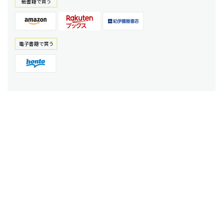
紙書籍で買う
電⼦書籍で買う