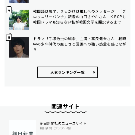
韓国語は独学、きっかけは推しへのメッセージ 「ブ
ロッコリーパンチ」訳者の山口さやかさん K-POPも
韓国ドラマも知らない私が韓国文学を翻訳するまで
ドラマ「手塚治虫の戦争」主演・高良健吾さん 戦時
中の少年時代の厳しさと漫画への強い熱量を感じなが
ら
人気ランキング⼀覧
関連サイト
朝日新聞社のニュースサイト
朝日新聞（デジタル版）