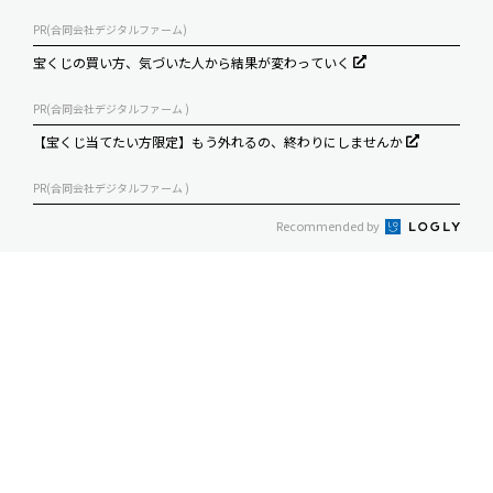
PR(合同会社デジタルファーム)
宝くじの買い方、気づいた人から結果が変わっていく
PR(合同会社デジタルファーム )
【宝くじ当てたい方限定】もう外れるの、終わりにしませんか
PR(合同会社デジタルファーム )
Recommended by