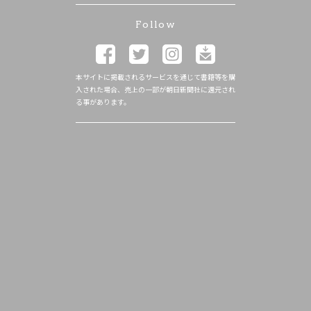
Follow
本サイトに掲載されるサービスを通じて書籍等を購
入された場合、売上の一部が朝日新聞社に還元され
る事があります。