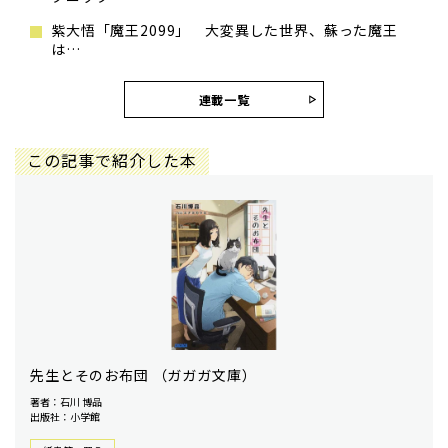
紫大悟「魔王2099」 大変異した世界、蘇った魔王
は…
連載一覧
この記事で紹介した本
先生とそのお布団 （ガガガ文庫）
著者：石川 博品
出版社：小学館