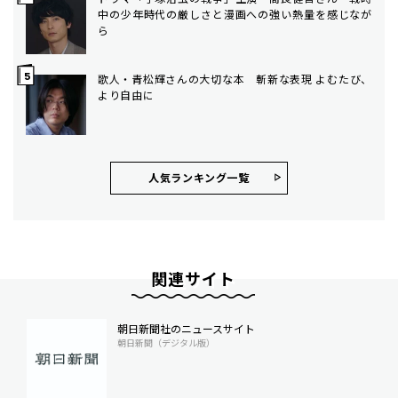
中の少年時代の厳しさと漫画への強い熱量を感じなが
ら
歌人・青松輝さんの大切な本 斬新な表現 よむたび、
より自由に
人気ランキング⼀覧
関連サイト
朝日新聞社のニュースサイト
朝日新聞（デジタル版）