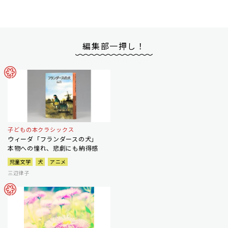
編集部一押し！
子どもの本クラシックス
ウィーダ「フランダースの犬」
本物への憧れ、悲劇にも納得感
児童文学
犬
アニメ
三辺律子