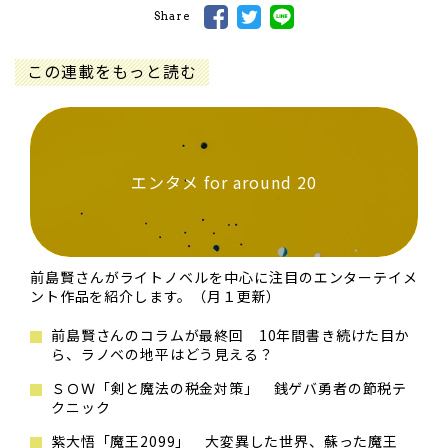
Share
この連載をもっと読む
エンタメ for around 20
前島賢さんがライトノベルを中心に注目のエンターテイメ
ント作品を紹介します。（月１更新）
前島賢さんのコラムが最終回 10年間書き続けた目か
ら、ラノベの地平はどう見える？
ＳＯＷ「剣と魔法の税金対策」 銭ゲバ勇者の節税テ
クニック
紫大悟「魔王2099」 大変異した世界、蘇った魔王