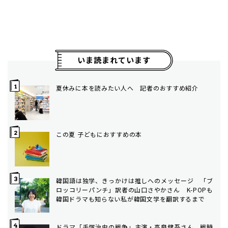
いま読まれています
夏休みに本を読みたい人へ 記者のおすすめ紹介
この夏 子どもにおすすめの本
韓国語は独学、きっかけは推しへのメッセージ 「ブ
ロッコリーパンチ」訳者の山口さやかさん K-POPも
韓国ドラマも知らない私が韓国文学を翻訳するまで
ドラマ「手塚治虫の戦争」主演・高良健吾さん 戦時