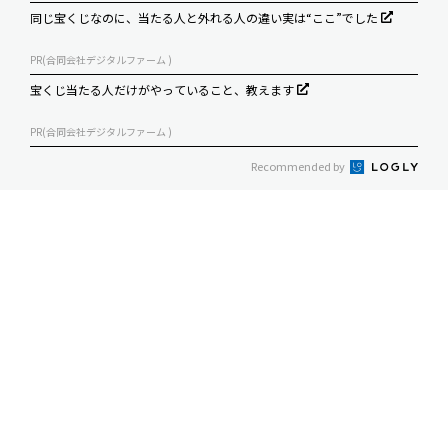
同じ宝くじなのに、当たる人と外れる人の違い実は“ここ”でした
PR(合同会社デジタルファーム )
宝くじ当たる人だけがやっていること、教えます
PR(合同会社デジタルファーム )
Recommended by