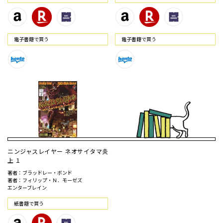
電⼦書籍で買う
電⼦書籍で買う
ニンジャスレイヤー ネオサイタマ炎
上 １
著者：ブラッドレー・ボンド
著者：フィリップ・Ｎ．モーゼズ
エンターブレイン
紙書籍で買う