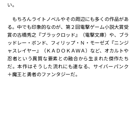
い。
もちろんライトノベルやその周辺にも多くの作品があ
る。中でも印象的なのが、第２回電撃ゲーム小説大賞受
賞の古橋秀之『ブラックロッド』（電撃文庫）や、ブラ
ッドレー・ボンド、フィリップ・Ｎ・モーゼズ『ニンジ
ャスレイヤー』（ＫＡＤＯＫＡＷＡ）など、オカルトや
忍者という異質な要素との融合から生まれた傑作たち
だ。本作はそうした流れにも連なる、サイバーパンク
＋魔王と勇者のファンタジーだ。