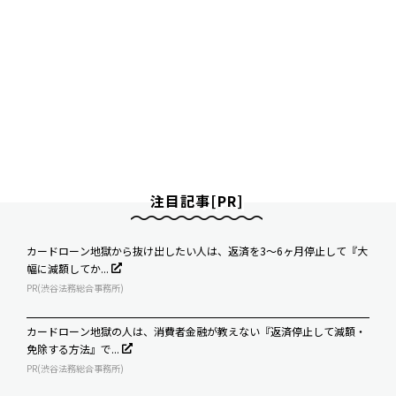
注目記事[PR]
カードローン地獄から抜け出したい人は、返済を3～6ヶ月停止して『大
幅に減額してか...
PR(渋谷法務総合事務所)
カードローン地獄の人は、消費者金融が教えない『返済停止して減額・
免除する方法』で...
PR(渋谷法務総合事務所)