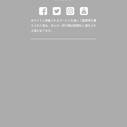
本サイトに掲載されるサービスを通じて書籍等を購
入された場合、売上の一部が朝日新聞社に還元され
る事があります。