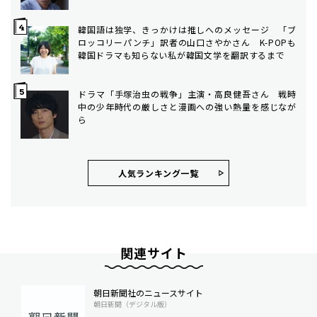
韓国語は独学、きっかけは推しへのメッセージ 「ブ
ロッコリーパンチ」訳者の山口さやかさん K-POPも
韓国ドラマも知らない私が韓国文学を翻訳するまで
ドラマ「手塚治虫の戦争」主演・高良健吾さん 戦時
中の少年時代の厳しさと漫画への強い熱量を感じなが
ら
人気ランキング⼀覧
関連サイト
朝日新聞社のニュースサイト
朝日新聞（デジタル版）