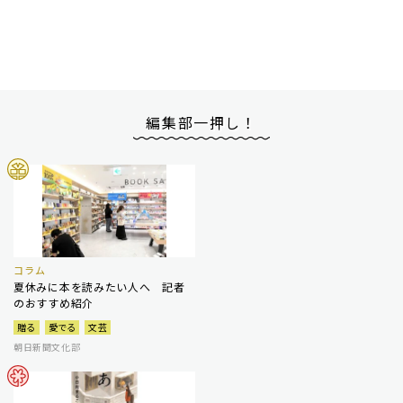
編集部一押し！
コラム
夏休みに本を読みたい人へ 記者
のおすすめ紹介
贈る
愛でる
文芸
朝日新聞文化部