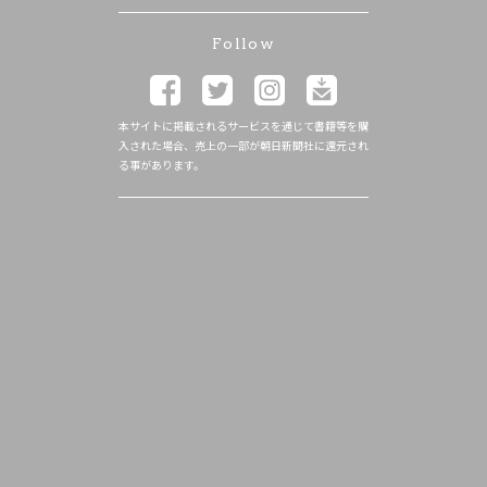
Follow
本サイトに掲載されるサービスを通じて書籍等を購
入された場合、売上の一部が朝日新聞社に還元され
る事があります。