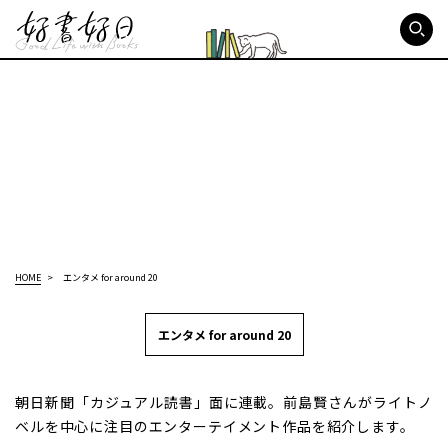
好書好日
HOME
エンタメ for around 20
エンタメ for around 20
朝日新聞「カジュアル読書」面に連載。前島賢さんがライトノ
ベルを中心に注目のエンターテイメント作品を紹介します。