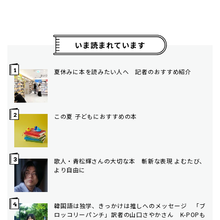
いま読まれています
夏休みに本を読みたい人へ 記者のおすすめ紹介
この夏 子どもにおすすめの本
歌人・青松輝さんの大切な本 斬新な表現 よむたび、
より自由に
韓国語は独学、きっかけは推しへのメッセージ 「ブ
ロッコリーパンチ」訳者の山口さやかさん K-POPも