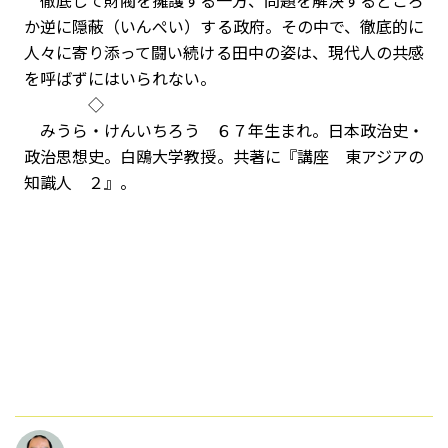
徹底して財閥を擁護する一方、問題を解決するどころ
か逆に隠蔽（いんぺい）する政府。その中で、徹底的に
人々に寄り添って闘い続ける田中の姿は、現代人の共感
を呼ばずにはいられない。
◇
みうら・けんいちろう ６７年生まれ。日本政治史・
政治思想史。白鴎大学教授。共著に『講座 東アジアの
知識人 ２』。