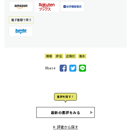
電⼦書籍で買う
環境
評伝
近現代
栃木
Share
書評を探す！
最新の書評をみる
評者から探す