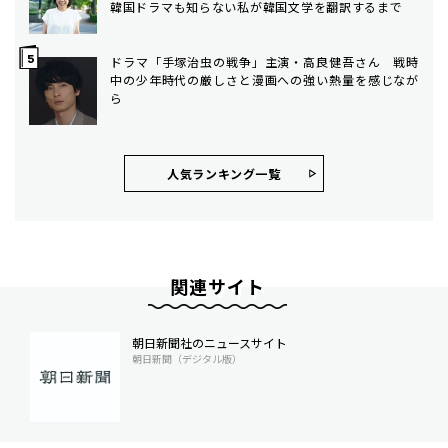
韓国ドラマも知らない私が韓国文学を翻訳するまで
ドラマ「手塚治虫の戦争」主演・高良健吾さん 戦時
中の少年時代の厳しさと漫画への強い熱量を感じなが
ら
人気ランキング⼀覧
関連サイト
朝日新聞社のニュースサイト
朝日新聞（デジタル版）