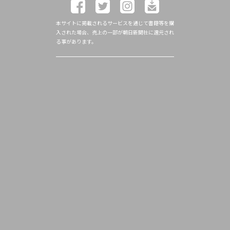
本サイトに掲載されるサービスを通じて書籍等を購
入された場合、売上の一部が朝日新聞社に還元され
る事があります。