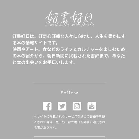
好書好日は、好奇心旺盛な人々に向けた、人生を豊かにす
る本の情報サイトです。
映画やアート、食などのライフ＆カルチャーを楽しむため
の本の紹介から、朝日新聞に掲載された書評まで、あなた
と本の出会いをお手伝いします。
Follow
本サイトに掲載されるサービスを通じて書籍等を購
入された場合、売上の一部が朝日新聞社に還元され
る事があります。