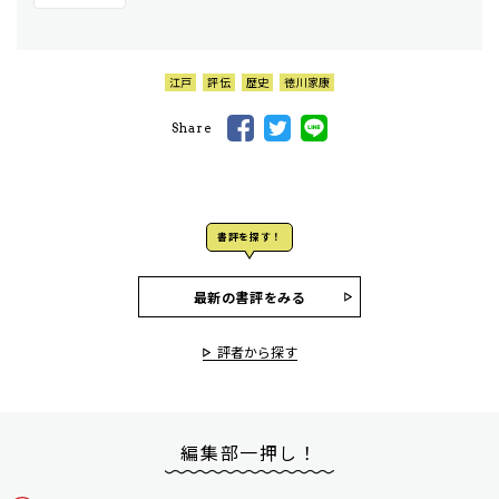
江戸
評伝
歴史
徳川家康
Share
書評を探す！
最新の書評をみる
評者から探す
編集部一押し！