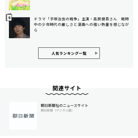
ドラマ「手塚治虫の戦争」主演・高良健吾さん 戦時
中の少年時代の厳しさと漫画への強い熱量を感じなが
ら
人気ランキング⼀覧
関連サイト
朝日新聞社のニュースサイト
朝日新聞（デジタル版）