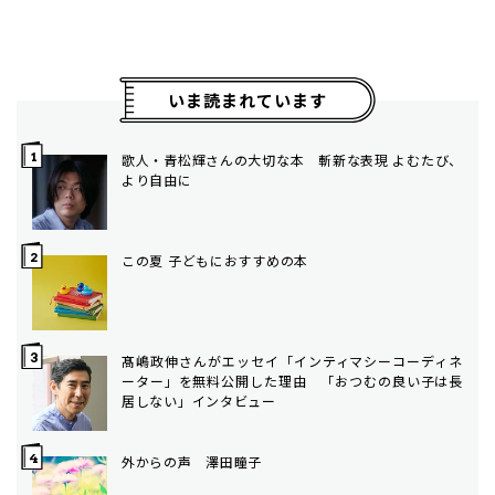
いま読まれています
歌人・青松輝さんの大切な本 斬新な表現 よむたび、
より自由に
この夏 子どもにおすすめの本
髙嶋政伸さんがエッセイ「インティマシーコーディネ
ーター」を無料公開した理由 「おつむの良い子は長
居しない」インタビュー
外からの声 澤田瞳子