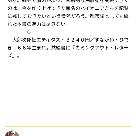
ある。繊細で血のかよった画期的な民族誌を実現できた
のは、今を作り上げてきた無名のパイオニアたちを記録
に残しておきたいという情熱だろう。都市論としても優
れた本書の魅力は尽きない。
◇
太郎次郎社エディタス・３２４０円／すながわ・ひで
き ６６年生まれ。共編書に『カミングアウト・レター
ズ』。