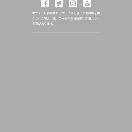
本サイトに掲載されるサービスを通じて書籍等を購
入された場合、売上の一部が朝日新聞社に還元され
る事があります。