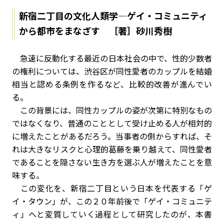
新宿二丁目の文化人類学—ゲイ・コミュニティ
から都市をまなざす ［著］砂川秀樹
急速に反動化する最近の日本社会の中で、性的少数者
の権利については、渋谷区が同性愛者のカップルを結婚
相当と認める条例を作るなど、比較的改善が進んでい
る。
この背景には、同性カップルの姿が次第に特別なもの
ではなくなり、普通のこととして受け止める人が相対的
に増えたことがあるだろう。当事者の側からすれば、そ
れは大きなリスクと心理的葛藤を乗り越えて、同性愛者
であることを隠さない生き方を選ぶ人が増えたことを意
味する。
この変化を、新宿二丁目という日本を代表する「ゲ
イ・タウン」が、この２０年前後で「ゲイ・コミュニテ
ィ」へと変質していく過程として研究したのが、本書