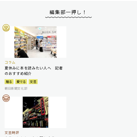
編集部一押し！
コラム
夏休みに本を読みたい人へ 記者
のおすすめ紹介
贈る
愛でる
文芸
朝日新聞文化部
文芸時評