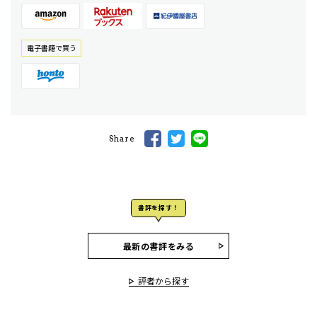
電⼦書籍で買う
Share
書評を探す！
最新の書評をみる
評者から探す