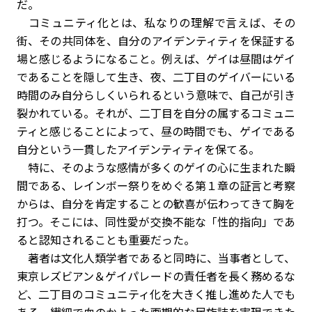
だ。
コミュニティ化とは、私なりの理解で言えば、その
街、その共同体を、自分のアイデンティティを保証する
場と感じるようになること。例えば、ゲイは昼間はゲイ
であることを隠して生き、夜、二丁目のゲイバーにいる
時間のみ自分らしくいられるという意味で、自己が引き
裂かれている。それが、二丁目を自分の属するコミュニ
ティと感じることによって、昼の時間でも、ゲイである
自分という一貫したアイデンティティを保てる。
特に、そのような感情が多くのゲイの心に生まれた瞬
間である、レインボー祭りをめぐる第１章の証言と考察
からは、自分を肯定することの歓喜が伝わってきて胸を
打つ。そこには、同性愛が交換不能な「性的指向」であ
ると認知されることも重要だった。
著者は文化人類学者であると同時に、当事者として、
東京レズビアン＆ゲイパレードの責任者を長く務めるな
ど、二丁目のコミュニティ化を大きく推し進めた人でも