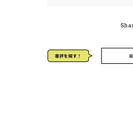
Sha
書評を探す！