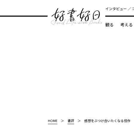
インタビュー
観る
考える
どんな本
HOME
書評
感想をぶつけ合いたくなる怪作