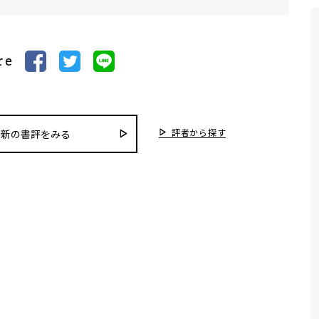
re
評者から探す
最新の書評をみる