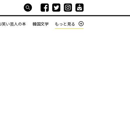
お笑い芸人の本
韓国文学
もっと見る
本屋は生きている
働きざかりの君たちへ