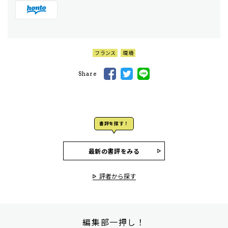
フランス
環境
Share
書評を探す！
最新の書評をみる
評者から探す
編集部一押し！