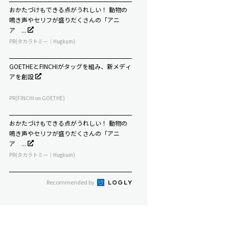
おかたづけもできる点がうれしい！ 動物の
鳴き声やセリフが盛りだくさんの「アニ
ア ...
PR(タカラトミー｜Hugkum)
GOETHEとFINCHIがタッグを組み、新メディ
アを創設
PR(FINCHI on GOETHE)
おかたづけもできる点がうれしい！ 動物の
鳴き声やセリフが盛りだくさんの「アニ
ア ...
PR(タカラトミー｜Hugkum)
Recommended by