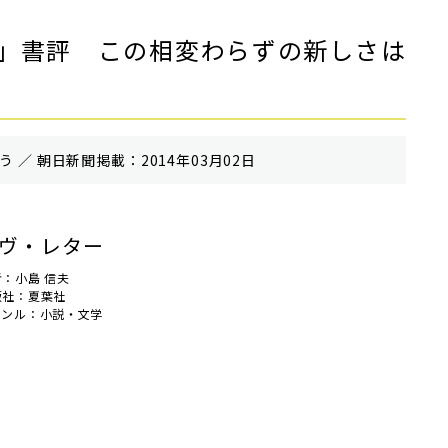
」書評 この相変わらずの新しさは
 ／ 朝⽇新聞掲載：2014年03月02日
ヴ・レター
者：小島 信夫
版社：夏葉社
ャンル：小説・文学