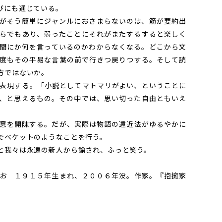
びにも通じている。
がそう簡単にジャンルにおさまらないのは、筋が要約出
らでもあり、弱ったことにそれがまたするすると楽しく
間にか何を言っているのかわからなくなる。どこから文
度もその平易な言葉の前で行きつ戻りつする。そして読
方ではないか。
表現する。「小説としてマトマリがよい、ということに
、と思えるもの。その中では、思い切った自由ともいえ
意を開陳する。だが、実際は物語の遠近法がゆるやかに
でベケットのようなことを行う。
と我々は永遠の新人から諭され、ふっと笑う。
お １９１５年生まれ、２００６年没。作家。『抱擁家