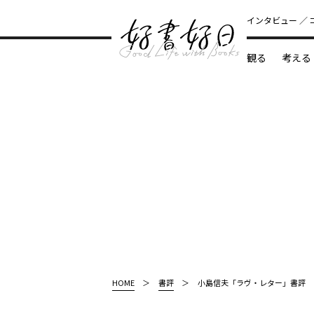
インタビュー
観る
考える
どんな本
HOME
書評
小島信夫「ラヴ・レター」書評 