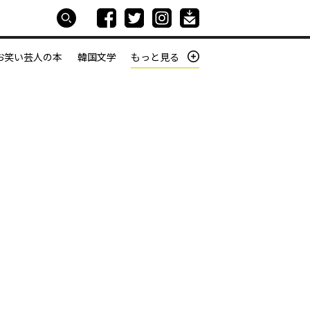
お笑い芸人の本
韓国文学
もっと見る
本屋は生きている
働きざかりの君たちへ