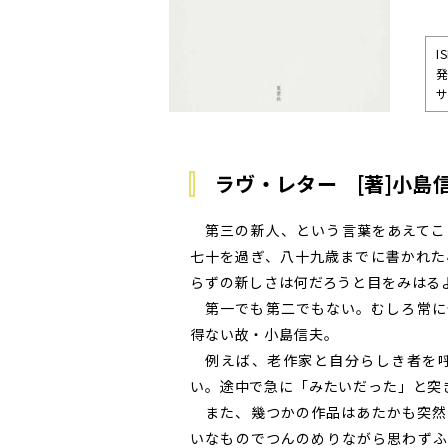
I
サ
ラヴ・レター [著]小島
第三の新人、という言葉をあえてこ
七十を過ぎ、八十九歳までに書かれた
らずの新しさは何だろうと目をみはる
第一でも第二でもない。むしろ常に
得ない故・小島信夫。
例えば、老作家と自分らしき者を呼
い。途中で急に「みたいだった」と突
また、幾つかの作品はあたかも突然
いなものでつんのめりながら思わずふ