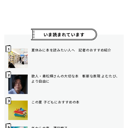
いま読まれています
夏休みに本を読みたい人へ 記者のおすすめ紹介
歌人・青松輝さんの大切な本 斬新な表現 よむたび、
より自由に
この夏 子どもにおすすめの本
外からの声 澤田瞳子