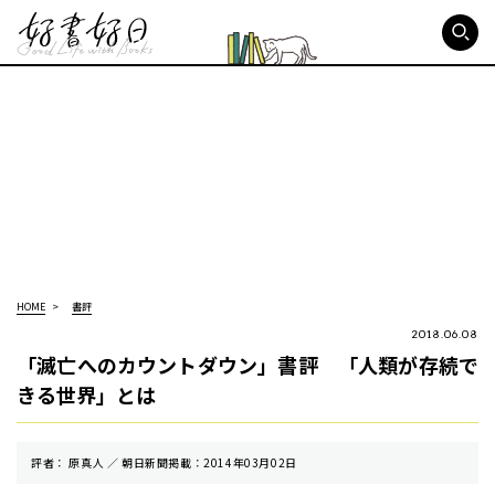
好書好日
HOME
書評
2018.06.08
「滅亡へのカウントダウン」書評 「人類が存続で
きる世界」とは
評者： 原真人 ／ 朝⽇新聞掲載：2014年03月02日