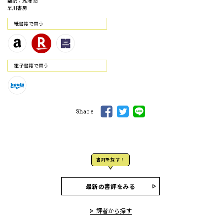
翻訳：鬼澤 忍
早川書房
紙書籍で買う
電⼦書籍で買う
Share
書評を探す！
最新の書評をみる
評者から探す