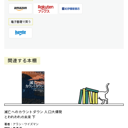
電⼦書籍で買う
関連する本棚
滅亡へのカウントダウン 人口大爆発
とわれわれの未来 下
著者：アラン・ワイズマン