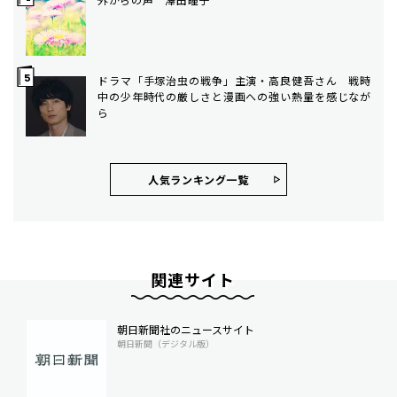
ドラマ「手塚治虫の戦争」主演・高良健吾さん 戦時
中の少年時代の厳しさと漫画への強い熱量を感じなが
ら
人気ランキング⼀覧
関連サイト
朝日新聞社のニュースサイト
朝日新聞（デジタル版）