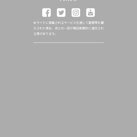
本サイトに掲載されるサービスを通じて書籍等を購
入された場合、売上の一部が朝日新聞社に還元され
る事があります。