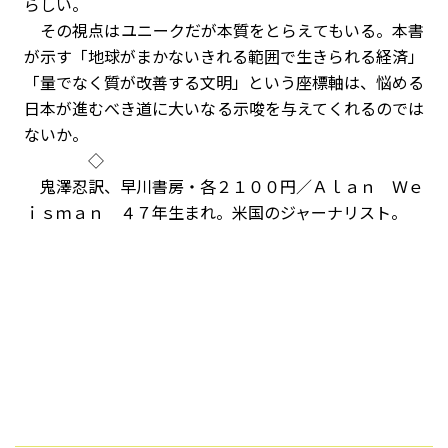
らしい。
その視点はユニークだが本質をとらえてもいる。本書
が示す「地球がまかないきれる範囲で生きられる経済」
「量でなく質が改善する文明」という座標軸は、悩める
日本が進むべき道に大いなる示唆を与えてくれるのでは
ないか。
◇
鬼澤忍訳、早川書房・各２１００円／Ａｌａｎ Ｗｅ
ｉｓｍａｎ ４７年生まれ。米国のジャーナリスト。