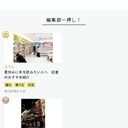
編集部一押し！
コラム
夏休みに本を読みたい人へ 記者
のおすすめ紹介
贈る
愛でる
文芸
朝日新聞文化部